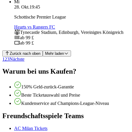
Mi
28. Okt.
19:45
Schottische Premier League
Hearts vs Rangers FC
Tynecastle Stadium
,
Edinburgh
,
Vereinigtes Königreich
ab 99 £
ab 99 £
Zurück nach oben
Mehr laden
1
2
3
Nächste
Warum bei uns Kaufen?
150% Geld-zurück-Garantie
Beste Ticketauswahl und Preise
Kundenservice auf Champions-League-Niveau
Freundschaftsspiele Teams
AC Milan Tickets