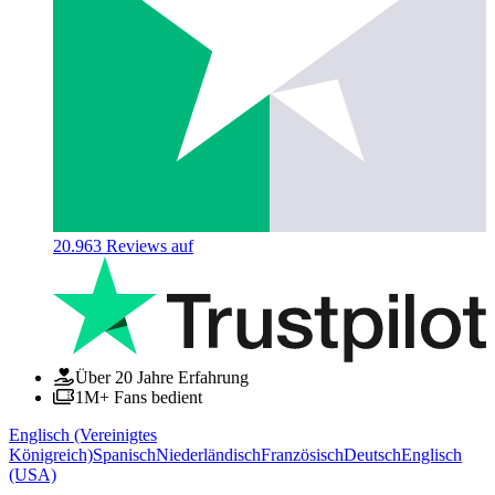
20.963
Reviews auf
Über 20 Jahre Erfahrung
1M+ Fans bedient
Englisch (Vereinigtes
Königreich)
Spanisch
Niederländisch
Französisch
Deutsch
Englisch
(USA)