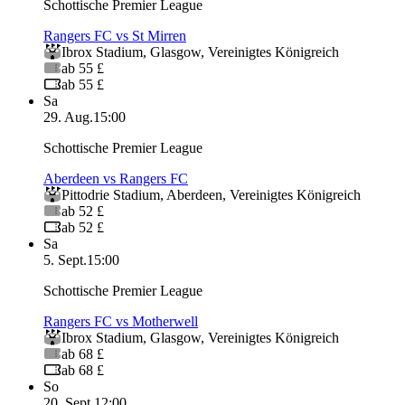
Schottische Premier League
Rangers FC vs St Mirren
Ibrox Stadium
,
Glasgow
,
Vereinigtes Königreich
ab 55 £
ab 55 £
Sa
29. Aug.
15:00
Schottische Premier League
Aberdeen vs Rangers FC
Pittodrie Stadium
,
Aberdeen
,
Vereinigtes Königreich
ab 52 £
ab 52 £
Sa
5. Sept.
15:00
Schottische Premier League
Rangers FC vs Motherwell
Ibrox Stadium
,
Glasgow
,
Vereinigtes Königreich
ab 68 £
ab 68 £
So
20. Sept.
12:00