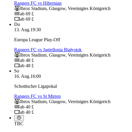
Rangers FC vs Hibernian
Ibrox Stadium
,
Glasgow
,
Vereinigtes Königreich
ab 69 £
ab 69 £
Do
13. Aug.
19:30
Europa League Play-Off
Rangers FC vs Jagiellonia Białystok
Ibrox Stadium
,
Glasgow
,
Vereinigtes Königreich
ab 48 £
ab 48 £
So
16. Aug.
16:00
Schottischer Ligapokal
Rangers FC vs St Mirren
Ibrox Stadium
,
Glasgow
,
Vereinigtes Königreich
ab 40 £
ab 40 £
TBC