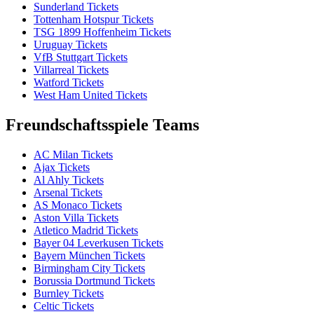
Sunderland Tickets
Tottenham Hotspur Tickets
TSG 1899 Hoffenheim Tickets
Uruguay Tickets
VfB Stuttgart Tickets
Villarreal Tickets
Watford Tickets
West Ham United Tickets
Freundschaftsspiele Teams
AC Milan Tickets
Ajax Tickets
Al Ahly Tickets
Arsenal Tickets
AS Monaco Tickets
Aston Villa Tickets
Atletico Madrid Tickets
Bayer 04 Leverkusen Tickets
Bayern München Tickets
Birmingham City Tickets
Borussia Dortmund Tickets
Burnley Tickets
Celtic Tickets