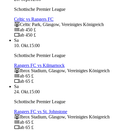
Schottische Premier League
Celtic vs Rangers FC
Celtic Park
,
Glasgow
,
Vereinigtes Königreich
ab 450 £
ab 450 £
Sa
10. Okt.
15:00
Schottische Premier League
Rangers FC vs Kilmarnock
Ibrox Stadium
,
Glasgow
,
Vereinigtes Königreich
ab 65 £
ab 65 £
Sa
24. Okt.
15:00
Schottische Premier League
Rangers FC vs St. Johnstone
Ibrox Stadium
,
Glasgow
,
Vereinigtes Königreich
ab 65 £
ab 65 £