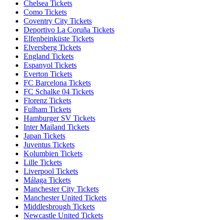
Chelsea Tickets
Como Tickets
Coventry City Tickets
Deportivo La Coruña Tickets
Elfenbeinküste Tickets
Elversberg Tickets
England Tickets
Espanyol Tickets
Everton Tickets
FC Barcelona Tickets
FC Schalke 04 Tickets
Florenz Tickets
Fulham Tickets
Hamburger SV Tickets
Inter Mailand Tickets
Japan Tickets
Juventus Tickets
Kolumbien Tickets
Lille Tickets
Liverpool Tickets
Málaga Tickets
Manchester City Tickets
Manchester United Tickets
Middlesbrough Tickets
Newcastle United Tickets