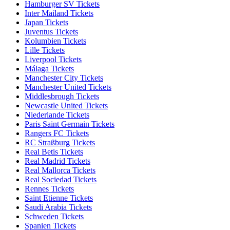
Hamburger SV Tickets
Inter Mailand Tickets
Japan Tickets
Juventus Tickets
Kolumbien Tickets
Lille Tickets
Liverpool Tickets
Málaga Tickets
Manchester City Tickets
Manchester United Tickets
Middlesbrough Tickets
Newcastle United Tickets
Niederlande Tickets
Paris Saint Germain Tickets
Rangers FC Tickets
RC Straßburg Tickets
Real Betis Tickets
Real Madrid Tickets
Real Mallorca Tickets
Real Sociedad Tickets
Rennes Tickets
Saint Etienne Tickets
Saudi Arabia Tickets
Schweden Tickets
Spanien Tickets