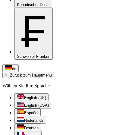
Kanadischer Dollar
₣
Schweizer Franken
de
Zurück zum Hauptmenü
Wählen Sie Ihre Sprache
English (UK)
English (USA)
Español
Nederlands
Deutsch