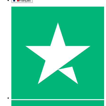
Français