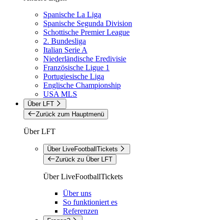
Spanische La Liga
Spanische Segunda Division
Schottische Premier League
2. Bundesliga
Italian Serie A
Niederländische Eredivisie
Französische Ligue 1
Portugiesische Liga
Englische Championship
USA MLS
Über LFT
Zurück zum Hauptmenü
Über LFT
Über LiveFootballTickets
Zurück zu Über LFT
Über LiveFootballTickets
Über uns
So funktioniert es
Referenzen