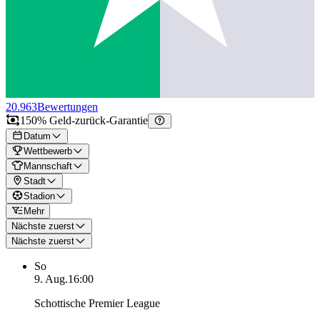
20.963
Bewertungen
150% Geld-zurück-Garantie
Datum
Wettbewerb
Mannschaft
Stadt
Stadion
Mehr
Nächste zuerst
Nächste zuerst
So
9. Aug.
16:00
Schottische Premier League