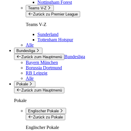
Nottingham Forest
Teams V-Z
Zurück zu Premier League
Teams V-Z
Sunderland
Tottenham Hotspur
Alle
Bundesliga
Bundesliga
Zurück zum Hauptmenü
Bayern München
Borussia Dortmund
RB Leipzig
Alle
Pokale
Zurück zum Hauptmenü
Pokale
Englischer Pokale
Zurück zu Pokale
Englischer Pokale