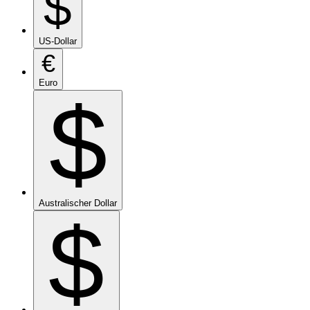
$
US-Dollar
€
Euro
$
Australischer Dollar
$