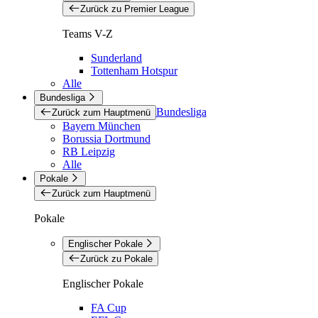
Zurück zu Premier League
Teams V-Z
Sunderland
Tottenham Hotspur
Alle
Bundesliga
Bundesliga
Zurück zum Hauptmenü
Bayern München
Borussia Dortmund
RB Leipzig
Alle
Pokale
Zurück zum Hauptmenü
Pokale
Englischer Pokale
Zurück zu Pokale
Englischer Pokale
FA Cup