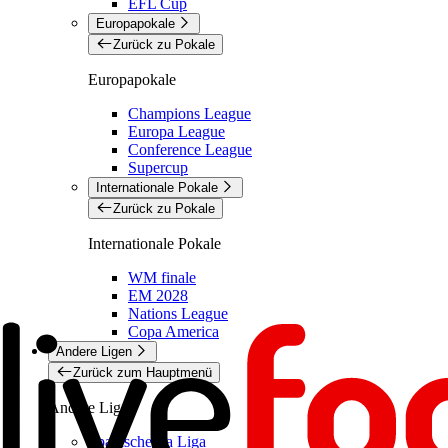
EFL Cup
Europapokale
Zurück zu Pokale
Europapokale
Champions League
Europa League
Conference League
Supercup
Internationale Pokale
Zurück zu Pokale
Internationale Pokale
WM finale
EM 2028
Nations League
Copa America
Andere Ligen
Zurück zum Hauptmenü
Andere Ligen
Spanische La Liga