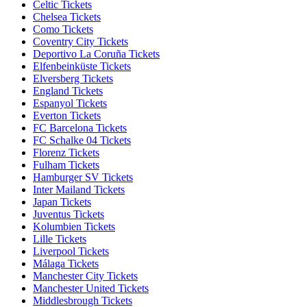
Celtic Tickets
Chelsea Tickets
Como Tickets
Coventry City Tickets
Deportivo La Coruña Tickets
Elfenbeinküste Tickets
Elversberg Tickets
England Tickets
Espanyol Tickets
Everton Tickets
FC Barcelona Tickets
FC Schalke 04 Tickets
Florenz Tickets
Fulham Tickets
Hamburger SV Tickets
Inter Mailand Tickets
Japan Tickets
Juventus Tickets
Kolumbien Tickets
Lille Tickets
Liverpool Tickets
Málaga Tickets
Manchester City Tickets
Manchester United Tickets
Middlesbrough Tickets