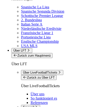
Spanische La Liga
Spanische Segunda Division
Schottische Premier League
2. Bundesliga
Italian Serie A
Niederländische Eredivisie
Französische Ligue 1
Portugiesische Liga
Englische Championship
USA MLS
Über LFT
Zurück zum Hauptmenü
Über LFT
Über LiveFootballTickets
Zurück zu Über LFT
Über LiveFootballTickets
Über uns
So funktioniert es
Referenzen