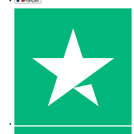
Français