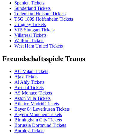
Spanien Tickets
Sunderland Tickets
Tottenham Hotspur Tickets
TSG 1899 Hoffenheim Tickets
Uruguay Tickets
VfB Stuttgart Tickets
Villarreal Tickets
Watford Tickets
West Ham United Tickets
Freundschaftsspiele Teams
AC Milan Tickets
Ajax Tickets
Al Ahly Tickets
Arsenal Tickets
AS Monaco Tickets
Aston Villa Tickets
Atletico Madrid Tickets
Bayer 04 Leverkusen Tickets
Bayern München Tickets
Birmingham City Tickets
Borussia Dortmund Tickets
Burnley Tickets