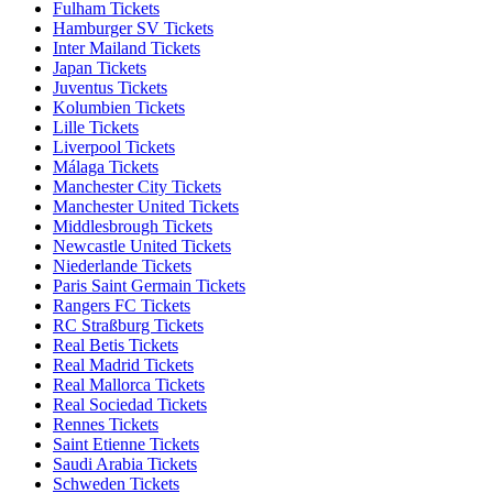
Fulham Tickets
Hamburger SV Tickets
Inter Mailand Tickets
Japan Tickets
Juventus Tickets
Kolumbien Tickets
Lille Tickets
Liverpool Tickets
Málaga Tickets
Manchester City Tickets
Manchester United Tickets
Middlesbrough Tickets
Newcastle United Tickets
Niederlande Tickets
Paris Saint Germain Tickets
Rangers FC Tickets
RC Straßburg Tickets
Real Betis Tickets
Real Madrid Tickets
Real Mallorca Tickets
Real Sociedad Tickets
Rennes Tickets
Saint Etienne Tickets
Saudi Arabia Tickets
Schweden Tickets