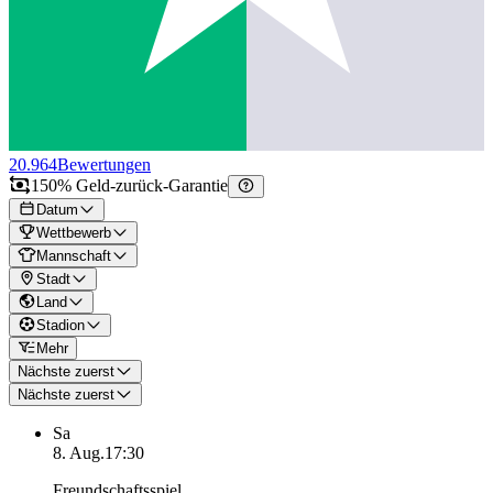
20.964
Bewertungen
150% Geld-zurück-Garantie
Datum
Wettbewerb
Mannschaft
Stadt
Land
Stadion
Mehr
Nächste zuerst
Nächste zuerst
Sa
8. Aug.
17:30
Freundschaftsspiel