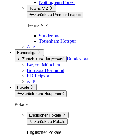
Nottingham Forest
Teams V-Z
Zurück zu Premier League
Teams V-Z
Sunderland
Tottenham Hotspur
Alle
Bundesliga
Bundesliga
Zurück zum Hauptmenü
Bayern München
Borussia Dortmund
RB Leipzig
Alle
Pokale
Zurück zum Hauptmenü
Pokale
Englischer Pokale
Zurück zu Pokale
Englischer Pokale