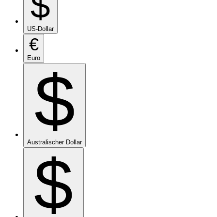
$
US-Dollar
€
Euro
$
Australischer Dollar
$