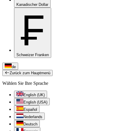
Kanadischer Dollar
₣
Schweizer Franken
de
Zurück zum Hauptmenü
Wählen Sie Ihre Sprache
English (UK)
English (USA)
Español
Nederlands
Deutsch