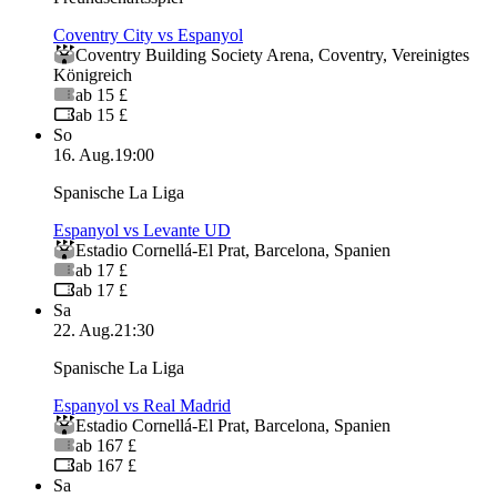
Coventry City vs Espanyol
Coventry Building Society Arena
,
Coventry
,
Vereinigtes
Königreich
ab 15 £
ab 15 £
So
16. Aug.
19:00
Spanische La Liga
Espanyol vs Levante UD
Estadio Cornellá-El Prat
,
Barcelona
,
Spanien
ab 17 £
ab 17 £
Sa
22. Aug.
21:30
Spanische La Liga
Espanyol vs Real Madrid
Estadio Cornellá-El Prat
,
Barcelona
,
Spanien
ab 167 £
ab 167 £
Sa