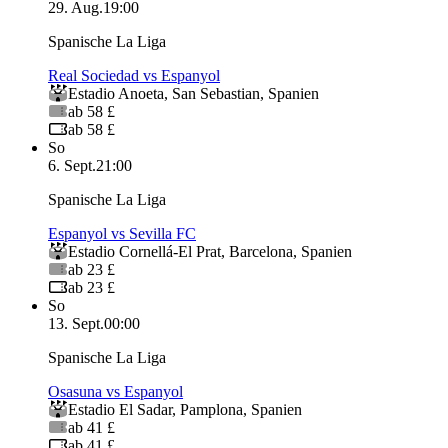
29. Aug.
19:00
Spanische La Liga
Real Sociedad vs Espanyol
Estadio Anoeta
,
San Sebastian
,
Spanien
ab 58 £
ab 58 £
So
6. Sept.
21:00
Spanische La Liga
Espanyol vs Sevilla FC
Estadio Cornellá-El Prat
,
Barcelona
,
Spanien
ab 23 £
ab 23 £
So
13. Sept.
00:00
Spanische La Liga
Osasuna vs Espanyol
Estadio El Sadar
,
Pamplona
,
Spanien
ab 41 £
ab 41 £