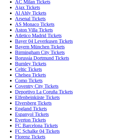
AC Milan Tickets
Ajax Tickets
Al Ahly Tickets
Arsenal Tickets
AS Monaco Tickets
Aston Villa Tickets
Atletico Madrid Tickets
Bayer 04 Leverkusen Tickets
Bayern München Tickets
Birmingham City Tickets
Borussia Dortmund Tickets
Burnley Tickets
Celtic Tickets
Chelsea Tickets
Como Tickets
Coventry City Tickets
Deportivo La Coruña Tickets
Elfenbeinküste Tickets
Elversberg Tickets
England Tickets
Espanyol Tickets
Everton Tickets
FC Barcelona Tickets
FC Schalke 04 Tickets
Florenz Tickets