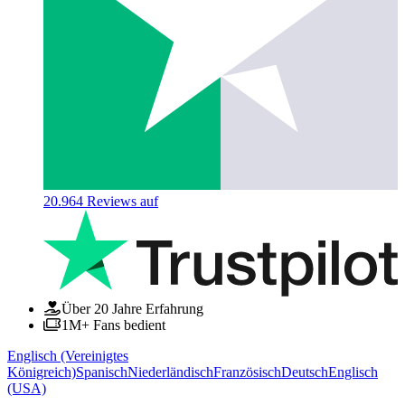
20.964
Reviews auf
Über 20 Jahre Erfahrung
1M+ Fans bedient
Englisch (Vereinigtes
Königreich)
Spanisch
Niederländisch
Französisch
Deutsch
Englisch
(USA)