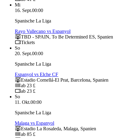
Mi
16. Sept.
00:00
Spanische La Liga
Rayo Vallecano vs Espanyol
TBD - SPAIN
,
To Be Determined ES
,
Spanien
Tickets
So
20. Sept.
00:00
Spanische La Liga
Espanyol vs Elche CF
Estadio Cornellá-El Prat
,
Barcelona
,
Spanien
ab 23 £
ab 23 £
So
11. Okt.
00:00
Spanische La Liga
Malaga vs Espanyol
Estadio La Rosaleda
,
Malaga
,
Spanien
ab 85 £