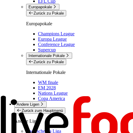
EFL Cup
Europapokale
Zurück zu Pokale
Europapokale
Champions League
Europa League
Conference League
Supercup
Internationale Pokale
Zurück zu Pokale
Internationale Pokale
WM finale
EM 2028
Nations League
Copa America
Andere Ligen
Zurück zum Hauptmenü
Andere Ligen
Spanische La Liga