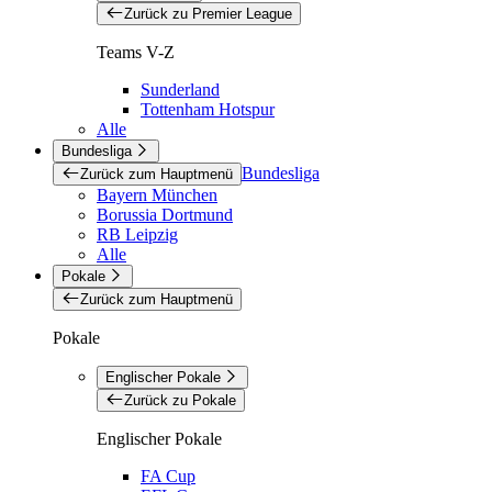
Zurück zu Premier League
Teams V-Z
Sunderland
Tottenham Hotspur
Alle
Bundesliga
Bundesliga
Zurück zum Hauptmenü
Bayern München
Borussia Dortmund
RB Leipzig
Alle
Pokale
Zurück zum Hauptmenü
Pokale
Englischer Pokale
Zurück zu Pokale
Englischer Pokale
FA Cup