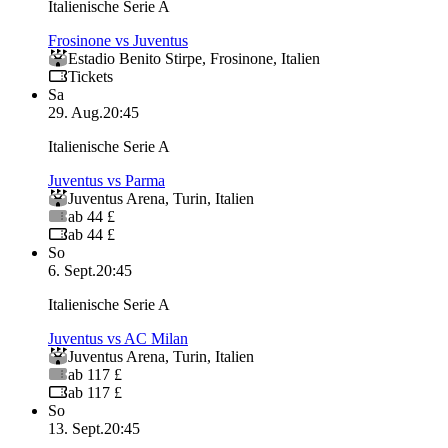
Italienische Serie A
Frosinone vs Juventus
Estadio Benito Stirpe
,
Frosinone
,
Italien
Tickets
Sa
29. Aug.
20:45
Italienische Serie A
Juventus vs Parma
Juventus Arena
,
Turin
,
Italien
ab 44 £
ab 44 £
So
6. Sept.
20:45
Italienische Serie A
Juventus vs AC Milan
Juventus Arena
,
Turin
,
Italien
ab 117 £
ab 117 £
So
13. Sept.
20:45