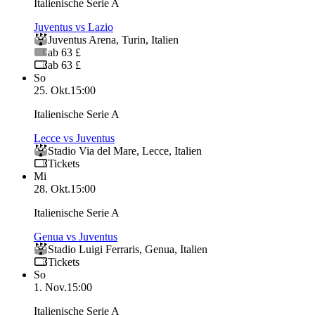
Italienische Serie A
Juventus vs Lazio
Juventus Arena
,
Turin
,
Italien
ab 63 £
ab 63 £
So
25. Okt.
15:00
Italienische Serie A
Lecce vs Juventus
Stadio Via del Mare
,
Lecce
,
Italien
Tickets
Mi
28. Okt.
15:00
Italienische Serie A
Genua vs Juventus
Stadio Luigi Ferraris
,
Genua
,
Italien
Tickets
So
1. Nov.
15:00
Italienische Serie A