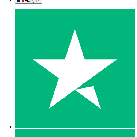
Français