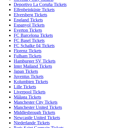
Deportivo La Coruña Tickets
Elfenbeinküste Tickets
Elversberg Tickets
England Tickets
Espanyol Tickets
Everton Tickets
FC Barcelona Tickets
FC Basel Tickets
FC Schalke 04 Tickets
Florenz Tickets
Fulham Tickets
Hamburger SV Tickets
Inter Mailand Tickets
Japan Tickets
Juventus Tickets
Kolumbien Tickets
Lille Tickets
Liverpool Tickets
Málaga Tickets
Manchester City Tickets
Manchester United Tickets
Middlesbrough Tickets
Newcastle United Tickets
Niederlande Tickets
Paris Saint Germain Tickets