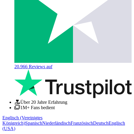
20.966
Reviews auf
Über 20 Jahre Erfahrung
1M+ Fans bedient
Englisch (Vereinigtes
Königreich)
Spanisch
Niederländisch
Französisch
Deutsch
Englisch
(USA)