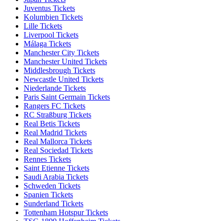
Juventus Tickets
Kolumbien Tickets
Lille Tickets
Liverpool Tickets
Málaga Tickets
Manchester City Tickets
Manchester United Tickets
Middlesbrough Tickets
Newcastle United Tickets
Niederlande Tickets
Paris Saint Germain Tickets
Rangers FC Tickets
RC Straßburg Tickets
Real Betis Tickets
Real Madrid Tickets
Real Mallorca Tickets
Real Sociedad Tickets
Rennes Tickets
Saint Etienne Tickets
Saudi Arabia Tickets
Schweden Tickets
Spanien Tickets
Sunderland Tickets
Tottenham Hotspur Tickets