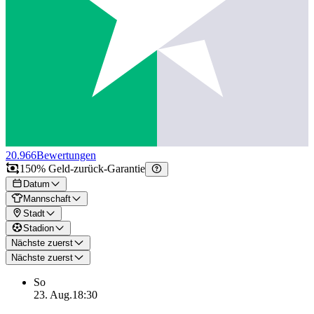
20.966
Bewertungen
150% Geld-zurück-Garantie
Datum
Mannschaft
Stadt
Stadion
Nächste zuerst
Nächste zuerst
So
23. Aug.
18:30