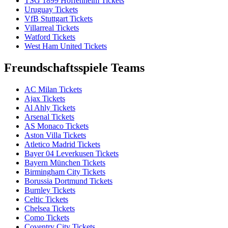
TSG 1899 Hoffenheim Tickets
Uruguay Tickets
VfB Stuttgart Tickets
Villarreal Tickets
Watford Tickets
West Ham United Tickets
Freundschaftsspiele Teams
AC Milan Tickets
Ajax Tickets
Al Ahly Tickets
Arsenal Tickets
AS Monaco Tickets
Aston Villa Tickets
Atletico Madrid Tickets
Bayer 04 Leverkusen Tickets
Bayern München Tickets
Birmingham City Tickets
Borussia Dortmund Tickets
Burnley Tickets
Celtic Tickets
Chelsea Tickets
Como Tickets
Coventry City Tickets