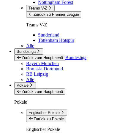
Nottingham Forest
Teams V-Z
Zurück zu Premier League
Teams V-Z
Sunderland
Tottenham Hotspur
Alle
Bundesliga
Bundesliga
Zurück zum Hauptmenü
Bayern München
Borussia Dortmund
RB Leipzig
Alle
Pokale
Zurück zum Hauptmenü
Pokale
Englischer Pokale
Zurück zu Pokale
Englischer Pokale