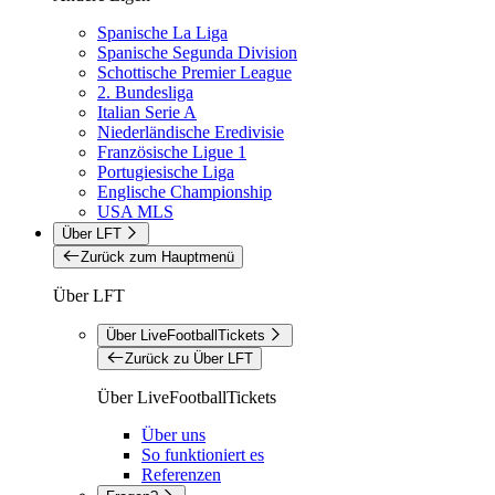
Spanische La Liga
Spanische Segunda Division
Schottische Premier League
2. Bundesliga
Italian Serie A
Niederländische Eredivisie
Französische Ligue 1
Portugiesische Liga
Englische Championship
USA MLS
Über LFT
Zurück zum Hauptmenü
Über LFT
Über LiveFootballTickets
Zurück zu Über LFT
Über LiveFootballTickets
Über uns
So funktioniert es
Referenzen