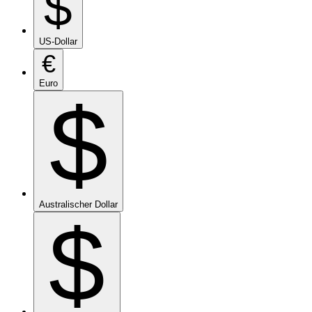
$
US-Dollar
€
Euro
$
Australischer Dollar
$