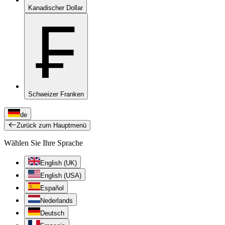
Kanadischer Dollar
₣
Schweizer Franken
de
Zurück zum Hauptmenü
Wählen Sie Ihre Sprache
English (UK)
English (USA)
Español
Nederlands
Deutsch