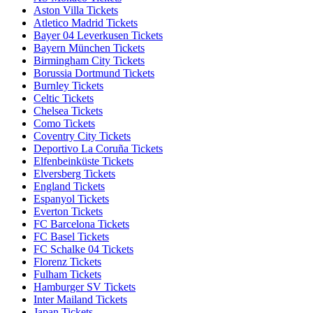
Aston Villa Tickets
Atletico Madrid Tickets
Bayer 04 Leverkusen Tickets
Bayern München Tickets
Birmingham City Tickets
Borussia Dortmund Tickets
Burnley Tickets
Celtic Tickets
Chelsea Tickets
Como Tickets
Coventry City Tickets
Deportivo La Coruña Tickets
Elfenbeinküste Tickets
Elversberg Tickets
England Tickets
Espanyol Tickets
Everton Tickets
FC Barcelona Tickets
FC Basel Tickets
FC Schalke 04 Tickets
Florenz Tickets
Fulham Tickets
Hamburger SV Tickets
Inter Mailand Tickets
Japan Tickets