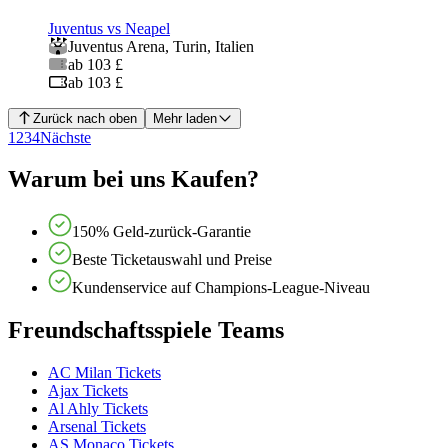
Juventus vs Neapel
Juventus Arena
,
Turin
,
Italien
ab 103 £
ab 103 £
Zurück nach oben
Mehr laden
1
2
3
4
Nächste
Warum bei uns Kaufen?
150% Geld-zurück-Garantie
Beste Ticketauswahl und Preise
Kundenservice auf Champions-League-Niveau
Freundschaftsspiele Teams
AC Milan Tickets
Ajax Tickets
Al Ahly Tickets
Arsenal Tickets
AS Monaco Tickets