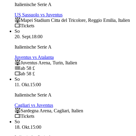
Italienische Serie A
US Sassuolo vs Juventus
Mapei Stadium Citta del Tricolore
,
Reggio Emilia
,
Italien
Tickets
So
20. Sept.
18:00
Italienische Serie A
Juventus vs Atalanta
Juventus Arena
,
Turin
,
Italien
ab 58 £
ab 58 £
So
11. Okt.
15:00
Italienische Serie A
Cagliari vs Juventus
Sardegna Arena
,
Cagliari
,
Italien
Tickets
So
18. Okt.
15:00