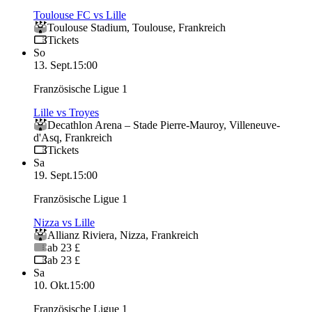
Toulouse FC vs Lille
Toulouse Stadium
,
Toulouse
,
Frankreich
Tickets
So
13. Sept.
15:00
Französische Ligue 1
Lille vs Troyes
Decathlon Arena – Stade Pierre‑Mauroy
,
Villeneuve-
d'Asq
,
Frankreich
Tickets
Sa
19. Sept.
15:00
Französische Ligue 1
Nizza vs Lille
Allianz Riviera
,
Nizza
,
Frankreich
ab 23 £
ab 23 £
Sa
10. Okt.
15:00
Französische Ligue 1