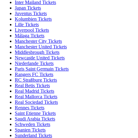
Inter Mailand Tickets
Japan Tickets
Juventus Tickets
Kolumbien Tickets
Lille Tickets
Liverpool Tickets
Málaga Tickets
Manchester City Tickets
Manchester United Tickets
Middlesbrough Tickets
Newcastle United Tickets
Niederlande Tickets
Paris Saint Germain Tickets
Rangers FC Tickets
RC Straßburg Tickets
Real Betis Tickets
Real Madrid Tickets
Real Mallorca Tickets
Real Sociedad Tickets
Rennes Tickets
Saint Etienne Tickets
Saudi Arabia Tickets
Schweden Tickets
Spanien Tickets
Sunderland Tickets