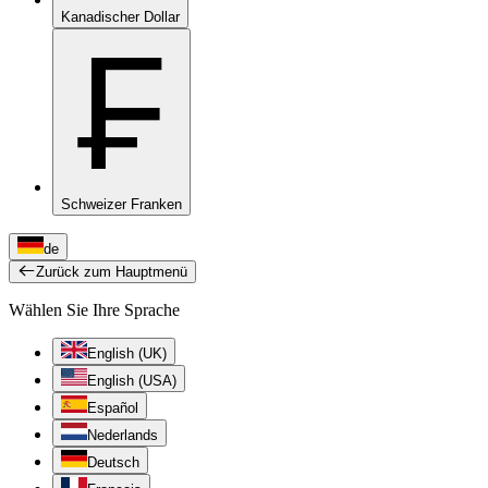
Kanadischer Dollar
₣
Schweizer Franken
de
Zurück zum Hauptmenü
Wählen Sie Ihre Sprache
English (UK)
English (USA)
Español
Nederlands
Deutsch