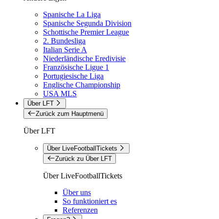
Spanische La Liga
Spanische Segunda Division
Schottische Premier League
2. Bundesliga
Italian Serie A
Niederländische Eredivisie
Französische Ligue 1
Portugiesische Liga
Englische Championship
USA MLS
Über LFT
Zurück zum Hauptmenü
Über LFT
Über LiveFootballTickets
Zurück zu Über LFT
Über LiveFootballTickets
Über uns
So funktioniert es
Referenzen