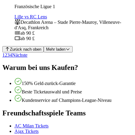
Französische Ligue 1
Lille vs RC Lens
Decathlon Arena – Stade Pierre‑Mauroy
,
Villeneuve-
d'Asq
,
Frankreich
ab 90 £
ab 90 £
Zurück nach oben
Mehr laden
1
2
3
4
Nächste
Warum bei uns Kaufen?
150% Geld-zurück-Garantie
Beste Ticketauswahl und Preise
Kundenservice auf Champions-League-Niveau
Freundschaftsspiele Teams
AC Milan Tickets
Ajax Tickets