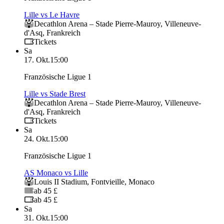
Lille vs Le Havre
Decathlon Arena – Stade Pierre‑Mauroy
,
Villeneuve-
d'Asq
,
Frankreich
Tickets
Sa
17. Okt.
15:00
Französische Ligue 1
Lille vs Stade Brest
Decathlon Arena – Stade Pierre‑Mauroy
,
Villeneuve-
d'Asq
,
Frankreich
Tickets
Sa
24. Okt.
15:00
Französische Ligue 1
AS Monaco vs Lille
Louis II Stadium
,
Fontvieille
,
Monaco
ab 45 £
ab 45 £
Sa
31. Okt.
15:00