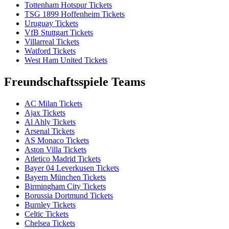
Tottenham Hotspur Tickets
TSG 1899 Hoffenheim Tickets
Uruguay Tickets
VfB Stuttgart Tickets
Villarreal Tickets
Watford Tickets
West Ham United Tickets
Freundschaftsspiele Teams
AC Milan Tickets
Ajax Tickets
Al Ahly Tickets
Arsenal Tickets
AS Monaco Tickets
Aston Villa Tickets
Atletico Madrid Tickets
Bayer 04 Leverkusen Tickets
Bayern München Tickets
Birmingham City Tickets
Borussia Dortmund Tickets
Burnley Tickets
Celtic Tickets
Chelsea Tickets