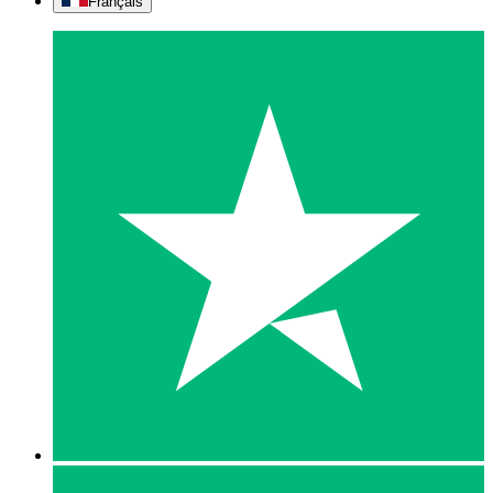
Français