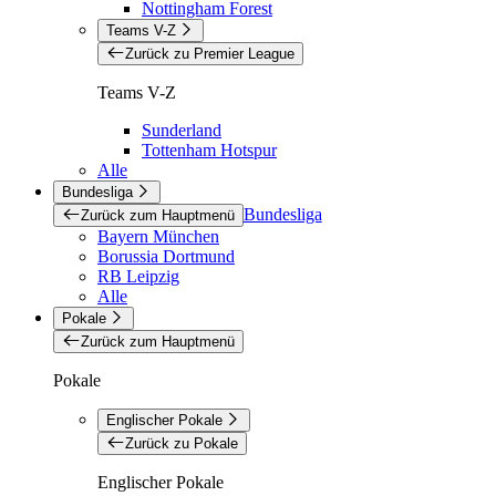
Nottingham Forest
Teams V-Z
Zurück zu Premier League
Teams V-Z
Sunderland
Tottenham Hotspur
Alle
Bundesliga
Bundesliga
Zurück zum Hauptmenü
Bayern München
Borussia Dortmund
RB Leipzig
Alle
Pokale
Zurück zum Hauptmenü
Pokale
Englischer Pokale
Zurück zu Pokale
Englischer Pokale