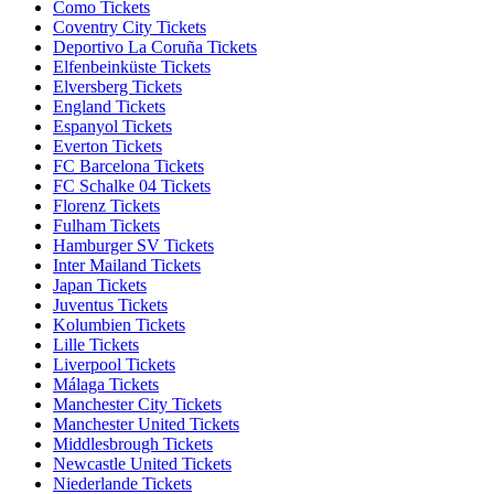
Como Tickets
Coventry City Tickets
Deportivo La Coruña Tickets
Elfenbeinküste Tickets
Elversberg Tickets
England Tickets
Espanyol Tickets
Everton Tickets
FC Barcelona Tickets
FC Schalke 04 Tickets
Florenz Tickets
Fulham Tickets
Hamburger SV Tickets
Inter Mailand Tickets
Japan Tickets
Juventus Tickets
Kolumbien Tickets
Lille Tickets
Liverpool Tickets
Málaga Tickets
Manchester City Tickets
Manchester United Tickets
Middlesbrough Tickets
Newcastle United Tickets
Niederlande Tickets