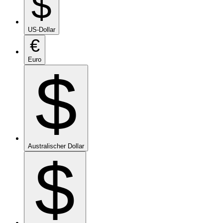
$
US-Dollar
€
Euro
$
Australischer Dollar
$