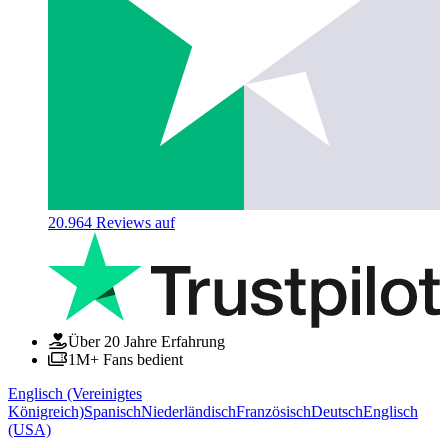
20.964
Reviews auf
Über 20 Jahre Erfahrung
1M+ Fans bedient
Englisch (Vereinigtes
Königreich)
Spanisch
Niederländisch
Französisch
Deutsch
Englisch
(USA)