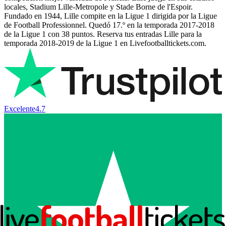
locales, Stadium Lille-Metropole y Stade Borne de l'Espoir.
Fundado en 1944, Lille compite en la Ligue 1 dirigida por la Ligue
de Football Professionnel. Quedó 17.º en la temporada 2017-2018
de la Ligue 1 con 38 puntos. Reserva tus entradas Lille para la
temporada 2018-2019 de la Ligue 1 en Livefootballtickets.com.
Excelente
4.7