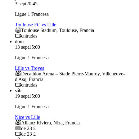
3 sept
20:45
Ligue 1 Francesa
Toulouse FC vs Lille
Toulouse Stadium
,
Toulouse
,
Francia
entradas
dom
13 sept
15:00
Ligue 1 Francesa
Lille vs Troyes
Decathlon Arena – Stade Pierre‑Mauroy
,
Villeneuve-
d'Asq
,
Francia
entradas
sáb
19 sept
15:00
Ligue 1 Francesa
Nice vs Lille
Allianz Riviera
,
Niza
,
Francia
de 23 £
de 23 £