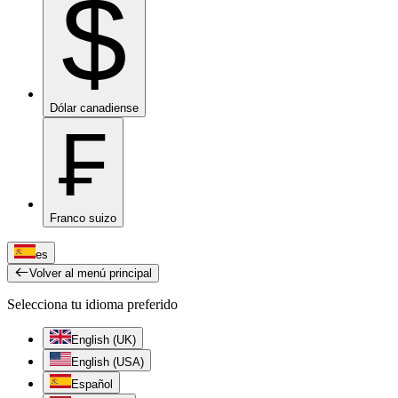
$
Dólar canadiense
₣
Franco suizo
es
Volver al menú principal
Selecciona tu idioma preferido
English (UK)
English (USA)
Español