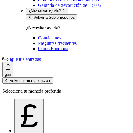
Garantía de devolución del 150%
¿Necesitar ayuda?
Volver a Sobre nosotros
¿Necesitar ayuda?
Contáctanos
Preguntas frecuentes
Cómo Funciona
Sigue tus entradas
£
gbp
Volver al menú principal
Selecciona tu moneda preferida
£