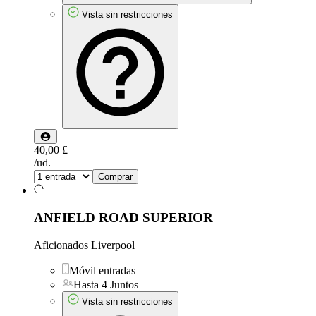
Vista sin restricciones
40,00 £
/ud.
Comprar
ANFIELD ROAD SUPERIOR
Aficionados Liverpool
Móvil entradas
Hasta 4 Juntos
Vista sin restricciones