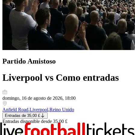
Partido Amistoso
Liverpool vs Como
entradas
domingo, 16 de agosto de 2026, 18:00
Anfield Road
,
Liverpool
,
Reino Unido
Entradas
de
35,00 £
Entradas
disponible desde
35,00 £