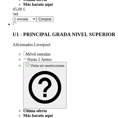
Más barato aquí
45,00 £
/ud.
Comprar
U1 - PRINCIPAL GRADA NIVEL SUPERIOR
Aficionados Liverpool
Móvil entradas
Hasta 2 Juntos
Vista sin restricciones
Última oferta
Más barato aquí