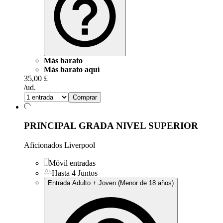
Más barato
Más barato aquí
35,00 £
/ud.
Comprar
PRINCIPAL GRADA NIVEL SUPERIOR
Aficionados Liverpool
Móvil entradas
Hasta 4 Juntos
Entrada Adulto + Joven (Menor de 18 años)