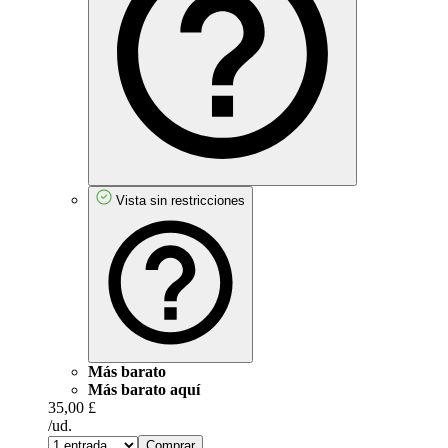
Vista sin restricciones
Más barato
Más barato aquí
35,00 £
/ud.
Comprar