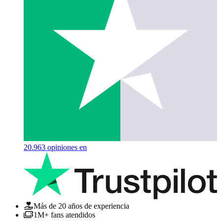
20.963
opiniones en
Más de 20 años de experiencia
1M+ fans atendidos