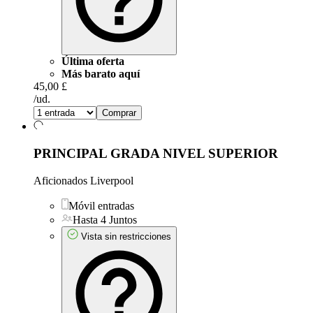
Última oferta
Más barato aquí
45,00 £
/ud.
Comprar
PRINCIPAL GRADA NIVEL SUPERIOR
Aficionados Liverpool
Móvil entradas
Hasta 4 Juntos
Vista sin restricciones