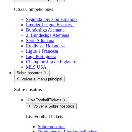
Otras Competiciones
Segunda División Española
Premier League Escocesa
Bundesliga Alemana
2. Bundesliga Alemana
Serie A Italiana
Eredivisie Holandesa
Ligue 1 Francesa
Liga Portuguesa
Championship de Inglaterra
MLS USA
Sobre nosotros
Volver al menú principal
Sobre nosotros
LiveFootballTickets
Volver a Sobre nosotros
LiveFootballTickets
Sobre nosotros
Opiniones de Livefootballtickets