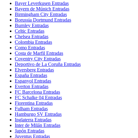
Bayer Leverkusen Entradas
Bayern de Múnich Entradas
Birmingham City Entradas
Borussia Dortmund Entradas
Burnley Entradas
Celtic Entradas
Chelsea Entradas
Colombia Entradas
Como Entradas
Costa de Marfil Entradas
Coventry City Entradas
Deportivo de La Coruña Entradas
Elversberg Entradas
España Entradas
Espanyol Entradas
Everton Entradas
FC Barcelona Entradas
FC Schalke 04 Entradas
Fiorentina Entradas
Fulham Entradas
Hamburgo SV Entradas
Inglaterra Entradas
Inter de Milán Entradas
Japón Entradas
Juventus Entradas