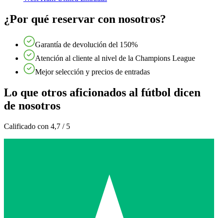
¿Por qué reservar con nosotros?
Garantía de devolución del 150%
Atención al cliente al nivel de la Champions League
Mejor selección y precios de entradas
Lo que otros aficionados al fútbol dicen
de nosotros
Calificado con 4,7 / 5