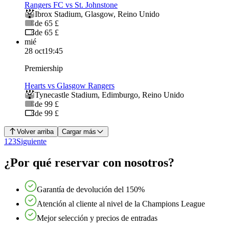
Rangers FC vs St. Johnstone
Ibrox Stadium
,
Glasgow
,
Reino Unido
de 65 £
de 65 £
mié
28 oct
19:45
Premiership
Hearts vs Glasgow Rangers
Tynecastle Stadium
,
Edimburgo
,
Reino Unido
de 99 £
de 99 £
Volver arriba
Cargar más
1
2
3
Siguiente
¿Por qué reservar con nosotros?
Garantía de devolución del 150%
Atención al cliente al nivel de la Champions League
Mejor selección y precios de entradas