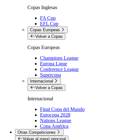
Copas Inglesas
FA Cup
EFL Cup
Copas Europeas
Volver a Copas
Copas Europeas
Champions League
Europa Ligue
Conference League
Supercopa
Internacional
Volver a Copas
Internacional
Final Copa del Mundo
Eurocopa 2028
Nations League
Copa América
Otras Competiciones
Volver al menú principal