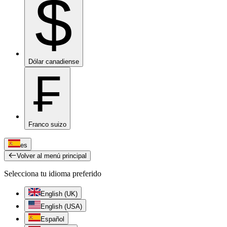
$
Dólar canadiense
₣
Franco suizo
es
Volver al menú principal
Selecciona tu idioma preferido
English (UK)
English (USA)
Español