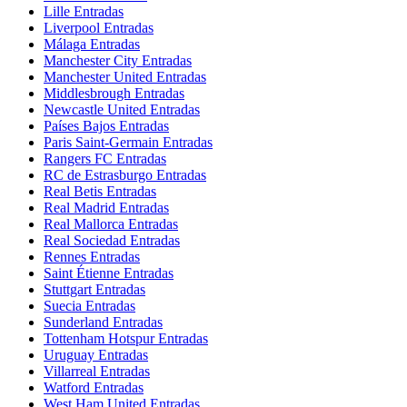
Lille Entradas
Liverpool Entradas
Málaga Entradas
Manchester City Entradas
Manchester United Entradas
Middlesbrough Entradas
Newcastle United Entradas
Países Bajos Entradas
Paris Saint-Germain Entradas
Rangers FC Entradas
RC de Estrasburgo Entradas
Real Betis Entradas
Real Madrid Entradas
Real Mallorca Entradas
Real Sociedad Entradas
Rennes Entradas
Saint Étienne Entradas
Stuttgart Entradas
Suecia Entradas
Sunderland Entradas
Tottenham Hotspur Entradas
Uruguay Entradas
Villarreal Entradas
Watford Entradas
West Ham United Entradas