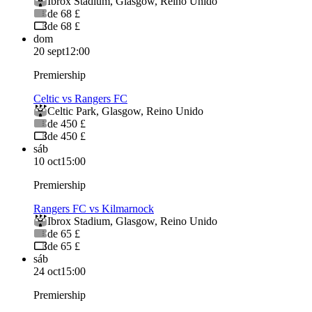
Ibrox Stadium
,
Glasgow
,
Reino Unido
de 68 £
de 68 £
dom
20 sept
12:00
Premiership
Celtic vs Rangers FC
Celtic Park
,
Glasgow
,
Reino Unido
de 450 £
de 450 £
sáb
10 oct
15:00
Premiership
Rangers FC vs Kilmarnock
Ibrox Stadium
,
Glasgow
,
Reino Unido
de 65 £
de 65 £
sáb
24 oct
15:00
Premiership