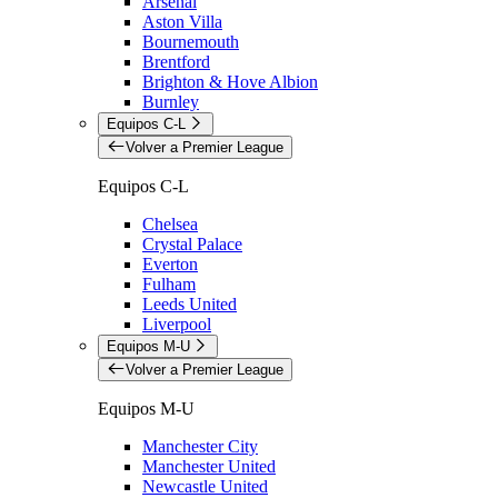
Arsenal
Aston Villa
Bournemouth
Brentford
Brighton & Hove Albion
Burnley
Equipos C-L
Volver a Premier League
Equipos C-L
Chelsea
Crystal Palace
Everton
Fulham
Leeds United
Liverpool
Equipos M-U
Volver a Premier League
Equipos M-U
Manchester City
Manchester United
Newcastle United