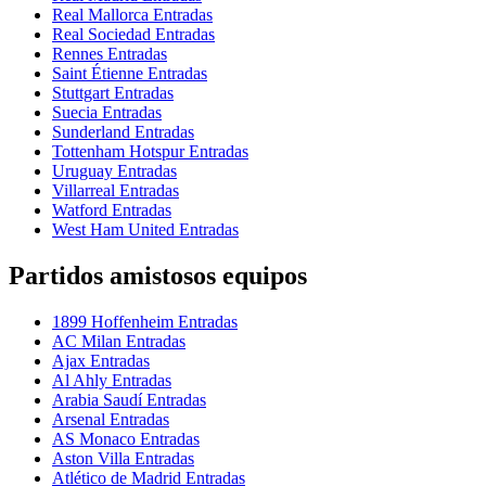
Real Mallorca Entradas
Real Sociedad Entradas
Rennes Entradas
Saint Étienne Entradas
Stuttgart Entradas
Suecia Entradas
Sunderland Entradas
Tottenham Hotspur Entradas
Uruguay Entradas
Villarreal Entradas
Watford Entradas
West Ham United Entradas
Partidos amistosos equipos
1899 Hoffenheim Entradas
AC Milan Entradas
Ajax Entradas
Al Ahly Entradas
Arabia Saudí Entradas
Arsenal Entradas
AS Monaco Entradas
Aston Villa Entradas
Atlético de Madrid Entradas