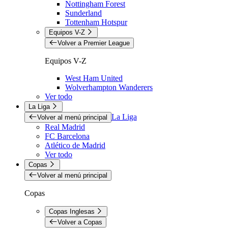
Nottingham Forest
Sunderland
Tottenham Hotspur
Equipos V-Z
Volver a Premier League
Equipos V-Z
West Ham United
Wolverhampton Wanderers
Ver todo
La Liga
La Liga
Volver al menú principal
Real Madrid
FC Barcelona
Atlético de Madrid
Ver todo
Copas
Volver al menú principal
Copas
Copas Inglesas
Volver a Copas