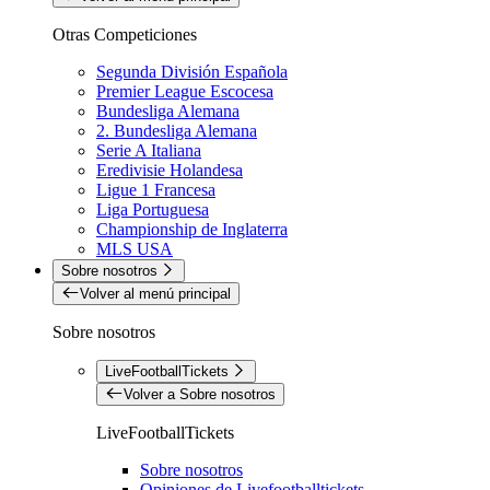
Otras Competiciones
Segunda División Española
Premier League Escocesa
Bundesliga Alemana
2. Bundesliga Alemana
Serie A Italiana
Eredivisie Holandesa
Ligue 1 Francesa
Liga Portuguesa
Championship de Inglaterra
MLS USA
Sobre nosotros
Volver al menú principal
Sobre nosotros
LiveFootballTickets
Volver a Sobre nosotros
LiveFootballTickets
Sobre nosotros
Opiniones de Livefootballtickets