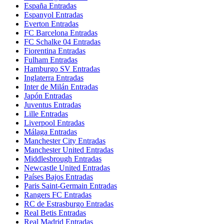
España Entradas
Espanyol Entradas
Everton Entradas
FC Barcelona Entradas
FC Schalke 04 Entradas
Fiorentina Entradas
Fulham Entradas
Hamburgo SV Entradas
Inglaterra Entradas
Inter de Milán Entradas
Japón Entradas
Juventus Entradas
Lille Entradas
Liverpool Entradas
Málaga Entradas
Manchester City Entradas
Manchester United Entradas
Middlesbrough Entradas
Newcastle United Entradas
Países Bajos Entradas
Paris Saint-Germain Entradas
Rangers FC Entradas
RC de Estrasburgo Entradas
Real Betis Entradas
Real Madrid Entradas