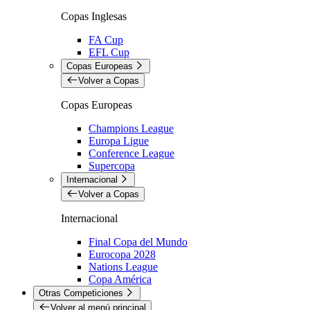
Copas Inglesas
FA Cup
EFL Cup
Copas Europeas
Volver a Copas
Copas Europeas
Champions League
Europa Ligue
Conference League
Supercopa
Internacional
Volver a Copas
Internacional
Final Copa del Mundo
Eurocopa 2028
Nations League
Copa América
Otras Competiciones
Volver al menú principal