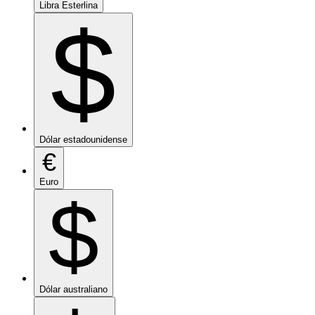
Libra Esterlina
$
Dólar estadounidense
€
Euro
$
Dólar australiano