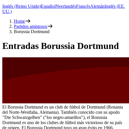
Inglés (Reino Unido)
Español
Neerlandés
Francés
Alemán
Inglés (EE.
UU.)
Home
Partidos amistosos
Borussia Dortmund
Entradas Borussia Dortmund
El Borussia Dortmund es un club de fútbol de Dortmund (Renania
del Norte-Westfalia, Alemania). También conocido con su apodo
"Die Schwarzgelben" ("los negro-amarillos"), el Borussia
Dortmund es uno de los clubes de fútbol más victorioso de su país
de origen. El Borussia Dortmund tuvo un gran éxito en 1966,