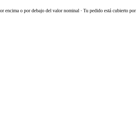
or encima o por debajo del valor nominal · Tu pedido está cubierto por