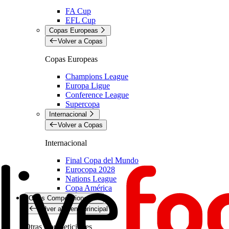
FA Cup
EFL Cup
Copas Europeas
Volver a Copas
Copas Europeas
Champions League
Europa Ligue
Conference League
Supercopa
Internacional
Volver a Copas
Internacional
Final Copa del Mundo
Eurocopa 2028
Nations League
Copa América
Otras Competiciones
Volver al menú principal
Otras Competiciones