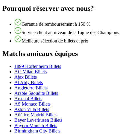
Pourquoi réserver avec nous?
Garantie de remboursement à 150 %
Service client au niveau de la Ligue des Champions
Meilleure sélection de billets et prix
Matchs amicaux équipes
1899 Hoffenheim Billets
AC Milan Billets
Ajax Billets
Al Ahly Billets
Angleterre Billets
Arabie Saoudite Billets
Arsenal Billets
AS Monaco Billets
Aston Villa Billets
Atlético Madrid Billets
Bayer Leverkusen Billets
Bayern Munich Billets
Birmingham City Billets