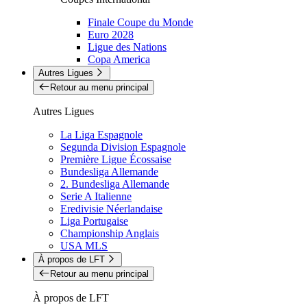
Finale Coupe du Monde
Euro 2028
Ligue des Nations
Copa America
Autres Ligues
Retour au menu principal
Autres Ligues
La Liga Espagnole
Segunda Division Espagnole
Première Ligue Écossaise
Bundesliga Allemande
2. Bundesliga Allemande
Serie A Italienne
Eredivisie Néerlandaise
Liga Portugaise
Championship Anglais
USA MLS
À propos de LFT
Retour au menu principal
À propos de LFT