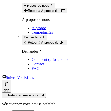
À propos de nous
Retour à À propos de LFT
À propos de nous
À propos
Témoignages
Demander ?
Retour à À propos de LFT
Demander ?
Comment ça fonctionne
Contact
FAQ
Suivre Vos Billets
£
gbp
Retour au menu principal
Sélectionnez votre devise préférée