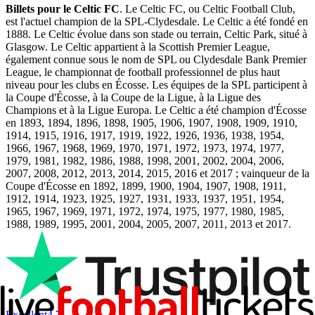
Billets pour le Celtic FC
. Le Celtic FC, ou Celtic Football Club,
est l'actuel champion de la SPL-Clydesdale. Le Celtic a été fondé en
1888. Le Celtic évolue dans son stade ou terrain, Celtic Park, situé à
Glasgow. Le Celtic appartient à la Scottish Premier League,
également connue sous le nom de SPL ou Clydesdale Bank Premier
League, le championnat de football professionnel de plus haut
niveau pour les clubs en Écosse. Les équipes de la SPL participent à
la Coupe d'Écosse, à la Coupe de la Ligue, à la Ligue des
Champions et à la Ligue Europa. Le Celtic a été champion d'Écosse
en 1893, 1894, 1896, 1898, 1905, 1906, 1907, 1908, 1909, 1910,
1914, 1915, 1916, 1917, 1919, 1922, 1926, 1936, 1938, 1954,
1966, 1967, 1968, 1969, 1970, 1971, 1972, 1973, 1974, 1977,
1979, 1981, 1982, 1986, 1988, 1998, 2001, 2002, 2004, 2006,
2007, 2008, 2012, 2013, 2014, 2015, 2016 et 2017 ; vainqueur de la
Coupe d'Écosse en 1892, 1899, 1900, 1904, 1907, 1908, 1911,
1912, 1914, 1923, 1925, 1927, 1931, 1933, 1937, 1951, 1954,
1965, 1967, 1969, 1971, 1972, 1974, 1975, 1977, 1980, 1985,
1988, 1989, 1995, 2001, 2004, 2005, 2007, 2011, 2013 et 2017.
Excellent
4.7