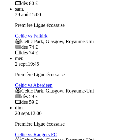
dès 80 £
sam.
29 août
15:00
Première Ligue écossaise
Celtic vs Falkirk
Celtic Park
,
Glasgow
,
Royaume-Uni
dès 74 £
dès 74 £
mer.
2 sept.
19:45
Première Ligue écossaise
Celtic vs Aberdeen
Celtic Park
,
Glasgow
,
Royaume-Uni
dès 59 £
dès 59 £
dim.
20 sept.
12:00
Première Ligue écossaise
Celtic vs Rangers FC