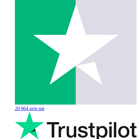
20 964
avis sur