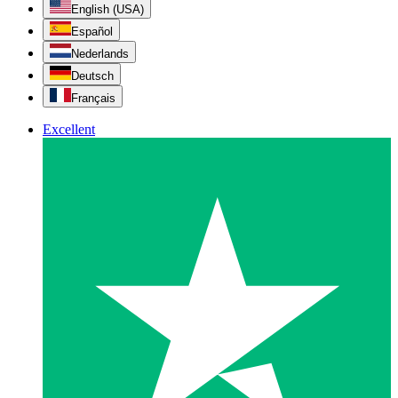
English (USA)
Español
Nederlands
Deutsch
Français
Excellent