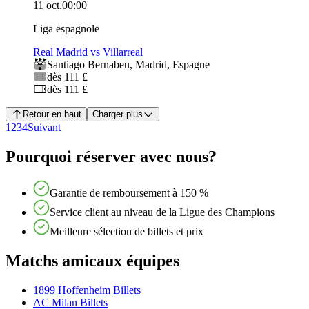
11 oct.
00:00
Liga espagnole
Real Madrid vs Villarreal
Santiago Bernabeu
,
Madrid
,
Espagne
dès 111 £
dès 111 £
Retour en haut
Charger plus
1
2
3
4
Suivant
Pourquoi réserver avec nous?
Garantie de remboursement à 150 %
Service client au niveau de la Ligue des Champions
Meilleure sélection de billets et prix
Matchs amicaux équipes
1899 Hoffenheim Billets
AC Milan Billets