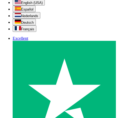
English (USA)
Español
Nederlands
Deutsch
Français
Excellent