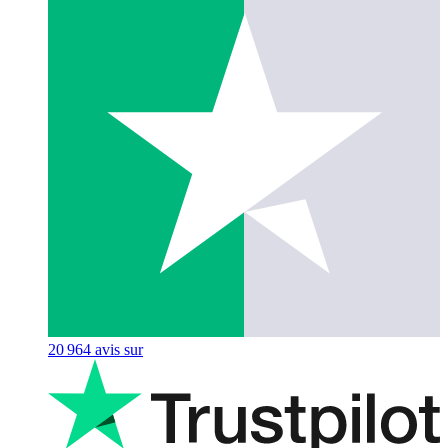
20 964
avis sur