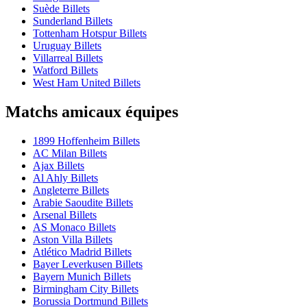
Suède Billets
Sunderland Billets
Tottenham Hotspur Billets
Uruguay Billets
Villarreal Billets
Watford Billets
West Ham United Billets
Matchs amicaux équipes
1899 Hoffenheim Billets
AC Milan Billets
Ajax Billets
Al Ahly Billets
Angleterre Billets
Arabie Saoudite Billets
Arsenal Billets
AS Monaco Billets
Aston Villa Billets
Atlético Madrid Billets
Bayer Leverkusen Billets
Bayern Munich Billets
Birmingham City Billets
Borussia Dortmund Billets