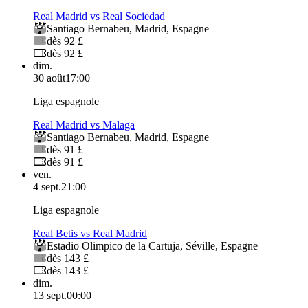
Real Madrid vs Real Sociedad
Santiago Bernabeu
,
Madrid
,
Espagne
dès 92 £
dès 92 £
dim.
30 août
17:00
Liga espagnole
Real Madrid vs Malaga
Santiago Bernabeu
,
Madrid
,
Espagne
dès 91 £
dès 91 £
ven.
4 sept.
21:00
Liga espagnole
Real Betis vs Real Madrid
Estadio Olimpico de la Cartuja
,
Séville
,
Espagne
dès 143 £
dès 143 £
dim.
13 sept.
00:00