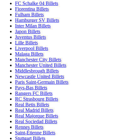
FC Schalke 04 Billets
Fiorentina Billets
Fulham Billets
Hamburger SV Billets
Inter Milan Billets
Japon Billets
Juventus Billets
Lille Billets
Liverpool Billets
Malaga Billets
Manchester City Billets
Manchester United Billets
Middlesbrough Billets
Newcastle United Billets
Paris Saint-Germain Billets
Pays-Bas Billets
Rangers FC Billets
RC Strasbourg Billets
Real Betis Billets
Real Madrid Billets
Real Majorque Billets
Real Sociedad Billets
Rennes Billets
Saint-Étienne Billets
Stuttgart Billets