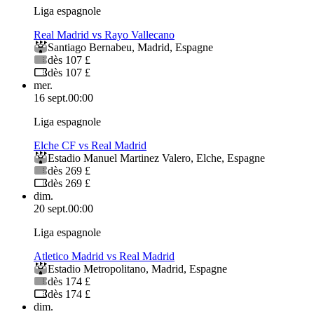
Liga espagnole
Real Madrid vs Rayo Vallecano
Santiago Bernabeu
,
Madrid
,
Espagne
dès 107 £
dès 107 £
mer.
16 sept.
00:00
Liga espagnole
Elche CF vs Real Madrid
Estadio Manuel Martinez Valero
,
Elche
,
Espagne
dès 269 £
dès 269 £
dim.
20 sept.
00:00
Liga espagnole
Atletico Madrid vs Real Madrid
Estadio Metropolitano
,
Madrid
,
Espagne
dès 174 £
dès 174 £
dim.