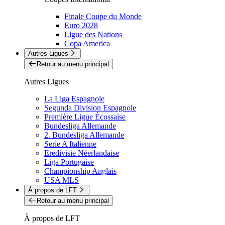
Finale Coupe du Monde
Euro 2028
Ligue des Nations
Copa America
Autres Ligues
Retour au menu principal
Autres Ligues
La Liga Espagnole
Segunda Division Espagnole
Première Ligue Écossaise
Bundesliga Allemande
2. Bundesliga Allemande
Serie A Italienne
Eredivisie Néerlandaise
Liga Portugaise
Championship Anglais
USA MLS
À propos de LFT
Retour au menu principal
À propos de LFT