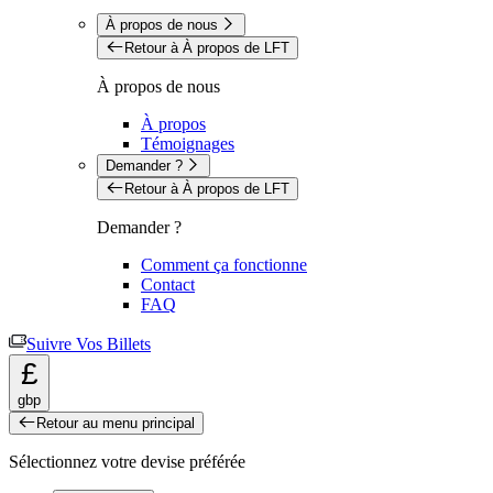
À propos de nous
Retour à À propos de LFT
À propos de nous
À propos
Témoignages
Demander ?
Retour à À propos de LFT
Demander ?
Comment ça fonctionne
Contact
FAQ
Suivre Vos Billets
£
gbp
Retour au menu principal
Sélectionnez votre devise préférée