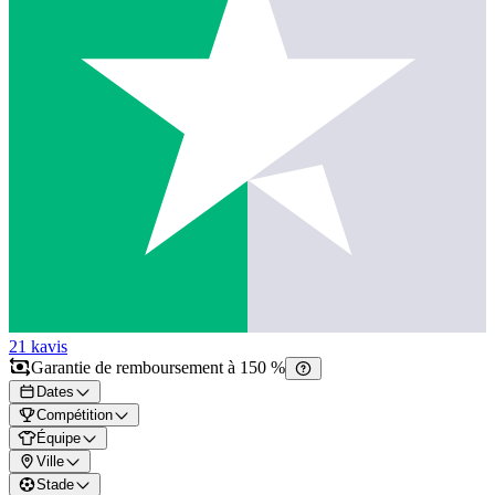
21 k
avis
Garantie de remboursement à 150 %
Dates
Compétition
Équipe
Ville
Stade