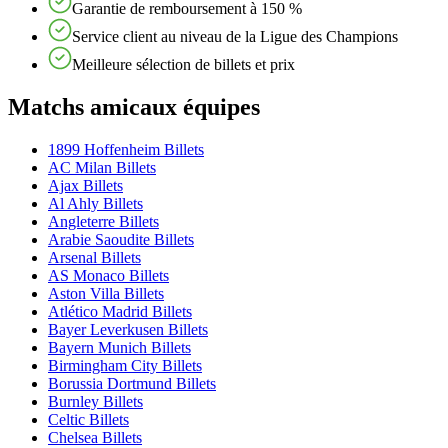
Garantie de remboursement à 150 %
Service client au niveau de la Ligue des Champions
Meilleure sélection de billets et prix
Matchs amicaux équipes
1899 Hoffenheim Billets
AC Milan Billets
Ajax Billets
Al Ahly Billets
Angleterre Billets
Arabie Saoudite Billets
Arsenal Billets
AS Monaco Billets
Aston Villa Billets
Atlético Madrid Billets
Bayer Leverkusen Billets
Bayern Munich Billets
Birmingham City Billets
Borussia Dortmund Billets
Burnley Billets
Celtic Billets
Chelsea Billets