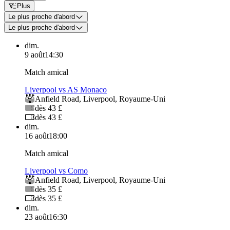
Plus
Le plus proche d'abord
Le plus proche d'abord
dim.
9 août
14:30
Match amical
Liverpool vs AS Monaco
Anfield Road
,
Liverpool
,
Royaume-Uni
dès 43 £
dès 43 £
dim.
16 août
18:00
Match amical
Liverpool vs Como
Anfield Road
,
Liverpool
,
Royaume-Uni
dès 35 £
dès 35 £
dim.
23 août
16:30