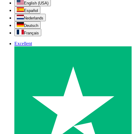
English (USA)
Español
Nederlands
Deutsch
Français
Excellent