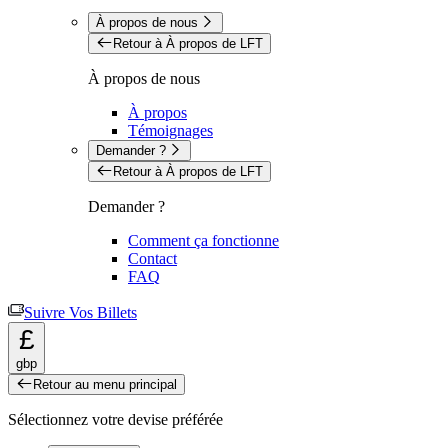
À propos de nous
Retour à À propos de LFT
À propos de nous
À propos
Témoignages
Demander ?
Retour à À propos de LFT
Demander ?
Comment ça fonctionne
Contact
FAQ
Suivre Vos Billets
£
gbp
Retour au menu principal
Sélectionnez votre devise préférée