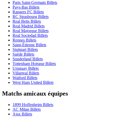
Paris Saint-Germain Billets
Pays-Bas Billets
Rangers FC Billets
RC Strasbourg Billets
Real Betis Billets
Real Madrid Billets
Real Majorque Billets
Real Sociedad Billets
Rennes Billets
Saint-Étienne Billets
Stuttgart Billets
Suède Billets
Sunderland Billets
Tottenham Hotspur Billets
Uruguay Billets
Villarreal Billets
Watford Billets
West Ham United Billets
Matchs amicaux équipes
1899 Hoffenheim Billets
AC Milan Billets
Ajax Billets