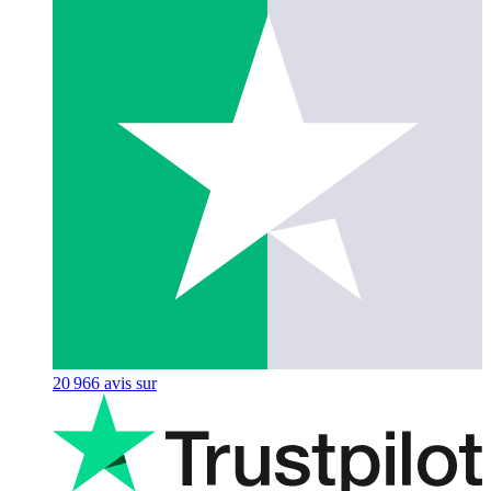
20 966
avis sur