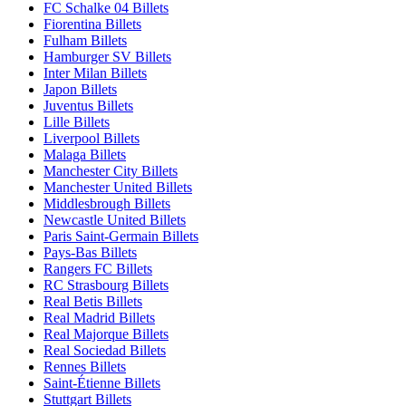
FC Schalke 04 Billets
Fiorentina Billets
Fulham Billets
Hamburger SV Billets
Inter Milan Billets
Japon Billets
Juventus Billets
Lille Billets
Liverpool Billets
Malaga Billets
Manchester City Billets
Manchester United Billets
Middlesbrough Billets
Newcastle United Billets
Paris Saint-Germain Billets
Pays-Bas Billets
Rangers FC Billets
RC Strasbourg Billets
Real Betis Billets
Real Madrid Billets
Real Majorque Billets
Real Sociedad Billets
Rennes Billets
Saint-Étienne Billets
Stuttgart Billets