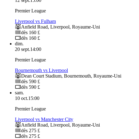
12 sept.
15:00
Premier League
Liverpool vs Fulham
Anfield Road
,
Liverpool
,
Royaume-Uni
dès 160 £
dès 160 £
dim.
20 sept.
14:00
Premier League
Bournemouth vs Liverpool
Dean Court Stadium
,
Bournemouth
,
Royaume-Uni
dès 590 £
dès 590 £
sam.
10 oct.
15:00
Premier League
Liverpool vs Manchester City
Anfield Road
,
Liverpool
,
Royaume-Uni
dès 275 £
dès 275 £