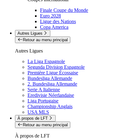
Finale Coupe du Monde
Euro 2028
Ligue des Nations
Copa America
Autres Ligues
Retour au menu principal
Autres Ligues
La Liga Espagnole
Segunda Division Espagnole
Première Ligue Écossaise
Bundesliga Allemande
2. Bundesliga Allemande
Serie A Italienne
Eredivisie Néerlandaise
Liga Portugaise
Championship Anglais
USA MLS
À propos de LFT
Retour au menu principal
À propos de LFT