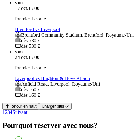
sam.
17 oct.
15:00
Premier League
Brentford vs Liverpool
Brentford Community Stadium
,
Brentford
,
Royaume-Uni
dès 530 £
dès 530 £
sam.
24 oct.
15:00
Premier League
Liverpool vs Brighton & Hove Albion
Anfield Road
,
Liverpool
,
Royaume-Uni
dès 160 £
dès 160 £
Retour en haut
Charger plus
1
2
3
4
Suivant
Pourquoi réserver avec nous?