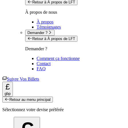
Retour à À propos de LFT
À propos de nous
À propos
Témoignages
Demander ?
Retour à À propos de LFT
Demander ?
Comment ça fonctionne
Contact
FAQ
Suivre Vos Billets
£
gbp
Retour au menu principal
Sélectionnez votre devise préférée