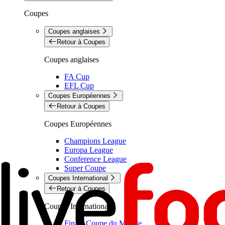
Coupes
Coupes anglaises
Retour à Coupes
Coupes anglaises
FA Cup
EFL Cup
Coupes Européennes
Retour à Coupes
Coupes Européennes
Champions League
Europa League
Conference League
Super Coupe
Coupes International
Retour à Coupes
Coupes International
Finale Coupe du Monde