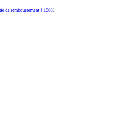
tie de remboursement à 150%
.