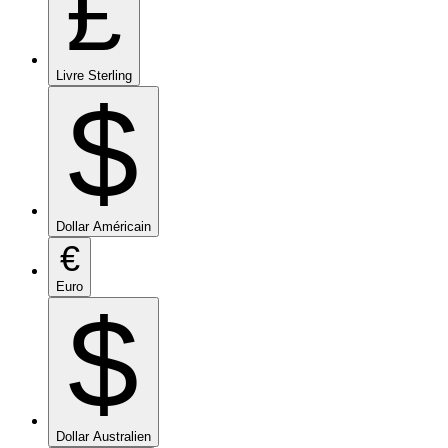
£
Livre Sterling
$
Dollar Américain
€
Euro
$
Dollar Australien