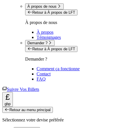
À propos de nous
Retour à À propos de LFT
À propos de nous
À propos
Témoignages
Demander ?
Retour à À propos de LFT
Demander ?
Comment ça fonctionne
Contact
FAQ
Suivre Vos Billets
£
gbp
Retour au menu principal
Sélectionnez votre devise préférée