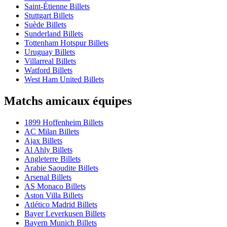
Saint-Étienne Billets
Stuttgart Billets
Suède Billets
Sunderland Billets
Tottenham Hotspur Billets
Uruguay Billets
Villarreal Billets
Watford Billets
West Ham United Billets
Matchs amicaux équipes
1899 Hoffenheim Billets
AC Milan Billets
Ajax Billets
Al Ahly Billets
Angleterre Billets
Arabie Saoudite Billets
Arsenal Billets
AS Monaco Billets
Aston Villa Billets
Atlético Madrid Billets
Bayer Leverkusen Billets
Bayern Munich Billets