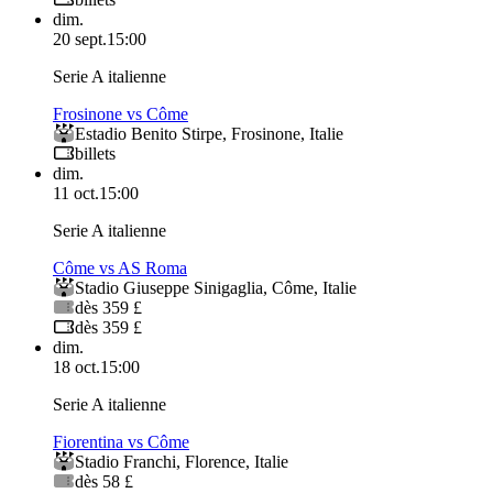
dim.
20 sept.
15:00
Serie A italienne
Frosinone vs Côme
Estadio Benito Stirpe
,
Frosinone
,
Italie
billets
dim.
11 oct.
15:00
Serie A italienne
Côme vs AS Roma
Stadio Giuseppe Sinigaglia
,
Côme
,
Italie
dès 359 £
dès 359 £
dim.
18 oct.
15:00
Serie A italienne
Fiorentina vs Côme
Stadio Franchi
,
Florence
,
Italie
dès 58 £