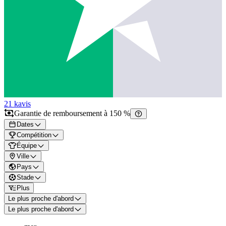
21 k
avis
Garantie de remboursement à 150 %
Dates
Compétition
Équipe
Ville
Pays
Stade
Plus
Le plus proche d'abord
Le plus proche d'abord