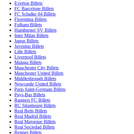
Everton Billets
FC Barcelone Billets
FC Schalke 04 Billets
Fiorentina Billets
Fulham Billets
Hamburger SV Billets
Inter Milan Billets
Japon Billets
Juventus Billets
Lille Billets
Liverpool Billets
Malaga Billets
Manchester City Billets
Manchester United Billets
Middlesbrough Billets
Newcastle United Billets
Paris Saint-Germain Billets
Pays-Bas Billets
Rangers FC Billets
RC Strasbourg Billets
Real Betis Billets
Real Madrid Billets
Real Majorque Billets
Real Sociedad Billets
Rennes Billets