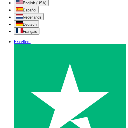
English (USA)
Español
Nederlands
Deutsch
Français
Excellent