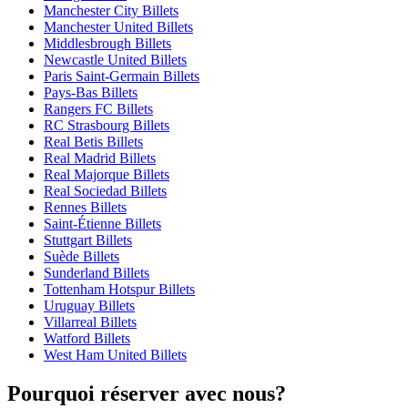
Manchester City Billets
Manchester United Billets
Middlesbrough Billets
Newcastle United Billets
Paris Saint-Germain Billets
Pays-Bas Billets
Rangers FC Billets
RC Strasbourg Billets
Real Betis Billets
Real Madrid Billets
Real Majorque Billets
Real Sociedad Billets
Rennes Billets
Saint-Étienne Billets
Stuttgart Billets
Suède Billets
Sunderland Billets
Tottenham Hotspur Billets
Uruguay Billets
Villarreal Billets
Watford Billets
West Ham United Billets
Pourquoi réserver avec nous?