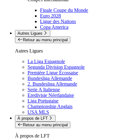
Finale Coupe du Monde
Euro 2028
Ligue des Nations
Copa America
Autres Ligues
Retour au menu principal
Autres Ligues
La Liga Espagnole
Segunda Division Espagnole
Première Ligue Écossaise
Bundesliga Allemande
2. Bundesliga Allemande
Serie A Italienne
Eredivisie Néerlandaise
Liga Portugaise
Championship Anglais
USA MLS
À propos de LFT
Retour au menu principal
À propos de LFT