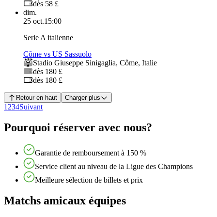
dès 58 £
dim.
25 oct.
15:00
Serie A italienne
Côme vs US Sassuolo
Stadio Giuseppe Sinigaglia
,
Côme
,
Italie
dès 180 £
dès 180 £
Retour en haut
Charger plus
1
2
3
4
Suivant
Pourquoi réserver avec nous?
Garantie de remboursement à 150 %
Service client au niveau de la Ligue des Champions
Meilleure sélection de billets et prix
Matchs amicaux équipes