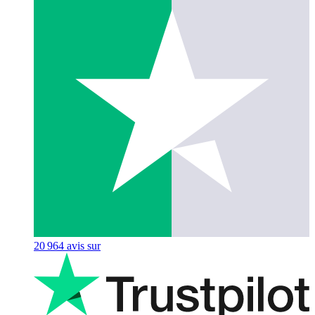
20 964
avis sur