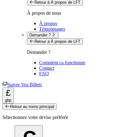
Retour à À propos de LFT
À propos de nous
À propos
Témoignages
Demander ?
Retour à À propos de LFT
Demander ?
Comment ça fonctionne
Contact
FAQ
Suivre Vos Billets
£
gbp
Retour au menu principal
Sélectionnez votre devise préférée