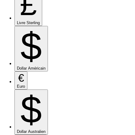
£
Livre Sterling
$
Dollar Américain
€
Euro
$
Dollar Australien