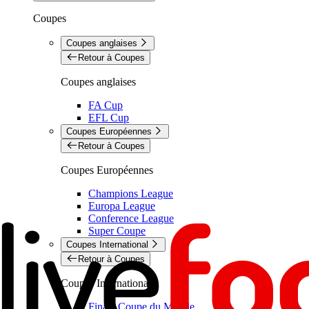
Coupes
Coupes anglaises
Retour à Coupes
Coupes anglaises
FA Cup
EFL Cup
Coupes Européennes
Retour à Coupes
Coupes Européennes
Champions League
Europa League
Conference League
Super Coupe
Coupes International
Retour à Coupes
Coupes International
Finale Coupe du Monde