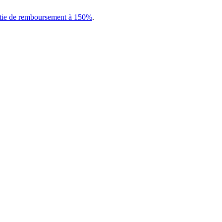
tie de remboursement à 150%
.