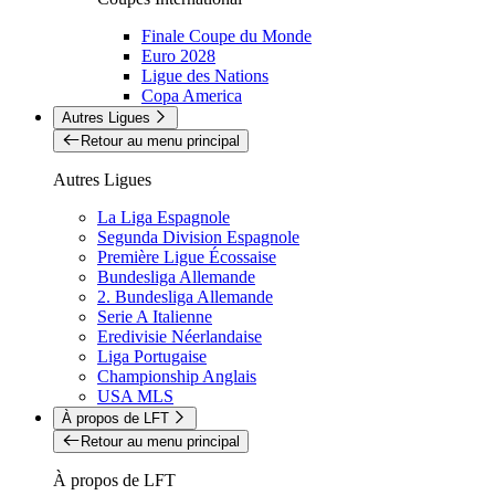
Finale Coupe du Monde
Euro 2028
Ligue des Nations
Copa America
Autres Ligues
Retour au menu principal
Autres Ligues
La Liga Espagnole
Segunda Division Espagnole
Première Ligue Écossaise
Bundesliga Allemande
2. Bundesliga Allemande
Serie A Italienne
Eredivisie Néerlandaise
Liga Portugaise
Championship Anglais
USA MLS
À propos de LFT
Retour au menu principal
À propos de LFT