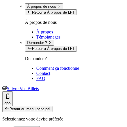
À propos de nous
Retour à À propos de LFT
À propos de nous
À propos
Témoignages
Demander ?
Retour à À propos de LFT
Demander ?
Comment ça fonctionne
Contact
FAQ
Suivre Vos Billets
£
gbp
Retour au menu principal
Sélectionnez votre devise préférée