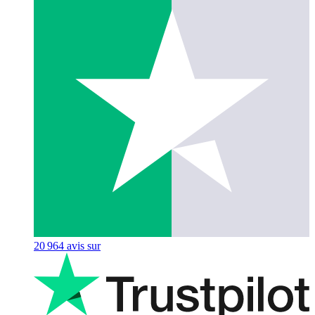
20 964
avis sur