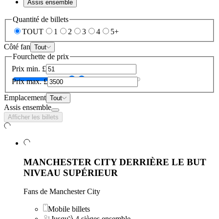
Assis ensemble
Quantité de billets
TOUT
1
2
3
4
5+
Côté fan
Tout
Fourchette de prix
Prix min.
£
Prix max.
£
Emplacement
Tout
Assis ensemble
Afficher les billets
MANCHESTER CITY DERRIÈRE LE BUT
NIVEAU SUPÉRIEUR
Fans de Manchester City
Mobile billets
Jusqu'à 4 sièges ensemble