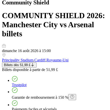
Community Shield
COMMUNITY SHIELD 2026:
Manchester City vs Arsenal
billets
dimanche 16 août 2026 à 15:00
Principality Stadium
,
Cardiff
,
Royaume-Uni
Billets
dès
51,99 £
Billets
disponible à partir de
51,99 £
Trustpilot
Garantie de remboursement à 150 %
Paiements faciles et sécurisés