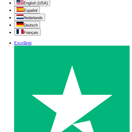
English (USA)
Español
Nederlands
Deutsch
Français
Excellent