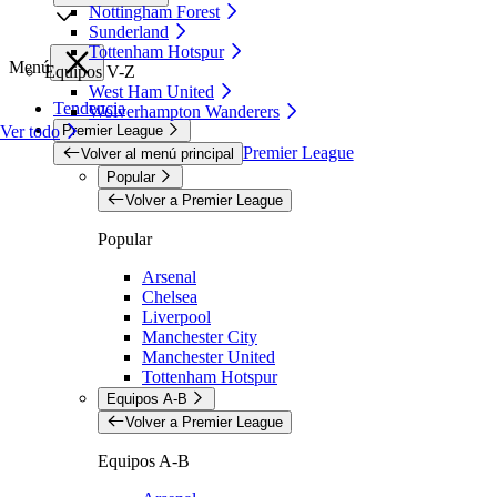
Nottingham Forest
Sunderland
Tottenham Hotspur
Menú
Equipos V-Z
West Ham United
Tendencia
Wolverhampton Wanderers
Premier League
Ver todo
Premier League
Volver al menú principal
Popular
Volver a Premier League
Popular
Arsenal
Chelsea
Liverpool
Manchester City
Manchester United
Tottenham Hotspur
Equipos A-B
Volver a Premier League
Equipos A-B