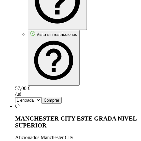
Vista sin restricciones
57,00 £
/ud.
Comprar
MANCHESTER CITY ESTE GRADA NIVEL
SUPERIOR
Aficionados Manchester City