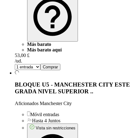
Más barato
Más barato aquí
53,00 £
/ud.
Comprar
BLOQUE U5 - MANCHESTER CITY ESTE
GRADA NIVEL SUPERIOR
..
Aficionados Manchester City
Móvil entradas
Hasta 4 Juntos
Vista sin restricciones