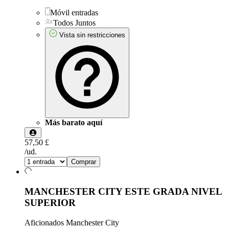
Móvil entradas
Todos Juntos
Vista sin restricciones
Más barato aquí
57,50 £
/ud.
Comprar
MANCHESTER CITY ESTE GRADA NIVEL
SUPERIOR
Aficionados Manchester City