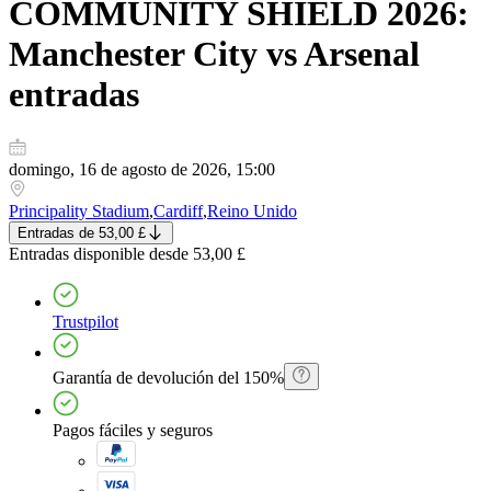
COMMUNITY SHIELD 2026:
Manchester City vs Arsenal
entradas
domingo, 16 de agosto de 2026, 15:00
Principality Stadium
,
Cardiff
,
Reino Unido
Entradas
de
53,00 £
Entradas
disponible desde
53,00 £
Trustpilot
Garantía de devolución del 150%
Pagos fáciles y seguros