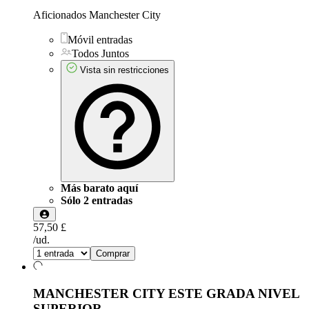
Aficionados Manchester City
Móvil entradas
Todos Juntos
Vista sin restricciones
Más barato aquí
Sólo 2 entradas
57,50 £
/ud.
Comprar
MANCHESTER CITY ESTE GRADA NIVEL
SUPERIOR