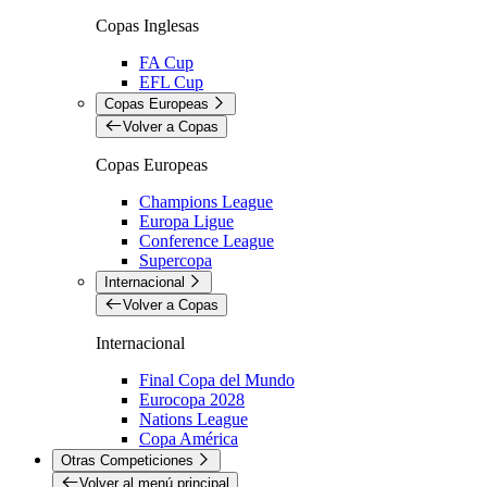
Copas Inglesas
FA Cup
EFL Cup
Copas Europeas
Volver a Copas
Copas Europeas
Champions League
Europa Ligue
Conference League
Supercopa
Internacional
Volver a Copas
Internacional
Final Copa del Mundo
Eurocopa 2028
Nations League
Copa América
Otras Competiciones
Volver al menú principal