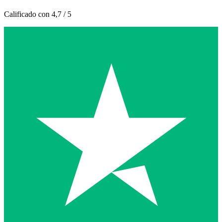
Calificado con 4,7 / 5