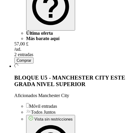
Última oferta
Más barato aquí
57,00 £
/ud.
2 entradas
Comprar
BLOQUE U5 - MANCHESTER CITY ESTE
GRADA NIVEL SUPERIOR
Aficionados Manchester City
Móvil entradas
Todos Juntos
Vista sin restricciones