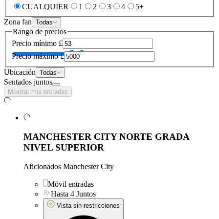
CUALQUIER
1
2
3
4
5+
Zona fan
Todas
Rango de precios
Precio mínimo
£
Precio máximo
£
Ubicación
Todas
Sentados juntos
Mostrar mis entradas
MANCHESTER CITY NORTE GRADA
NIVEL SUPERIOR
Aficionados Manchester City
Móvil entradas
Hasta 4 Juntos
Vista sin restricciones