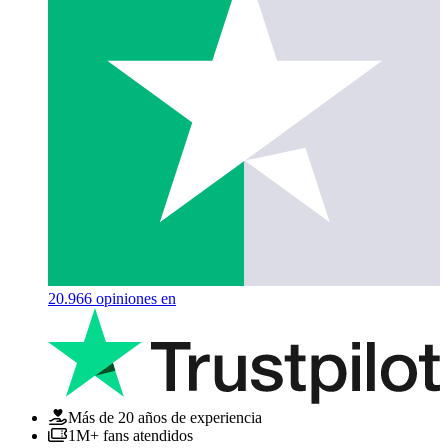
20.966
opiniones en
Más de 20 años de experiencia
1M+ fans atendidos