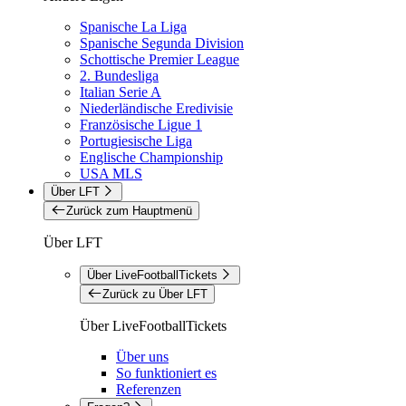
Spanische La Liga
Spanische Segunda Division
Schottische Premier League
2. Bundesliga
Italian Serie A
Niederländische Eredivisie
Französische Ligue 1
Portugiesische Liga
Englische Championship
USA MLS
Über LFT
Zurück zum Hauptmenü
Über LFT
Über LiveFootballTickets
Zurück zu Über LFT
Über LiveFootballTickets
Über uns
So funktioniert es
Referenzen