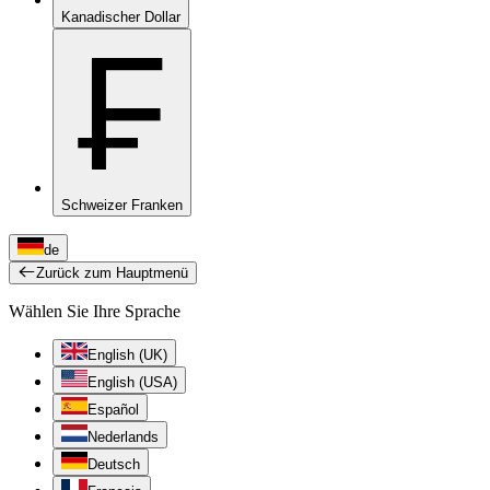
Kanadischer Dollar
₣
Schweizer Franken
de
Zurück zum Hauptmenü
Wählen Sie Ihre Sprache
English (UK)
English (USA)
Español
Nederlands
Deutsch