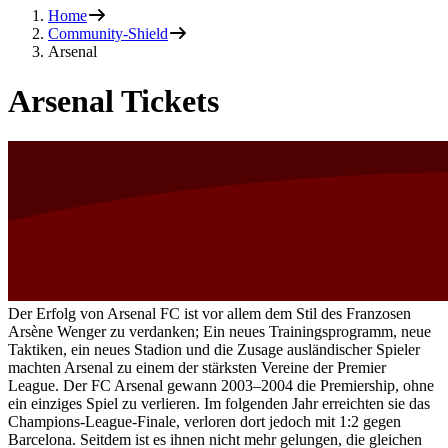
Home
Community-Shield
Arsenal
Arsenal Tickets
Der Erfolg von Arsenal FC ist vor allem dem Stil des Franzosen
Arsène Wenger zu verdanken; Ein neues Trainingsprogramm, neue
Taktiken, ein neues Stadion und die Zusage ausländischer Spieler
machten Arsenal zu einem der stärksten Vereine der Premier
League. Der FC Arsenal gewann 2003–2004 die Premiership, ohne
ein einziges Spiel zu verlieren. Im folgenden Jahr erreichten sie das
Champions-League-Finale, verloren dort jedoch mit 1:2 gegen
Barcelona. Seitdem ist es ihnen nicht mehr gelungen, die gleichen