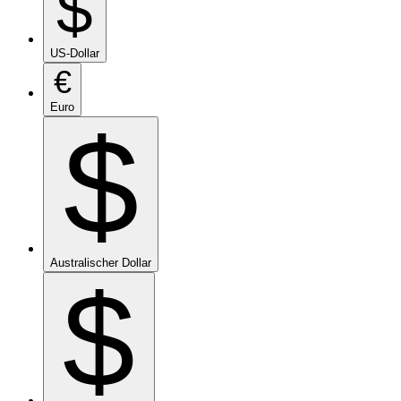
$
US-Dollar
€
Euro
$
Australischer Dollar
$