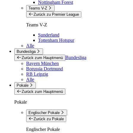
Nottingham Forest
Teams V-Z
Zurück zu Premier League
Teams V-Z
Sunderland
Tottenham Hotspur
Alle
Bundesliga
Bundesliga
Zurück zum Hauptmenü
Bayern München
Borussia Dortmund
RB Leipzig
Alle
Pokale
Zurück zum Hauptmenü
Pokale
Englischer Pokale
Zurück zu Pokale
Englischer Pokale