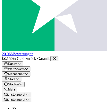
20.966
Bewertungen
150% Geld-zurück-Garantie
Datum
Wettbewerb
Mannschaft
Stadt
Stadion
Mehr
Nächste zuerst
Nächste zuerst
So