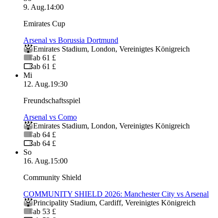
9. Aug.
14:00
Emirates Cup
Arsenal vs Borussia Dortmund
Emirates Stadium
,
London
,
Vereinigtes Königreich
ab 61 £
ab 61 £
Mi
12. Aug.
19:30
Freundschaftsspiel
Arsenal vs Como
Emirates Stadium
,
London
,
Vereinigtes Königreich
ab 64 £
ab 64 £
So
16. Aug.
15:00
Community Shield
COMMUNITY SHIELD 2026: Manchester City vs Arsenal
Principality Stadium
,
Cardiff
,
Vereinigtes Königreich
ab 53 £