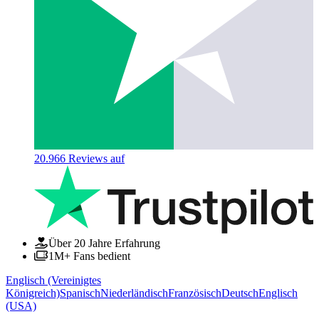
20.966
Reviews auf
Über 20 Jahre Erfahrung
1M+ Fans bedient
Englisch (Vereinigtes
Königreich)
Spanisch
Niederländisch
Französisch
Deutsch
Englisch
(USA)