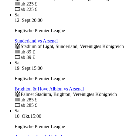
ab 225 £
ab 225 £
Sa
12. Sept.
20:00
Englische Premier League
Sunderland vs Arsenal
Stadium of Light
,
Sunderland
,
Vereinigtes Königreich
ab 89 £
ab 89 £
Sa
19. Sept.
15:00
Englische Premier League
Brighton & Hove Albion vs Arsenal
Falmer Stadium
,
Brighton
,
Vereinigtes Königreich
ab 285 £
ab 285 £
Sa
10. Okt.
15:00
Englische Premier League