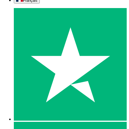
Français