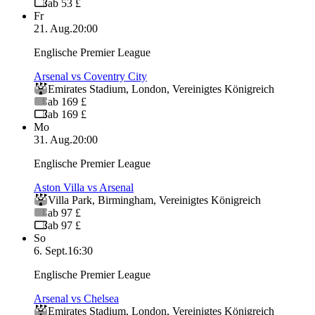
ab 53 £
Fr
21. Aug.
20:00
Englische Premier League
Arsenal vs Coventry City
Emirates Stadium
,
London
,
Vereinigtes Königreich
ab 169 £
ab 169 £
Mo
31. Aug.
20:00
Englische Premier League
Aston Villa vs Arsenal
Villa Park
,
Birmingham
,
Vereinigtes Königreich
ab 97 £
ab 97 £
So
6. Sept.
16:30
Englische Premier League
Arsenal vs Chelsea
Emirates Stadium
,
London
,
Vereinigtes Königreich