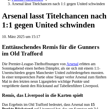
Arsenal lässt Titelchancen nach 1:1 gegen United schwinden
Arsenal lasst Titelchancen nach
1:1 gegen United schwinden
10. März 2025 um 15:17
Enttäuschendes Remis für die Gunners
im Old Trafford
Die Premier-League-Titelhoffnungen von
Arsenal
erlitten am
Sonntagabend einen herben Dämpfer, als sie sich mit einem 1:1-
Unentschieden gegen Manchester United zufriedengeben mussten.
In einer temporeichen Partie ohne Sieger verlor Arsenal zum fünften
Mal in den letzten neun Ligaspielen wichtige Punkte und
vergrößerte damit den Rückstand auf Tabellenführer Liverpool.
Remis, das Liverpool in die Karten spielt
Das Ergebnis im Old Trafford bedeutet, dass Arsenal nun
15
Punkte Rückstand
auf Liverpool hat, das am Samstag mit 3:1