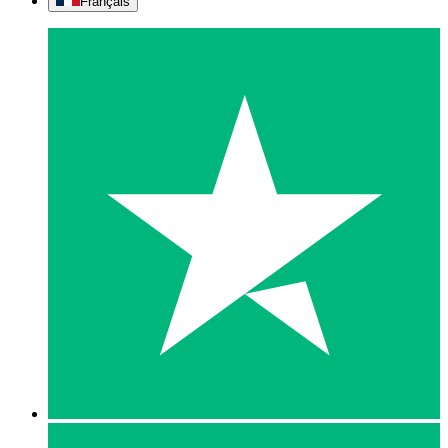
Français