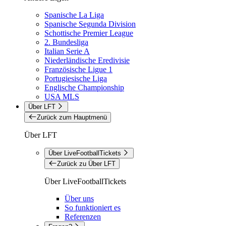
Spanische La Liga
Spanische Segunda Division
Schottische Premier League
2. Bundesliga
Italian Serie A
Niederländische Eredivisie
Französische Ligue 1
Portugiesische Liga
Englische Championship
USA MLS
Über LFT
Zurück zum Hauptmenü
Über LFT
Über LiveFootballTickets
Zurück zu Über LFT
Über LiveFootballTickets
Über uns
So funktioniert es
Referenzen