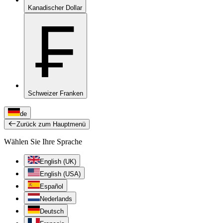
Kanadischer Dollar
₣
Schweizer Franken
de
Zurück zum Hauptmenü
Wählen Sie Ihre Sprache
English (UK)
English (USA)
Español
Nederlands
Deutsch