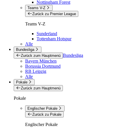
Nottingham Forest
Teams V-Z
Zurück zu Premier League
Teams V-Z
Sunderland
Tottenham Hotspur
Alle
Bundesliga
Bundesliga
Zurück zum Hauptmenü
Bayern München
Borussia Dortmund
RB Leipzig
Alle
Pokale
Zurück zum Hauptmenü
Pokale
Englischer Pokale
Zurück zu Pokale
Englischer Pokale