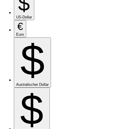
$
US-Dollar
€
Euro
$
Australischer Dollar
$