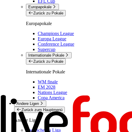
EFL Cup
Europapokale
Zurück zu Pokale
Europapokale
Champions League
Europa League
Conference League
Supercup
Internationale Pokale
Zurück zu Pokale
Internationale Pokale
WM finale
EM 2028
Nations League
Copa America
Andere Ligen
Zurück zum Hauptmenü
Andere Ligen
Spanische La Liga