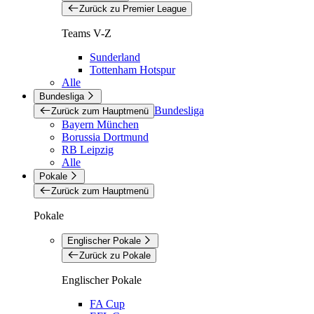
Zurück zu Premier League
Teams V-Z
Sunderland
Tottenham Hotspur
Alle
Bundesliga
Bundesliga
Zurück zum Hauptmenü
Bayern München
Borussia Dortmund
RB Leipzig
Alle
Pokale
Zurück zum Hauptmenü
Pokale
Englischer Pokale
Zurück zu Pokale
Englischer Pokale
FA Cup