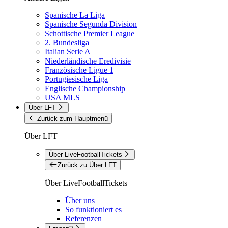
Spanische La Liga
Spanische Segunda Division
Schottische Premier League
2. Bundesliga
Italian Serie A
Niederländische Eredivisie
Französische Ligue 1
Portugiesische Liga
Englische Championship
USA MLS
Über LFT
Zurück zum Hauptmenü
Über LFT
Über LiveFootballTickets
Zurück zu Über LFT
Über LiveFootballTickets
Über uns
So funktioniert es
Referenzen