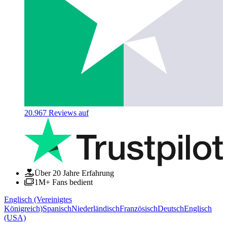
20.967
Reviews auf
Über 20 Jahre Erfahrung
1M+ Fans bedient
Englisch (Vereinigtes
Königreich)
Spanisch
Niederländisch
Französisch
Deutsch
Englisch
(USA)