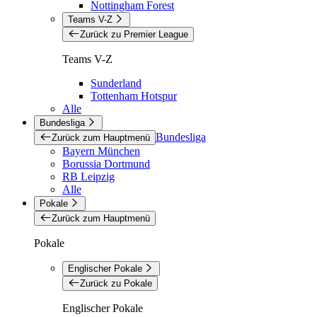
Nottingham Forest
Teams V-Z
Zurück zu Premier League
Teams V-Z
Sunderland
Tottenham Hotspur
Alle
Bundesliga
Bundesliga
Zurück zum Hauptmenü
Bayern München
Borussia Dortmund
RB Leipzig
Alle
Pokale
Zurück zum Hauptmenü
Pokale
Englischer Pokale
Zurück zu Pokale
Englischer Pokale