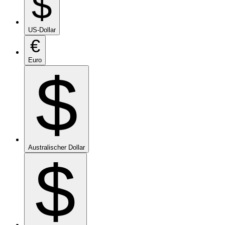
$
US-Dollar
€
Euro
$
Australischer Dollar
$