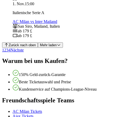
1. Nov.
15:00
Italienische Serie A
AC Milan vs Inter Mailand
San Siro
,
Mailand
,
Italien
ab 179 £
ab 179 £
Zurück nach oben
Mehr laden
1
2
3
4
Nächste
Warum bei uns Kaufen?
150% Geld-zurück-Garantie
Beste Ticketauswahl und Preise
Kundenservice auf Champions-League-Niveau
Freundschaftsspiele Teams
AC Milan Tickets
Ajax Tickets