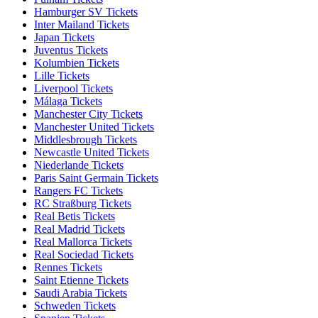
Hamburger SV Tickets
Inter Mailand Tickets
Japan Tickets
Juventus Tickets
Kolumbien Tickets
Lille Tickets
Liverpool Tickets
Málaga Tickets
Manchester City Tickets
Manchester United Tickets
Middlesbrough Tickets
Newcastle United Tickets
Niederlande Tickets
Paris Saint Germain Tickets
Rangers FC Tickets
RC Straßburg Tickets
Real Betis Tickets
Real Madrid Tickets
Real Mallorca Tickets
Real Sociedad Tickets
Rennes Tickets
Saint Etienne Tickets
Saudi Arabia Tickets
Schweden Tickets