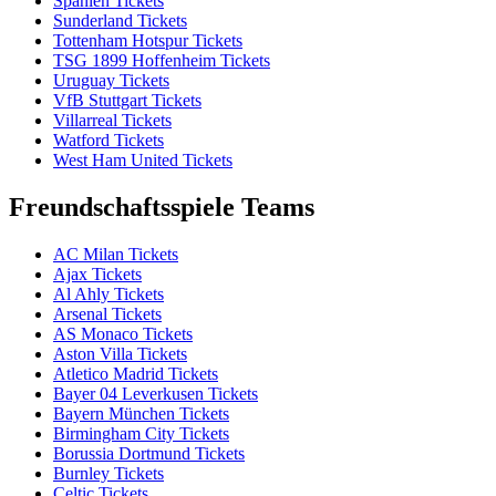
Spanien Tickets
Sunderland Tickets
Tottenham Hotspur Tickets
TSG 1899 Hoffenheim Tickets
Uruguay Tickets
VfB Stuttgart Tickets
Villarreal Tickets
Watford Tickets
West Ham United Tickets
Freundschaftsspiele Teams
AC Milan Tickets
Ajax Tickets
Al Ahly Tickets
Arsenal Tickets
AS Monaco Tickets
Aston Villa Tickets
Atletico Madrid Tickets
Bayer 04 Leverkusen Tickets
Bayern München Tickets
Birmingham City Tickets
Borussia Dortmund Tickets
Burnley Tickets
Celtic Tickets