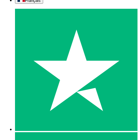
Français