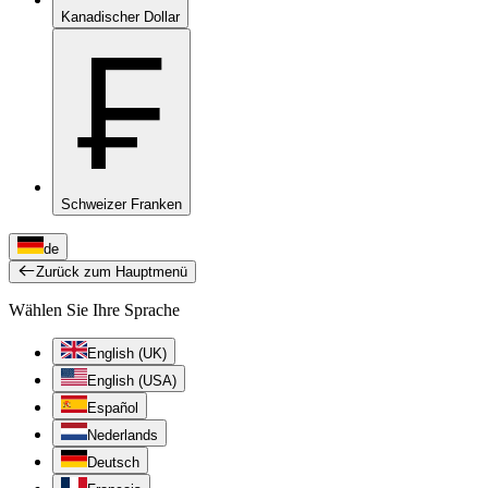
Kanadischer Dollar
₣
Schweizer Franken
de
Zurück zum Hauptmenü
Wählen Sie Ihre Sprache
English (UK)
English (USA)
Español
Nederlands
Deutsch