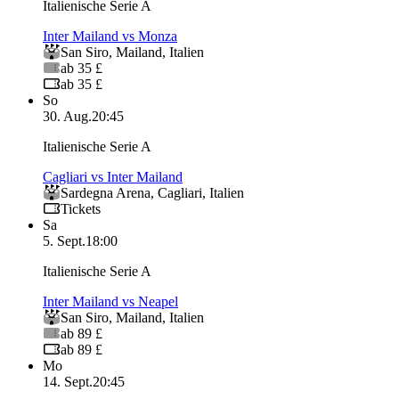
Italienische Serie A
Inter Mailand vs Monza
San Siro
,
Mailand
,
Italien
ab 35 £
ab 35 £
So
30. Aug.
20:45
Italienische Serie A
Cagliari vs Inter Mailand
Sardegna Arena
,
Cagliari
,
Italien
Tickets
Sa
5. Sept.
18:00
Italienische Serie A
Inter Mailand vs Neapel
San Siro
,
Mailand
,
Italien
ab 89 £
ab 89 £
Mo
14. Sept.
20:45