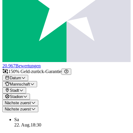
20.967
Bewertungen
150% Geld-zurück-Garantie
Datum
Mannschaft
Stadt
Stadion
Nächste zuerst
Nächste zuerst
Sa
22. Aug.
18:30