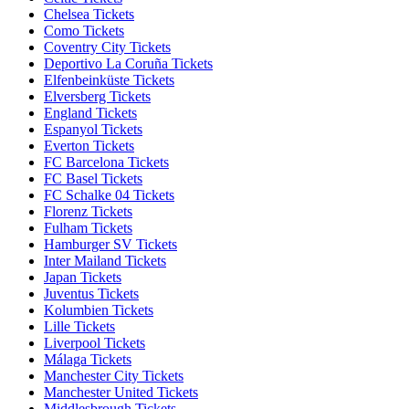
Chelsea Tickets
Como Tickets
Coventry City Tickets
Deportivo La Coruña Tickets
Elfenbeinküste Tickets
Elversberg Tickets
England Tickets
Espanyol Tickets
Everton Tickets
FC Barcelona Tickets
FC Basel Tickets
FC Schalke 04 Tickets
Florenz Tickets
Fulham Tickets
Hamburger SV Tickets
Inter Mailand Tickets
Japan Tickets
Juventus Tickets
Kolumbien Tickets
Lille Tickets
Liverpool Tickets
Málaga Tickets
Manchester City Tickets
Manchester United Tickets
Middlesbrough Tickets