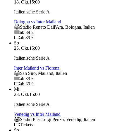
18. Okt.
15:00
Italienische Serie A
Bologna vs Inter Mailand
Stadio Renato Dall'Ara
,
Bologna
,
Italien
ab 89 £
ab 89 £
So
25. Okt.
15:00
Italienische Serie A
Inter Mailand vs Florenz
San Siro
,
Mailand
,
Italien
ab 39 £
ab 39 £
Mi
28. Okt.
15:00
Italienische Serie A
Venedig vs Inter Mailand
Stadio Pier Luigi Penzo
,
Venedig
,
Italien
Tickets
So