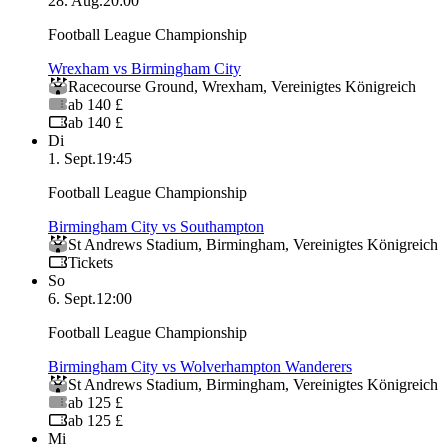
28. Aug.
20:00
Football League Championship
Wrexham vs Birmingham City
Racecourse Ground
,
Wrexham
,
Vereinigtes Königreich
ab 140 £
ab 140 £
Di
1. Sept.
19:45
Football League Championship
Birmingham City vs Southampton
St Andrews Stadium
,
Birmingham
,
Vereinigtes Königreich
Tickets
So
6. Sept.
12:00
Football League Championship
Birmingham City vs Wolverhampton Wanderers
St Andrews Stadium
,
Birmingham
,
Vereinigtes Königreich
ab 125 £
ab 125 £
Mi