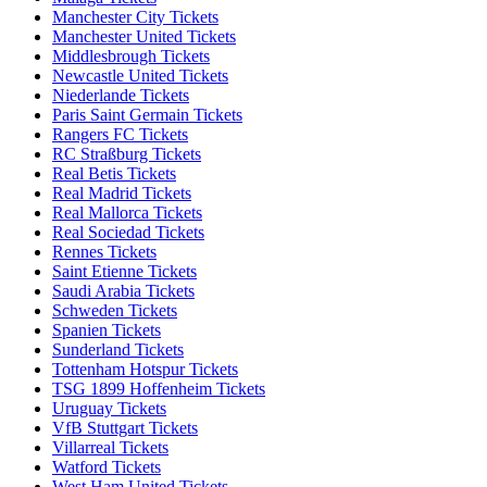
Manchester City Tickets
Manchester United Tickets
Middlesbrough Tickets
Newcastle United Tickets
Niederlande Tickets
Paris Saint Germain Tickets
Rangers FC Tickets
RC Straßburg Tickets
Real Betis Tickets
Real Madrid Tickets
Real Mallorca Tickets
Real Sociedad Tickets
Rennes Tickets
Saint Etienne Tickets
Saudi Arabia Tickets
Schweden Tickets
Spanien Tickets
Sunderland Tickets
Tottenham Hotspur Tickets
TSG 1899 Hoffenheim Tickets
Uruguay Tickets
VfB Stuttgart Tickets
Villarreal Tickets
Watford Tickets
West Ham United Tickets