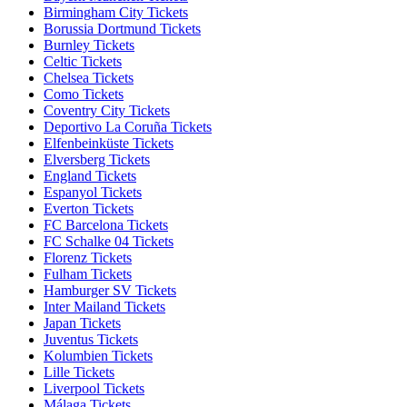
Birmingham City Tickets
Borussia Dortmund Tickets
Burnley Tickets
Celtic Tickets
Chelsea Tickets
Como Tickets
Coventry City Tickets
Deportivo La Coruña Tickets
Elfenbeinküste Tickets
Elversberg Tickets
England Tickets
Espanyol Tickets
Everton Tickets
FC Barcelona Tickets
FC Schalke 04 Tickets
Florenz Tickets
Fulham Tickets
Hamburger SV Tickets
Inter Mailand Tickets
Japan Tickets
Juventus Tickets
Kolumbien Tickets
Lille Tickets
Liverpool Tickets
Málaga Tickets