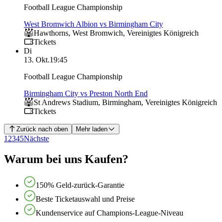
Football League Championship
West Bromwich Albion vs Birmingham City
Hawthorns
,
West Bromwich
,
Vereinigtes Königreich
Tickets
Di
13. Okt.
19:45
Football League Championship
Birmingham City vs Preston North End
St Andrews Stadium
,
Birmingham
,
Vereinigtes Königreich
Tickets
Zurück nach oben
Mehr laden
1
2
3
4
5
Nächste
Warum bei uns Kaufen?
150% Geld-zurück-Garantie
Beste Ticketauswahl und Preise
Kundenservice auf Champions-League-Niveau