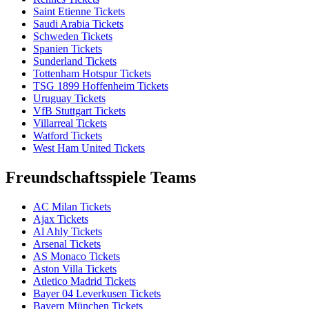
Saint Etienne Tickets
Saudi Arabia Tickets
Schweden Tickets
Spanien Tickets
Sunderland Tickets
Tottenham Hotspur Tickets
TSG 1899 Hoffenheim Tickets
Uruguay Tickets
VfB Stuttgart Tickets
Villarreal Tickets
Watford Tickets
West Ham United Tickets
Freundschaftsspiele Teams
AC Milan Tickets
Ajax Tickets
Al Ahly Tickets
Arsenal Tickets
AS Monaco Tickets
Aston Villa Tickets
Atletico Madrid Tickets
Bayer 04 Leverkusen Tickets
Bayern München Tickets