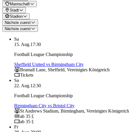
Mannschaft
Stadt
Stadion
Nächste zuerst
Nächste zuerst
Sa
15. Aug.
17:30
Football League Championship
Sheffield United vs Birmingham City
Bramall Lane
,
Sheffield
,
Vereinigtes Königreich
Tickets
Sa
22. Aug.
12:30
Football League Championship
Birmingham City vs Bristol City
St Andrews Stadium
,
Birmingham
,
Vereinigtes Königreich
ab 35 £
ab 35 £
Fr