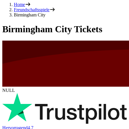
Home
Freundschaftsspiele
Birmingham City
Birmingham City Tickets
NULL
Hervorragend
4.7