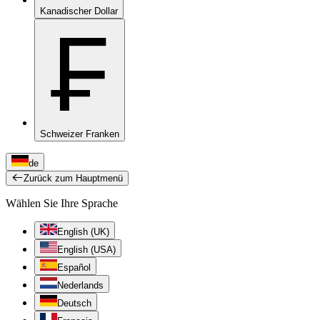
Kanadischer Dollar
₣
Schweizer Franken
de
Zurück zum Hauptmenü
Wählen Sie Ihre Sprache
English (UK)
English (USA)
Español
Nederlands
Deutsch