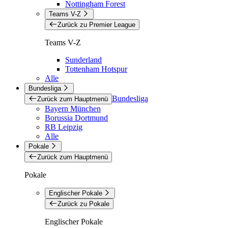
Nottingham Forest
Teams V-Z
Zurück zu Premier League
Teams V-Z
Sunderland
Tottenham Hotspur
Alle
Bundesliga
Bundesliga
Zurück zum Hauptmenü
Bayern München
Borussia Dortmund
RB Leipzig
Alle
Pokale
Zurück zum Hauptmenü
Pokale
Englischer Pokale
Zurück zu Pokale
Englischer Pokale