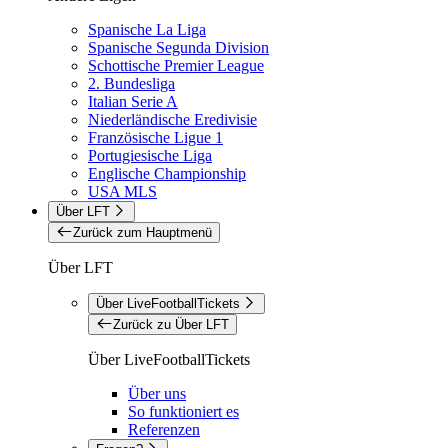
Spanische La Liga
Spanische Segunda Division
Schottische Premier League
2. Bundesliga
Italian Serie A
Niederländische Eredivisie
Französische Ligue 1
Portugiesische Liga
Englische Championship
USA MLS
Über LFT
Zurück zum Hauptmenü
Über LFT
Über LiveFootballTickets
Zurück zu Über LFT
Über LiveFootballTickets
Über uns
So funktioniert es
Referenzen