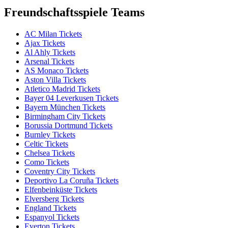
Freundschaftsspiele Teams
AC Milan Tickets
Ajax Tickets
Al Ahly Tickets
Arsenal Tickets
AS Monaco Tickets
Aston Villa Tickets
Atletico Madrid Tickets
Bayer 04 Leverkusen Tickets
Bayern München Tickets
Birmingham City Tickets
Borussia Dortmund Tickets
Burnley Tickets
Celtic Tickets
Chelsea Tickets
Como Tickets
Coventry City Tickets
Deportivo La Coruña Tickets
Elfenbeinküste Tickets
Elversberg Tickets
England Tickets
Espanyol Tickets
Everton Tickets