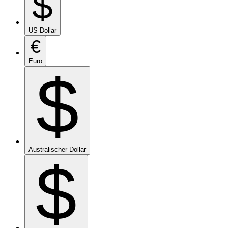
$
US-Dollar
€
Euro
$
Australischer Dollar
$