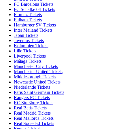
FC Barcelona Tickets
FC Schalke 04 Tickets
Florenz Tickets
Fulham Tickets
Hamburger SV Tickets
Inter Mailand Tickets
Japan Tickets
Juventus Tickets
Kolumbien Tickets
Lille Tickets
Liverpool Tickets
Málaga Tickets
Manchester City Tickets
Manchester United Tickets
Middlesbrough Tickets
Newcastle United Tickets
Niederlande Tickets
Paris Saint Germain Tickets
Rangers FC Tickets
RC Straßburg Tickets
Real Betis Tickets
Real Madrid Tickets
Real Mallorca Tickets
Real Sociedad Tickets
Rennes Tickets