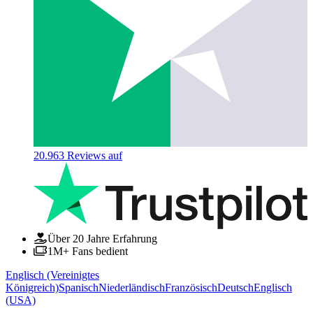
20.963
Reviews auf
Über 20 Jahre Erfahrung
1M+ Fans bedient
Englisch (Vereinigtes
Königreich)
Spanisch
Niederländisch
Französisch
Deutsch
Englisch
(USA)