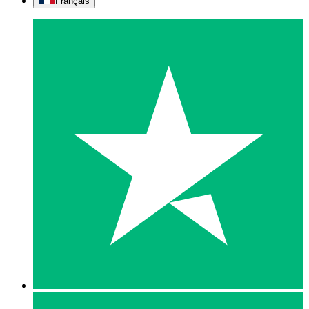
Français