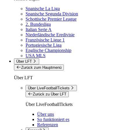
Spanische La Liga
Spanische Segunda Division
Schottische Premier League
2. Bundesliga
Italian Serie A
Niederländische Eredivisie
Französische Ligue 1
Portugiesische Liga
Englische Championship
USA MLS
Über LFT
Zurück zum Hauptmenü
Über LFT
Über LiveFootballTickets
Zurück zu Über LFT
Über LiveFootballTickets
Über uns
So funktioniert es
Referenzen