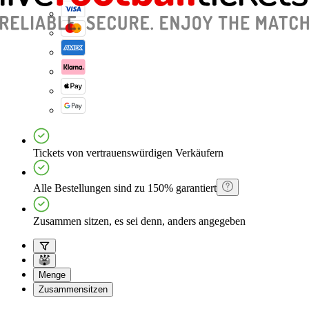
Tickets von vertrauenswürdigen Verkäufern
Alle Bestellungen sind zu 150% garantiert
Zusammen sitzen, es sei denn, anders angegeben
Menge
Zusammensitzen