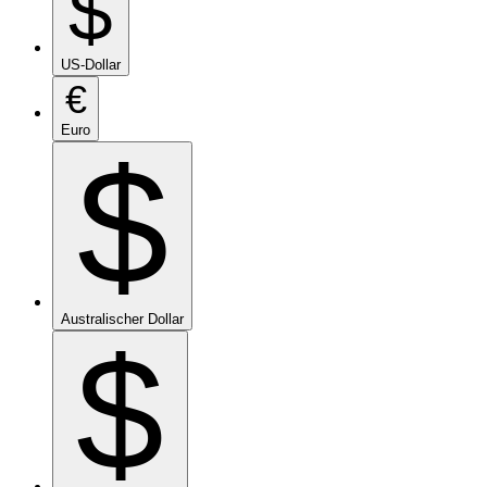
$
US-Dollar
€
Euro
$
Australischer Dollar
$