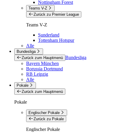
Nottingham Forest
Teams V-Z
Zurück zu Premier League
Teams V-Z
Sunderland
Tottenham Hotspur
Alle
Bundesliga
Bundesliga
Zurück zum Hauptmenü
Bayern München
Borussia Dortmund
RB Leipzig
Alle
Pokale
Zurück zum Hauptmenü
Pokale
Englischer Pokale
Zurück zu Pokale
Englischer Pokale