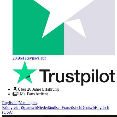
20.964
Reviews auf
Über 20 Jahre Erfahrung
1M+ Fans bedient
Englisch (Vereinigtes
Königreich)
Spanisch
Niederländisch
Französisch
Deutsch
Englisch
(USA)