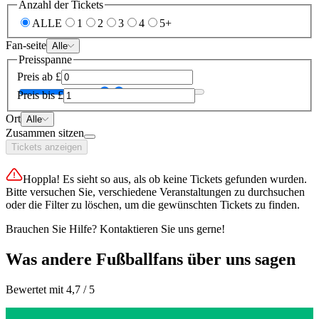
Anzahl der Tickets
ALLE
1
2
3
4
5+
Fan-seite
Alle
Preisspanne
Preis ab
£
Preis bis
£
Ort
Alle
Zusammen sitzen
Tickets anzeigen
Hoppla! Es sieht so aus, als ob keine Tickets gefunden wurden.
Bitte versuchen Sie, verschiedene Veranstaltungen zu durchsuchen
oder die Filter zu löschen, um die gewünschten Tickets zu finden.
Brauchen Sie Hilfe? Kontaktieren Sie uns gerne!
Was andere Fußballfans über uns sagen
Bewertet mit 4,7 / 5