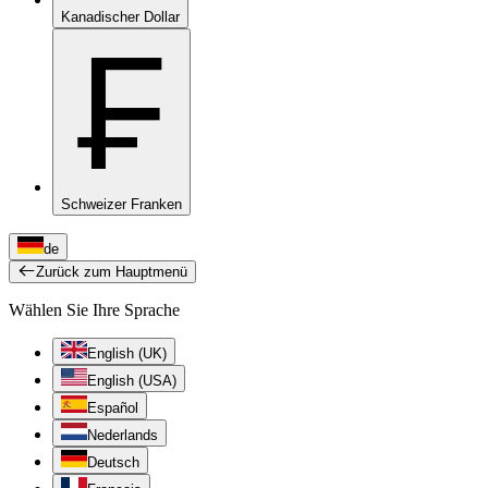
Kanadischer Dollar
₣
Schweizer Franken
de
Zurück zum Hauptmenü
Wählen Sie Ihre Sprache
English (UK)
English (USA)
Español
Nederlands
Deutsch