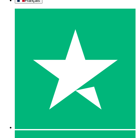
Français