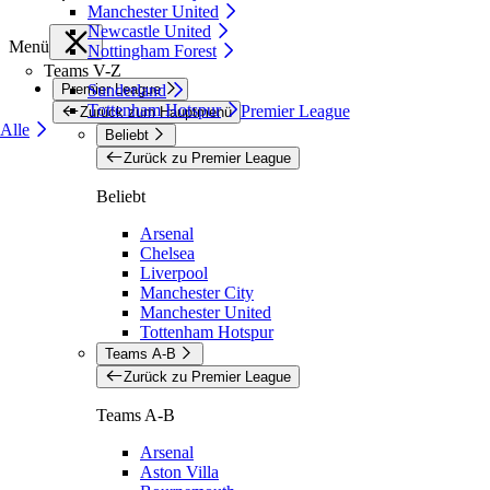
Manchester United
Newcastle United
Menü
Nottingham Forest
Teams V-Z
Premier League
Sunderland
Tottenham Hotspur
Premier League
Zurück zum Hauptmenü
Alle
Beliebt
Zurück zu Premier League
Beliebt
Arsenal
Chelsea
Liverpool
Manchester City
Manchester United
Tottenham Hotspur
Teams A-B
Zurück zu Premier League
Teams A-B
Arsenal
Aston Villa