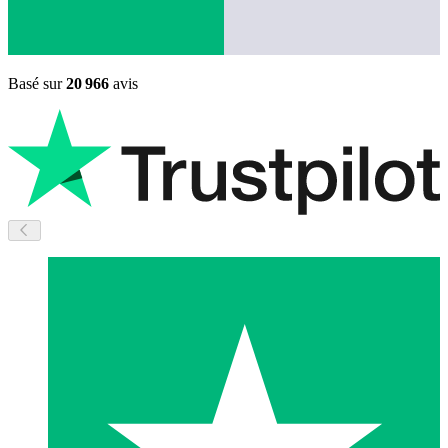
Basé sur
20 966
avis