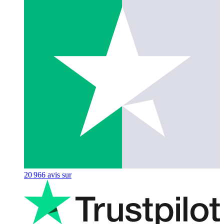
20 966
avis sur