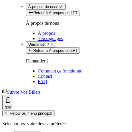
À propos de nous
Retour à À propos de LFT
À propos de nous
À propos
Témoignages
Demander ?
Retour à À propos de LFT
Demander ?
Comment ça fonctionne
Contact
FAQ
Suivre Vos Billets
£
gbp
Retour au menu principal
Sélectionnez votre devise préférée