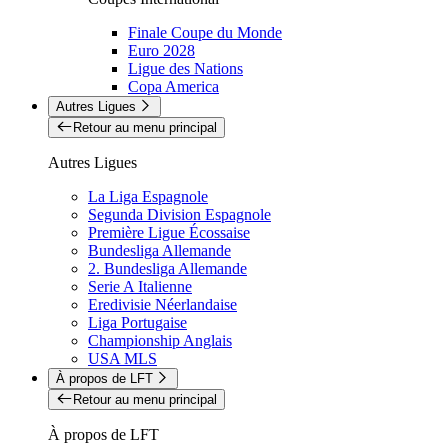
Finale Coupe du Monde
Euro 2028
Ligue des Nations
Copa America
Autres Ligues
Retour au menu principal
Autres Ligues
La Liga Espagnole
Segunda Division Espagnole
Première Ligue Écossaise
Bundesliga Allemande
2. Bundesliga Allemande
Serie A Italienne
Eredivisie Néerlandaise
Liga Portugaise
Championship Anglais
USA MLS
À propos de LFT
Retour au menu principal
À propos de LFT