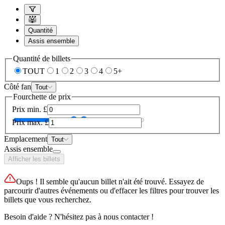
Quantité
Assis ensemble
Quantité de billets
TOUT
1
2
3
4
5+
Côté fan
Tout
Fourchette de prix
Prix min.
£
Prix max.
£
Emplacement
Tout
Assis ensemble
Afficher les billets
Oups ! Il semble qu'aucun billet n'ait été trouvé. Essayez de
parcourir d'autres événements ou d'effacer les filtres pour trouver les
billets que vous recherchez.
Besoin d'aide ? N'hésitez pas à nous contacter !