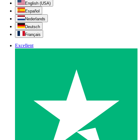
English (USA)
Español
Nederlands
Deutsch
Français
Excellent