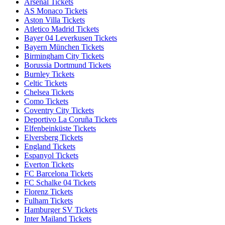
Arsenal Tickets
AS Monaco Tickets
Aston Villa Tickets
Atletico Madrid Tickets
Bayer 04 Leverkusen Tickets
Bayern München Tickets
Birmingham City Tickets
Borussia Dortmund Tickets
Burnley Tickets
Celtic Tickets
Chelsea Tickets
Como Tickets
Coventry City Tickets
Deportivo La Coruña Tickets
Elfenbeinküste Tickets
Elversberg Tickets
England Tickets
Espanyol Tickets
Everton Tickets
FC Barcelona Tickets
FC Schalke 04 Tickets
Florenz Tickets
Fulham Tickets
Hamburger SV Tickets
Inter Mailand Tickets