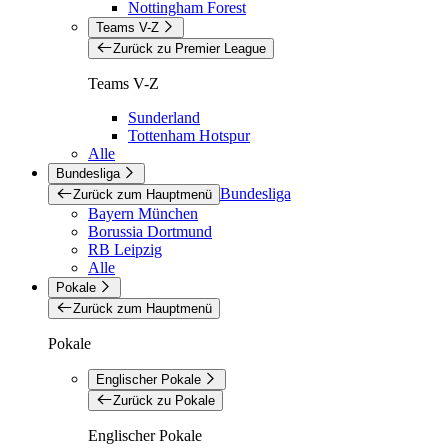
Nottingham Forest
Teams V-Z
Zurück zu Premier League
Teams V-Z
Sunderland
Tottenham Hotspur
Alle
Bundesliga
Bundesliga
Zurück zum Hauptmenü
Bayern München
Borussia Dortmund
RB Leipzig
Alle
Pokale
Zurück zum Hauptmenü
Pokale
Englischer Pokale
Zurück zu Pokale
Englischer Pokale