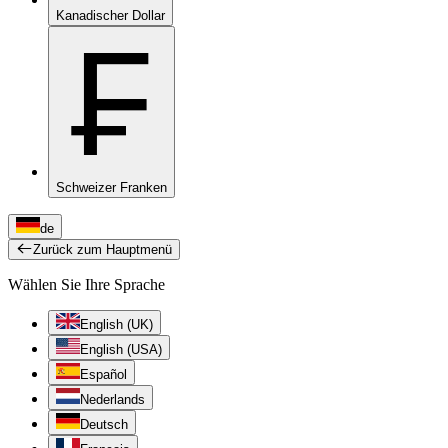
Kanadischer Dollar
₣
Schweizer Franken
de
Zurück zum Hauptmenü
Wählen Sie Ihre Sprache
English (UK)
English (USA)
Español
Nederlands
Deutsch