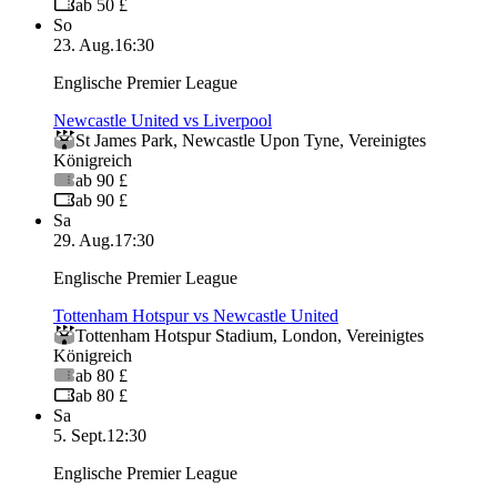
ab 50 £
So
23. Aug.
16:30
Englische Premier League
Newcastle United vs Liverpool
St James Park
,
Newcastle Upon Tyne
,
Vereinigtes
Königreich
ab 90 £
ab 90 £
Sa
29. Aug.
17:30
Englische Premier League
Tottenham Hotspur vs Newcastle United
Tottenham Hotspur Stadium
,
London
,
Vereinigtes
Königreich
ab 80 £
ab 80 £
Sa
5. Sept.
12:30
Englische Premier League