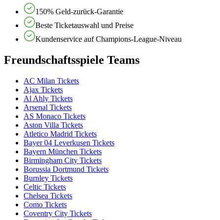
150% Geld-zurück-Garantie
Beste Ticketauswahl und Preise
Kundenservice auf Champions-League-Niveau
Freundschaftsspiele Teams
AC Milan Tickets
Ajax Tickets
Al Ahly Tickets
Arsenal Tickets
AS Monaco Tickets
Aston Villa Tickets
Atletico Madrid Tickets
Bayer 04 Leverkusen Tickets
Bayern München Tickets
Birmingham City Tickets
Borussia Dortmund Tickets
Burnley Tickets
Celtic Tickets
Chelsea Tickets
Como Tickets
Coventry City Tickets