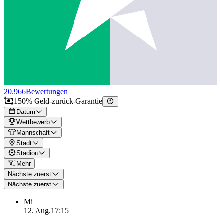
20.966
Bewertungen
150% Geld-zurück-Garantie
Datum
Wettbewerb
Mannschaft
Stadt
Stadion
Mehr
Nächste zuerst
Nächste zuerst
Mi
12. Aug.
17:15