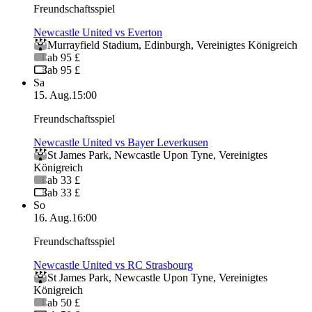
Freundschaftsspiel
Newcastle United vs Everton
Murrayfield Stadium
,
Edinburgh
,
Vereinigtes Königreich
ab 95 £
ab 95 £
Sa
15. Aug.
15:00
Freundschaftsspiel
Newcastle United vs Bayer Leverkusen
St James Park
,
Newcastle Upon Tyne
,
Vereinigtes
Königreich
ab 33 £
ab 33 £
So
16. Aug.
16:00
Freundschaftsspiel
Newcastle United vs RC Strasbourg
St James Park
,
Newcastle Upon Tyne
,
Vereinigtes
Königreich
ab 50 £