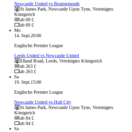
Newcastle United vs Bournemouth
St James Park
,
Newcastle Upon Tyne
,
Vereinigtes
Königreich
ab 69 £
ab 69 £
Mo
14. Sept.
20:00
Englische Premier League
Leeds United vs Newcastle United
Elland Road
,
Leeds
,
Vereinigtes Königreich
ab 263 £
ab 263 £
Sa
19. Sept.
15:00
Englische Premier League
Newcastle United vs Hull City
St James Park
,
Newcastle Upon Tyne
,
Vereinigtes
Königreich
ab 84 £
ab 84 £
Sa