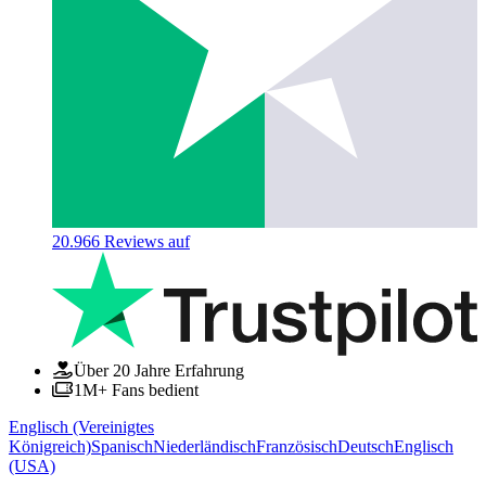
20.966
Reviews auf
Über 20 Jahre Erfahrung
1M+ Fans bedient
Englisch (Vereinigtes
Königreich)
Spanisch
Niederländisch
Französisch
Deutsch
Englisch
(USA)