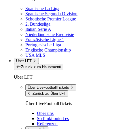
Spanische La Liga
Spanische Segunda Division
Schottische Premier League
2. Bundesliga
Italian Serie A
Niederländische Eredivisie
Französische Ligue 1
Portugiesische Liga
Englische Championship
USA MLS
Über LFT
Zurück zum Hauptmenü
Über LFT
Über LiveFootballTickets
Zurück zu Über LFT
Über LiveFootballTickets
Über uns
So funktioniert es
Referenzen