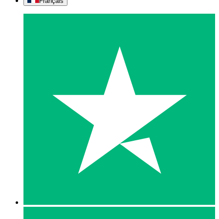
Français