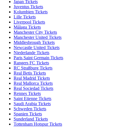
Japan Tickets
Juventus Tickets
Kolumbien Tickets
Lille Tickets
Liverpool Tickets
Málaga Tickets
Manchester City Tickets
Manchester United Tickets
Middlesbrough Tickets
Newcastle United Tickets
Niederlande Tickets
Paris Saint Germain Tickets
Rangers FC Tickets
RC Straßburg Tickets
Real Betis Tickets
Real Madrid Tickets
Real Mallorca Tickets
Real Sociedad Tickets
Rennes Tickets
Saint Etienne Tickets
Saudi Arabia Tickets
Schweden Tickets
Spanien Tickets
Sunderland Tickets
Tottenham Hotspur Tickets