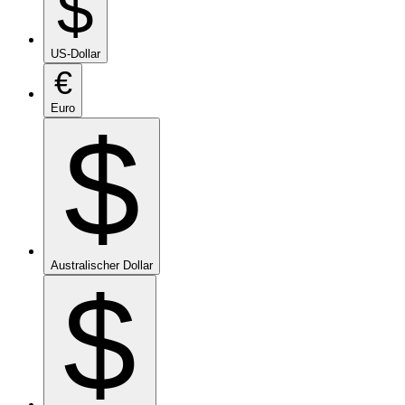
$
US-Dollar
€
Euro
$
Australischer Dollar
$