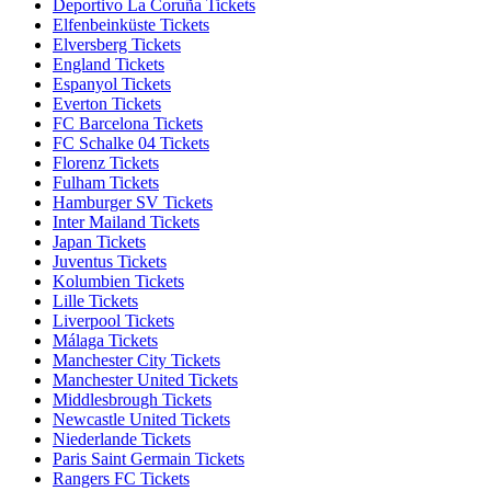
Deportivo La Coruña Tickets
Elfenbeinküste Tickets
Elversberg Tickets
England Tickets
Espanyol Tickets
Everton Tickets
FC Barcelona Tickets
FC Schalke 04 Tickets
Florenz Tickets
Fulham Tickets
Hamburger SV Tickets
Inter Mailand Tickets
Japan Tickets
Juventus Tickets
Kolumbien Tickets
Lille Tickets
Liverpool Tickets
Málaga Tickets
Manchester City Tickets
Manchester United Tickets
Middlesbrough Tickets
Newcastle United Tickets
Niederlande Tickets
Paris Saint Germain Tickets
Rangers FC Tickets