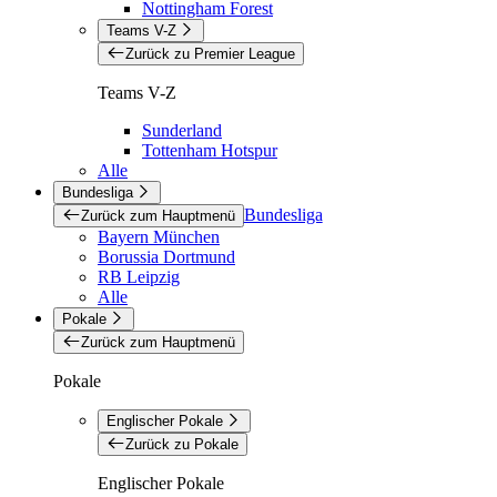
Nottingham Forest
Teams V-Z
Zurück zu Premier League
Teams V-Z
Sunderland
Tottenham Hotspur
Alle
Bundesliga
Bundesliga
Zurück zum Hauptmenü
Bayern München
Borussia Dortmund
RB Leipzig
Alle
Pokale
Zurück zum Hauptmenü
Pokale
Englischer Pokale
Zurück zu Pokale
Englischer Pokale