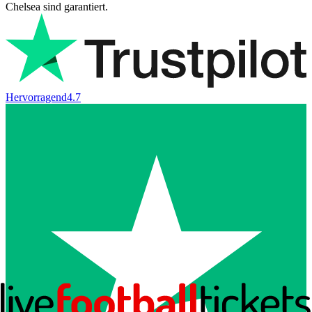
Chelsea sind garantiert.
Hervorragend
4.7