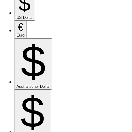
$
US-Dollar
€
Euro
$
Australischer Dollar
$