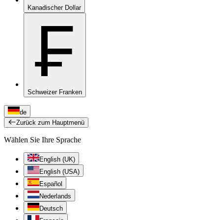
Kanadischer Dollar
₣
Schweizer Franken
de
Zurück zum Hauptmenü
Wählen Sie Ihre Sprache
English (UK)
English (USA)
Español
Nederlands
Deutsch