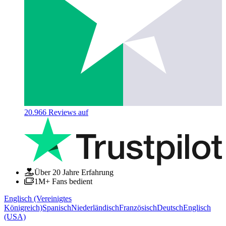
20.966
Reviews auf
Über 20 Jahre Erfahrung
1M+ Fans bedient
Englisch (Vereinigtes
Königreich)
Spanisch
Niederländisch
Französisch
Deutsch
Englisch
(USA)