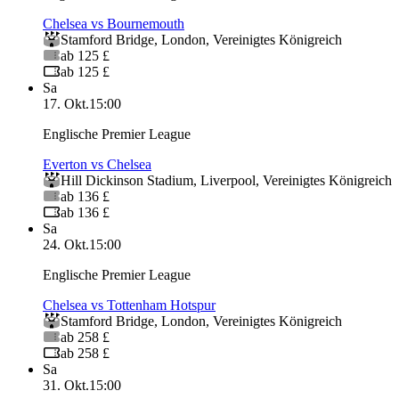
Chelsea vs Bournemouth
Stamford Bridge
,
London
,
Vereinigtes Königreich
ab 125 £
ab 125 £
Sa
17. Okt.
15:00
Englische Premier League
Everton vs Chelsea
Hill Dickinson Stadium
,
Liverpool
,
Vereinigtes Königreich
ab 136 £
ab 136 £
Sa
24. Okt.
15:00
Englische Premier League
Chelsea vs Tottenham Hotspur
Stamford Bridge
,
London
,
Vereinigtes Königreich
ab 258 £
ab 258 £
Sa
31. Okt.
15:00