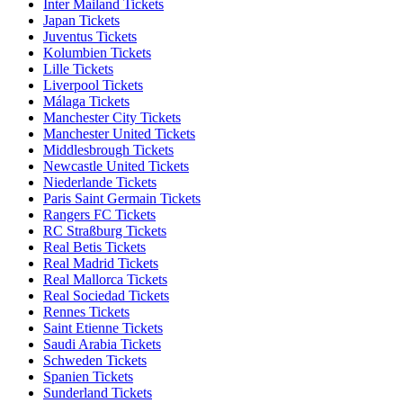
Inter Mailand Tickets
Japan Tickets
Juventus Tickets
Kolumbien Tickets
Lille Tickets
Liverpool Tickets
Málaga Tickets
Manchester City Tickets
Manchester United Tickets
Middlesbrough Tickets
Newcastle United Tickets
Niederlande Tickets
Paris Saint Germain Tickets
Rangers FC Tickets
RC Straßburg Tickets
Real Betis Tickets
Real Madrid Tickets
Real Mallorca Tickets
Real Sociedad Tickets
Rennes Tickets
Saint Etienne Tickets
Saudi Arabia Tickets
Schweden Tickets
Spanien Tickets
Sunderland Tickets