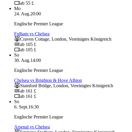
ab 55 £
Mo
24. Aug.
20:00
Englische Premier League
Fulham vs Chelsea
Craven Cottage
,
London
,
Vereinigtes Königreich
ab 105 £
ab 105 £
So
30. Aug.
14:00
Englische Premier League
Chelsea vs Brighton & Hove Albion
Stamford Bridge
,
London
,
Vereinigtes Königreich
ab 161 £
ab 161 £
So
6. Sept.
16:30
Englische Premier League
Arsenal vs Chelsea