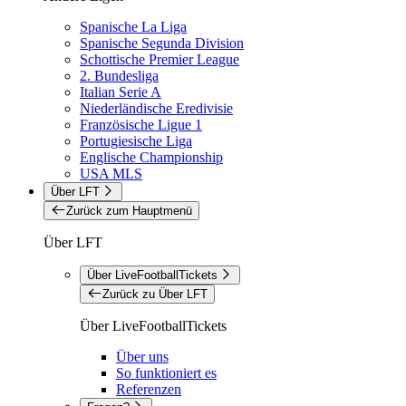
Spanische La Liga
Spanische Segunda Division
Schottische Premier League
2. Bundesliga
Italian Serie A
Niederländische Eredivisie
Französische Ligue 1
Portugiesische Liga
Englische Championship
USA MLS
Über LFT
Zurück zum Hauptmenü
Über LFT
Über LiveFootballTickets
Zurück zu Über LFT
Über LiveFootballTickets
Über uns
So funktioniert es
Referenzen