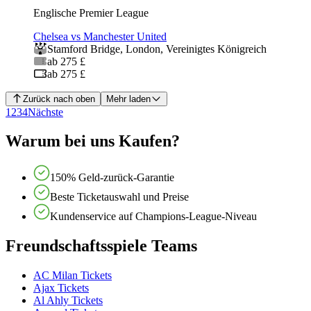
Englische Premier League
Chelsea vs Manchester United
Stamford Bridge
,
London
,
Vereinigtes Königreich
ab 275 £
ab 275 £
Zurück nach oben
Mehr laden
1
2
3
4
Nächste
Warum bei uns Kaufen?
150% Geld-zurück-Garantie
Beste Ticketauswahl und Preise
Kundenservice auf Champions-League-Niveau
Freundschaftsspiele Teams
AC Milan Tickets
Ajax Tickets
Al Ahly Tickets