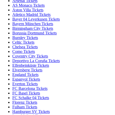
Arsenal Tickets
AS Monaco Tickets
Aston Villa Tickets
Atletico Madrid Tickets
Bayer 04 Leverkusen Tickets
Bayern München Tickets
Birmingham City Tickets
Borussia Dortmund Tickets
Burnley Tickets
Celtic Tickets
Chelsea Tickets
Como Tickets
Coventry City Tickets
Deportivo La Coruña Tickets
Elfenbeinküste Tickets
Elversberg Tickets
England Tickets
Espanyol Tickets
Everton Tickets
FC Barcelona Tickets
FC Basel Tickets
FC Schalke 04 Tickets
Florenz Tickets
Fulham Tickets
Hamburger SV Tickets