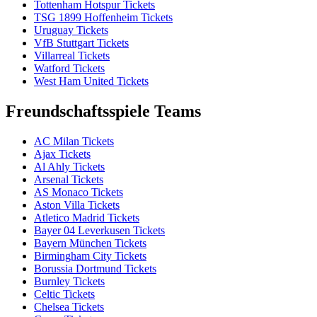
Tottenham Hotspur Tickets
TSG 1899 Hoffenheim Tickets
Uruguay Tickets
VfB Stuttgart Tickets
Villarreal Tickets
Watford Tickets
West Ham United Tickets
Freundschaftsspiele Teams
AC Milan Tickets
Ajax Tickets
Al Ahly Tickets
Arsenal Tickets
AS Monaco Tickets
Aston Villa Tickets
Atletico Madrid Tickets
Bayer 04 Leverkusen Tickets
Bayern München Tickets
Birmingham City Tickets
Borussia Dortmund Tickets
Burnley Tickets
Celtic Tickets
Chelsea Tickets