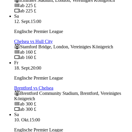
Emirates Stadium
,
London
,
Vereinigtes Königreich
ab 225 £
ab 225 £
Sa
12. Sept.
15:00
Englische Premier League
Chelsea vs Hull City
Stamford Bridge
,
London
,
Vereinigtes Königreich
ab 160 £
ab 160 £
Fr
18. Sept.
20:00
Englische Premier League
Brentford vs Chelsea
Brentford Community Stadium
,
Brentford
,
Vereinigtes
Königreich
ab 300 £
ab 300 £
Sa
10. Okt.
15:00
Englische Premier League