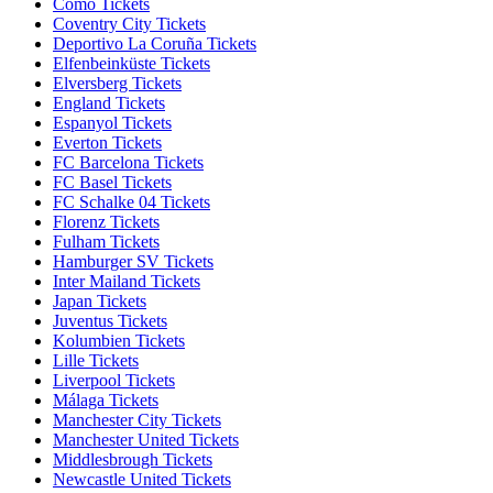
Como Tickets
Coventry City Tickets
Deportivo La Coruña Tickets
Elfenbeinküste Tickets
Elversberg Tickets
England Tickets
Espanyol Tickets
Everton Tickets
FC Barcelona Tickets
FC Basel Tickets
FC Schalke 04 Tickets
Florenz Tickets
Fulham Tickets
Hamburger SV Tickets
Inter Mailand Tickets
Japan Tickets
Juventus Tickets
Kolumbien Tickets
Lille Tickets
Liverpool Tickets
Málaga Tickets
Manchester City Tickets
Manchester United Tickets
Middlesbrough Tickets
Newcastle United Tickets