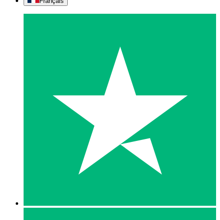
Français