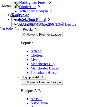
Nottingham Forest
Menú
Sunderland
Tottenham Hotspur
Tendencia
Equipos V-Z
Premier League
West Ham United
Wolverhampton Wanderers
Premier League
Volver al menú principal
Ver todo
Popular
Volver a Premier League
Popular
Arsenal
Chelsea
Liverpool
Manchester City
Manchester United
Tottenham Hotspur
Equipos A-B
Volver a Premier League
Equipos A-B
Arsenal
Aston Villa