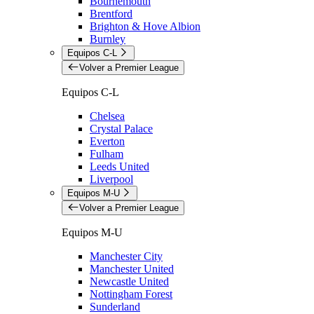
Bournemouth
Brentford
Brighton & Hove Albion
Burnley
Equipos C-L
Volver a Premier League
Equipos C-L
Chelsea
Crystal Palace
Everton
Fulham
Leeds United
Liverpool
Equipos M-U
Volver a Premier League
Equipos M-U
Manchester City
Manchester United
Newcastle United
Nottingham Forest
Sunderland