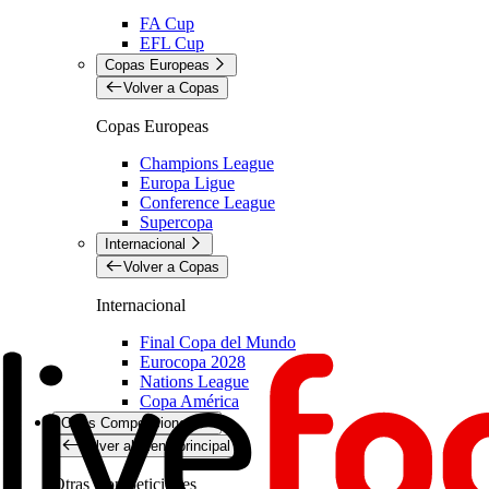
FA Cup
EFL Cup
Copas Europeas
Volver a Copas
Copas Europeas
Champions League
Europa Ligue
Conference League
Supercopa
Internacional
Volver a Copas
Internacional
Final Copa del Mundo
Eurocopa 2028
Nations League
Copa América
Otras Competiciones
Volver al menú principal
Otras Competiciones