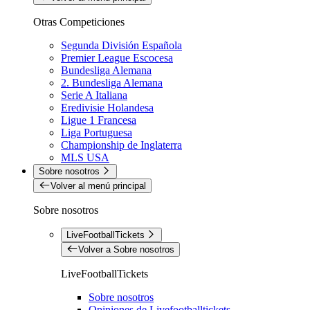
Otras Competiciones
Segunda División Española
Premier League Escocesa
Bundesliga Alemana
2. Bundesliga Alemana
Serie A Italiana
Eredivisie Holandesa
Ligue 1 Francesa
Liga Portuguesa
Championship de Inglaterra
MLS USA
Sobre nosotros
Volver al menú principal
Sobre nosotros
LiveFootballTickets
Volver a Sobre nosotros
LiveFootballTickets
Sobre nosotros
Opiniones de Livefootballtickets