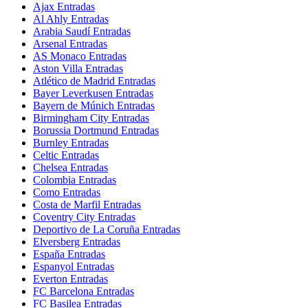
Ajax Entradas
Al Ahly Entradas
Arabia Saudí Entradas
Arsenal Entradas
AS Monaco Entradas
Aston Villa Entradas
Atlético de Madrid Entradas
Bayer Leverkusen Entradas
Bayern de Múnich Entradas
Birmingham City Entradas
Borussia Dortmund Entradas
Burnley Entradas
Celtic Entradas
Chelsea Entradas
Colombia Entradas
Como Entradas
Costa de Marfil Entradas
Coventry City Entradas
Deportivo de La Coruña Entradas
Elversberg Entradas
España Entradas
Espanyol Entradas
Everton Entradas
FC Barcelona Entradas
FC Basilea Entradas