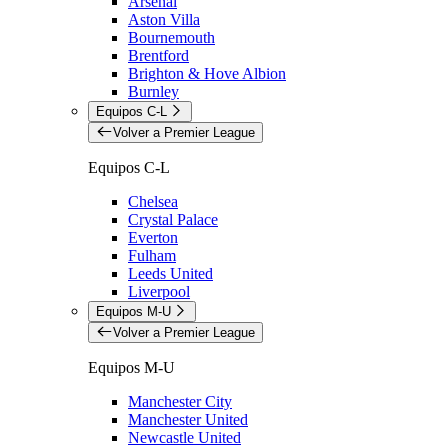
Arsenal
Aston Villa
Bournemouth
Brentford
Brighton & Hove Albion
Burnley
Equipos C-L
Volver a Premier League
Equipos C-L
Chelsea
Crystal Palace
Everton
Fulham
Leeds United
Liverpool
Equipos M-U
Volver a Premier League
Equipos M-U
Manchester City
Manchester United
Newcastle United