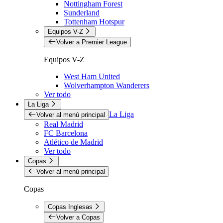
Nottingham Forest
Sunderland
Tottenham Hotspur
Equipos V-Z
Volver a Premier League
Equipos V-Z
West Ham United
Wolverhampton Wanderers
Ver todo
La Liga
La Liga
Volver al menú principal
Real Madrid
FC Barcelona
Atlético de Madrid
Ver todo
Copas
Volver al menú principal
Copas
Copas Inglesas
Volver a Copas