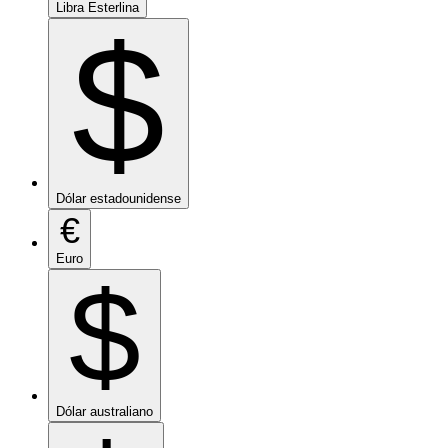
Libra Esterlina
$
Dólar estadounidense
€
Euro
$
Dólar australiano