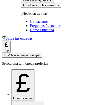
¿Necesitar ayuda?
Volver a Sobre nosotros
¿Necesitar ayuda?
Contáctanos
Preguntas frecuentes
Cómo Funciona
Sigue tus entradas
£
gbp
Volver al menú principal
Selecciona tu moneda preferida
£
Libra Esterlina