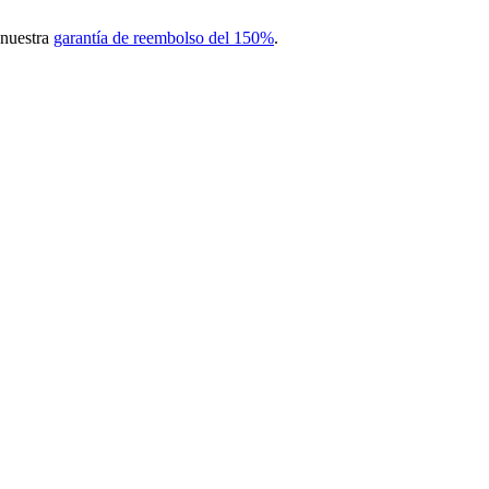
 nuestra
garantía de reembolso del 150%
.