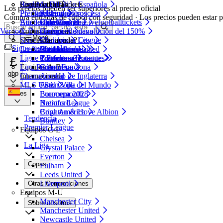
Popular
Real Madrid
Copas Inglesas
Segunda División Española
LiveFootballTickets
Los precios pueden ser superiores al precio oficial
FC Barcelona
Premier League Escocesa
Arsenal
FA Cup
Sobre nosotros
Compra entradas de fútbol con seguridad · Los precios pueden estar p
Atlético de Madrid
Bundesliga Alemana
Chelsea
EFL Cup
Opiniones de Livefootballtickets
Ver todo
Copas Europeas
2. Bundesliga Alemana
Liverpool
Garantía de devolución del 150%
Menú
Serie A Italiana
¿Necesitar ayuda?
Manchester City
Champions League
Sigue tus entradas
Eredivisie Holandesa
Manchester United
Europa Ligue
Contáctanos
£
Ligue 1 Francesa
Tottenham Hotspur
Conference League
Preguntas frecuentes
Equipos A-B
Liga Portuguesa
Supercopa
Cómo Funciona
gbp
Internacional
Championship de Inglaterra
Arsenal
MLS USA
Aston Villa
Final Copa del Mundo
es
Bournemouth
Eurocopa 2028
Brentford
Nations League
Brighton & Hove Albion
Copa América
Tendencia
Burnley
Premier League
Equipos C-L
Chelsea
La Liga
Crystal Palace
Everton
Copas
Fulham
Leeds United
Liverpool
Otras Competiciones
Equipos M-U
Manchester City
Sobre nosotros
Manchester United
Newcastle United