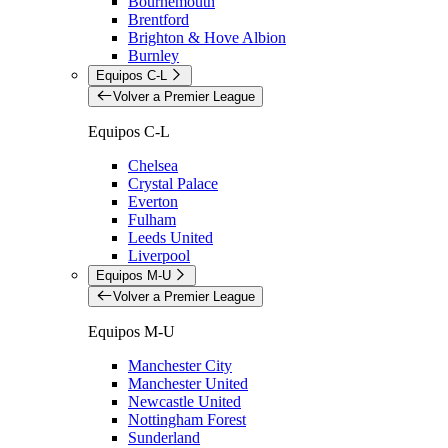
Bournemouth
Brentford
Brighton & Hove Albion
Burnley
Equipos C-L
Volver a Premier League
Equipos C-L
Chelsea
Crystal Palace
Everton
Fulham
Leeds United
Liverpool
Equipos M-U
Volver a Premier League
Equipos M-U
Manchester City
Manchester United
Newcastle United
Nottingham Forest
Sunderland