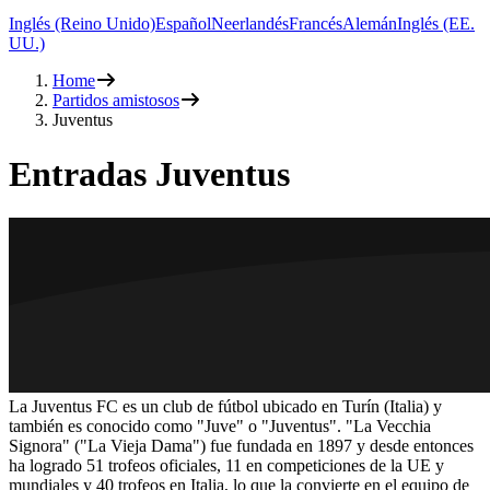
Inglés (Reino Unido)
Español
Neerlandés
Francés
Alemán
Inglés (EE.
UU.)
Home
Partidos amistosos
Juventus
Entradas Juventus
La Juventus FC es un club de fútbol ubicado en Turín (Italia) y
también es conocido como "Juve" o "Juventus". "La Vecchia
Signora" ("La Vieja Dama") fue fundada en 1897 y desde entonces
ha logrado 51 trofeos oficiales, 11 en competiciones de la UE y
mundiales y 40 trofeos en Italia, lo que la convierte en el equipo de