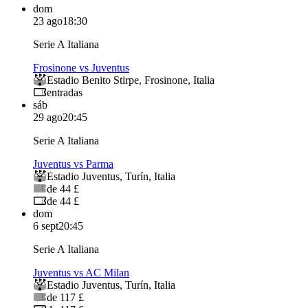
dom
23 ago
18:30
Serie A Italiana
Frosinone vs Juventus
Estadio Benito Stirpe
,
Frosinone
,
Italia
entradas
sáb
29 ago
20:45
Serie A Italiana
Juventus vs Parma
Estadio Juventus
,
Turín
,
Italia
de 44 £
de 44 £
dom
6 sept
20:45
Serie A Italiana
Juventus vs AC Milan
Estadio Juventus
,
Turín
,
Italia
de 117 £