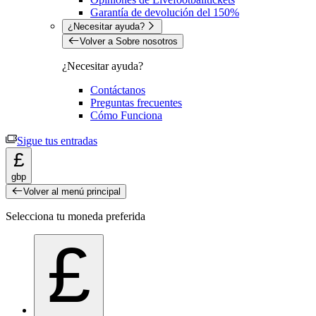
Garantía de devolución del 150%
¿Necesitar ayuda?
Volver a Sobre nosotros
¿Necesitar ayuda?
Contáctanos
Preguntas frecuentes
Cómo Funciona
Sigue tus entradas
£
gbp
Volver al menú principal
Selecciona tu moneda preferida
£