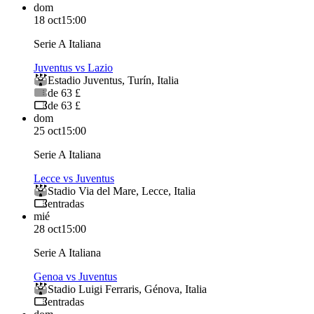
dom
18 oct
15:00
Serie A Italiana
Juventus vs Lazio
Estadio Juventus
,
Turín
,
Italia
de 63 £
de 63 £
dom
25 oct
15:00
Serie A Italiana
Lecce vs Juventus
Stadio Via del Mare
,
Lecce
,
Italia
entradas
mié
28 oct
15:00
Serie A Italiana
Genoa vs Juventus
Stadio Luigi Ferraris
,
Génova
,
Italia
entradas