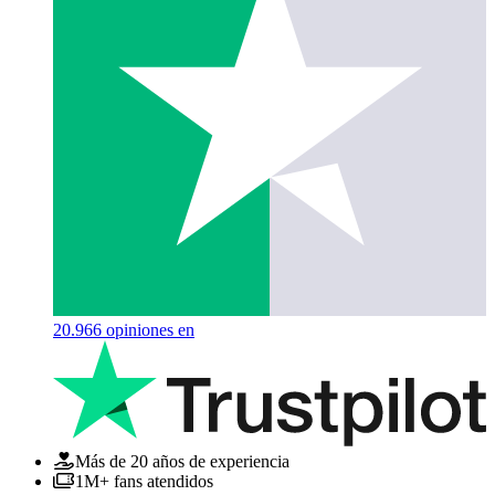
20.966
opiniones en
Más de 20 años de experiencia
1M+ fans atendidos