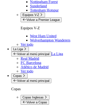
Nottingham Forest
Sunderland
Tottenham Hotspur
Equipos V-Z
Volver a Premier League
Equipos V-Z
West Ham United
Wolverhampton Wanderers
Ver todo
La Liga
La Liga
Volver al menú principal
Real Madrid
FC Barcelona
Atlético de Madrid
Ver todo
Copas
Volver al menú principal
Copas
Copas Inglesas
Volver a Copas