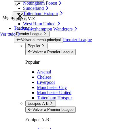
Nottingham Forest
Sunderland
Tottenham Hotspur
Menú
Equipos V-Z
West Ham United
Tendencia
Wolverhampton Wanderers
Premier League
Ver todo
Premier League
Volver al menú principal
Popular
Volver a Premier League
Popular
Arsenal
Chelsea
Liverpool
Manchester City
Manchester United
Tottenham Hotspur
Equipos A-B
Volver a Premier League
Equipos A-B