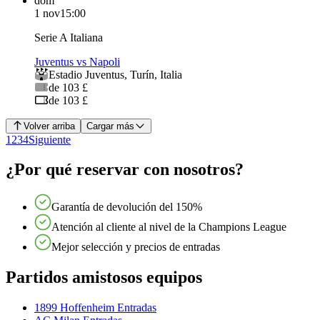
dom
1 nov
15:00
Serie A Italiana
Juventus vs Napoli
Estadio Juventus
,
Turín
,
Italia
de 103 £
de 103 £
Volver arriba
Cargar más
1
2
3
4
Siguiente
¿Por qué reservar con nosotros?
Garantía de devolución del 150%
Atención al cliente al nivel de la Champions League
Mejor selección y precios de entradas
Partidos amistosos equipos
1899 Hoffenheim Entradas