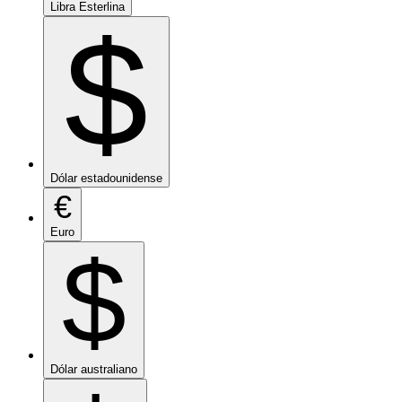
Libra Esterlina
$
Dólar estadounidense
€
Euro
$
Dólar australiano