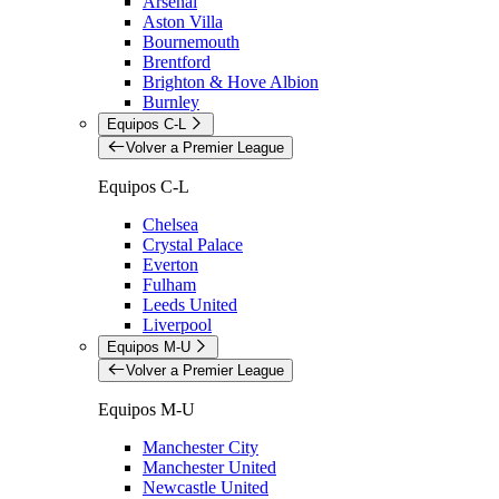
Arsenal
Aston Villa
Bournemouth
Brentford
Brighton & Hove Albion
Burnley
Equipos C-L
Volver a Premier League
Equipos C-L
Chelsea
Crystal Palace
Everton
Fulham
Leeds United
Liverpool
Equipos M-U
Volver a Premier League
Equipos M-U
Manchester City
Manchester United
Newcastle United