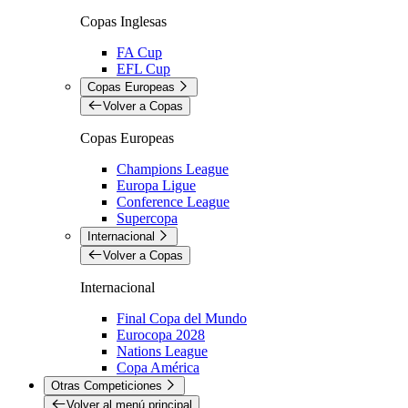
Copas Inglesas
FA Cup
EFL Cup
Copas Europeas
Volver a Copas
Copas Europeas
Champions League
Europa Ligue
Conference League
Supercopa
Internacional
Volver a Copas
Internacional
Final Copa del Mundo
Eurocopa 2028
Nations League
Copa América
Otras Competiciones
Volver al menú principal