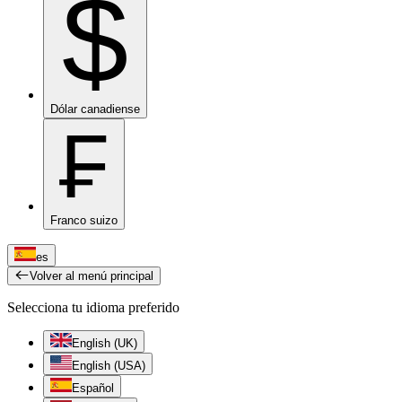
$
Dólar canadiense
₣
Franco suizo
es
Volver al menú principal
Selecciona tu idioma preferido
English (UK)
English (USA)
Español