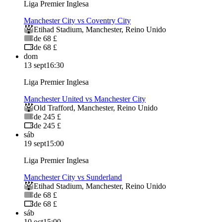
Liga Premier Inglesa
Manchester City vs Coventry City
Etihad Stadium
,
Manchester
,
Reino Unido
de 68 £
de 68 £
dom
13 sept
16:30
Liga Premier Inglesa
Manchester United vs Manchester City
Old Trafford
,
Manchester
,
Reino Unido
de 245 £
de 245 £
sáb
19 sept
15:00
Liga Premier Inglesa
Manchester City vs Sunderland
Etihad Stadium
,
Manchester
,
Reino Unido
de 68 £
de 68 £
sáb
10 oct
15:00