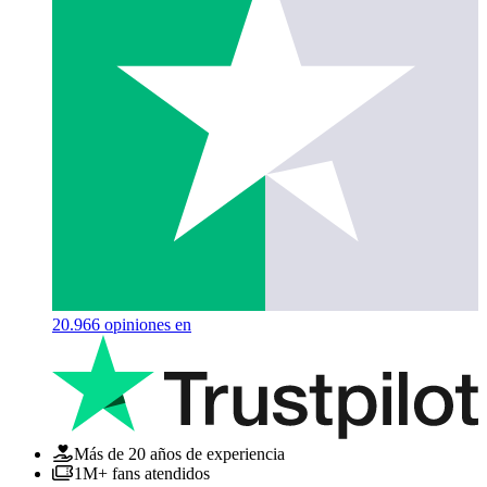
20.966
opiniones en
Más de 20 años de experiencia
1M+ fans atendidos