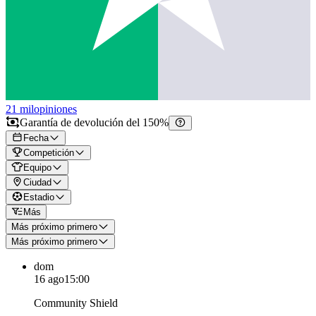
21 mil
opiniones
Garantía de devolución del 150%
Fecha
Competición
Equipo
Ciudad
Estadio
Más
Más próximo primero
Más próximo primero
dom
16 ago
15:00
Community Shield