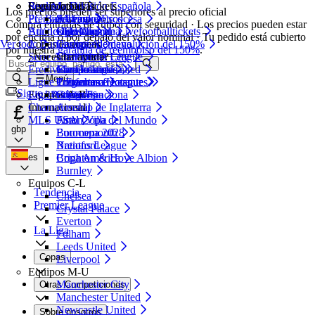
Popular
Real Madrid
Copas Inglesas
Segunda División Española
LiveFootballTickets
Los precios pueden ser superiores al precio oficial
FC Barcelona
Premier League Escocesa
Arsenal
FA Cup
Sobre nosotros
Compra entradas de fútbol con seguridad · Los precios pueden estar
Atlético de Madrid
Bundesliga Alemana
Chelsea
EFL Cup
Opiniones de Livefootballtickets
por encima o por debajo del valor nominal · Tu pedido está cubierto
Ver todo
Copas Europeas
2. Bundesliga Alemana
Liverpool
Garantía de devolución del 150%
por nuestra
garantía de reembolso del 150%
.
Serie A Italiana
¿Necesitar ayuda?
Manchester City
Champions League
Eredivisie Holandesa
Manchester United
Europa Ligue
Contáctanos
Menú
Ligue 1 Francesa
Tottenham Hotspur
Conference League
Preguntas frecuentes
Sigue tus entradas
Equipos A-B
Liga Portuguesa
Supercopa
Cómo Funciona
£
Internacional
Championship de Inglaterra
Arsenal
MLS USA
Aston Villa
Final Copa del Mundo
gbp
Bournemouth
Eurocopa 2028
Brentford
Nations League
es
Brighton & Hove Albion
Copa América
Burnley
Equipos C-L
Tendencia
Chelsea
Premier League
Crystal Palace
Everton
La Liga
Fulham
Leeds United
Copas
Liverpool
Equipos M-U
Manchester City
Otras Competiciones
Manchester United
Newcastle United
Sobre nosotros