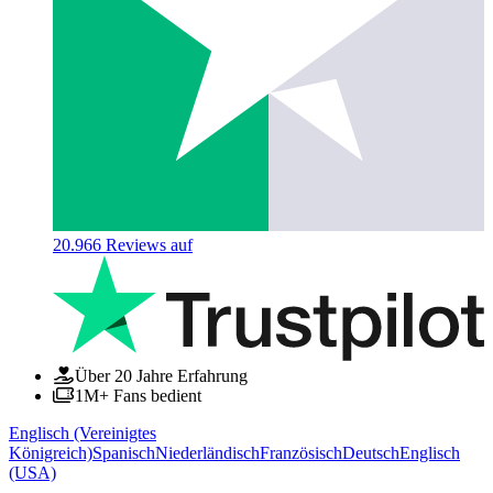
20.966
Reviews auf
Über 20 Jahre Erfahrung
1M+ Fans bedient
Englisch (Vereinigtes
Königreich)
Spanisch
Niederländisch
Französisch
Deutsch
Englisch
(USA)