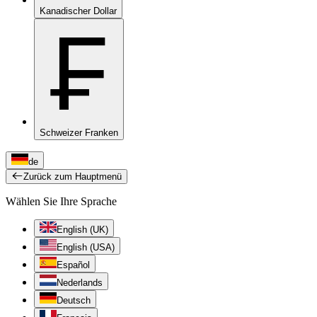
Kanadischer Dollar
₣
Schweizer Franken
de
Zurück zum Hauptmenü
Wählen Sie Ihre Sprache
English (UK)
English (USA)
Español
Nederlands
Deutsch