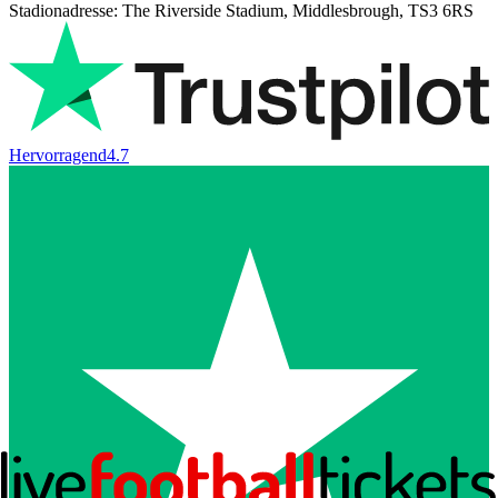
Stadionadresse: The Riverside Stadium, Middlesbrough, TS3 6RS
Hervorragend
4.7