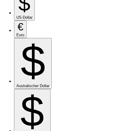
$
US-Dollar
€
Euro
$
Australischer Dollar
$