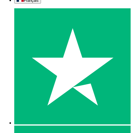
Français