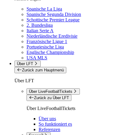
Spanische La Liga
Spanische Segunda Division
Schottische Premier League
2. Bundesliga
Italian Serie A
Niederländische Eredivisie
Französische Ligue 1
Portugiesische Liga
Englische Championship
USA MLS
Über LFT
Zurück zum Hauptmenü
Über LFT
Über LiveFootballTickets
Zurück zu Über LFT
Über LiveFootballTickets
Über uns
So funktioniert es
Referenzen