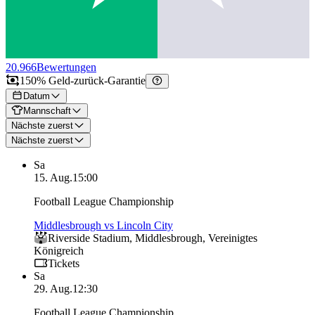
20.966
Bewertungen
150% Geld-zurück-Garantie
Datum
Mannschaft
Nächste zuerst
Nächste zuerst
Sa
15. Aug.
15:00
Football League Championship
Middlesbrough vs Lincoln City
Riverside Stadium
,
Middlesbrough
,
Vereinigtes
Königreich
Tickets
Sa
29. Aug.
12:30
Football League Championship