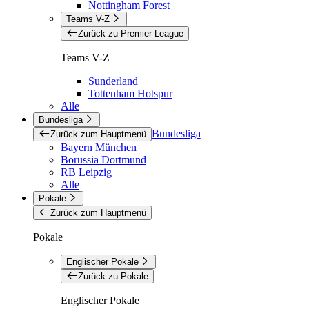
Nottingham Forest
Teams V-Z
Zurück zu Premier League
Teams V-Z
Sunderland
Tottenham Hotspur
Alle
Bundesliga
Bundesliga
Zurück zum Hauptmenü
Bayern München
Borussia Dortmund
RB Leipzig
Alle
Pokale
Zurück zum Hauptmenü
Pokale
Englischer Pokale
Zurück zu Pokale
Englischer Pokale