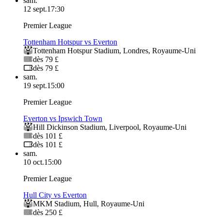
sam.
12 sept.
17:30
Premier League
Tottenham Hotspur vs Everton
Tottenham Hotspur Stadium
,
Londres
,
Royaume-Uni
dès 79 £
dès 79 £
sam.
19 sept.
15:00
Premier League
Everton vs Ipswich Town
Hill Dickinson Stadium
,
Liverpool
,
Royaume-Uni
dès 101 £
dès 101 £
sam.
10 oct.
15:00
Premier League
Hull City vs Everton
MKM Stadium
,
Hull
,
Royaume-Uni
dès 250 £