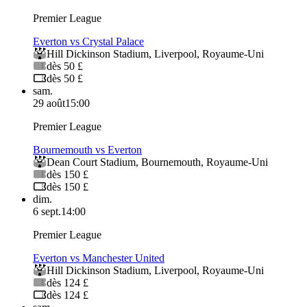
Premier League
Everton vs Crystal Palace
Hill Dickinson Stadium
,
Liverpool
,
Royaume-Uni
dès 50 £
dès 50 £
sam.
29 août
15:00
Premier League
Bournemouth vs Everton
Dean Court Stadium
,
Bournemouth
,
Royaume-Uni
dès 150 £
dès 150 £
dim.
6 sept.
14:00
Premier League
Everton vs Manchester United
Hill Dickinson Stadium
,
Liverpool
,
Royaume-Uni
dès 124 £
dès 124 £