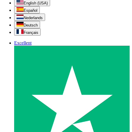
English (USA)
Español
Nederlands
Deutsch
Français
Excellent