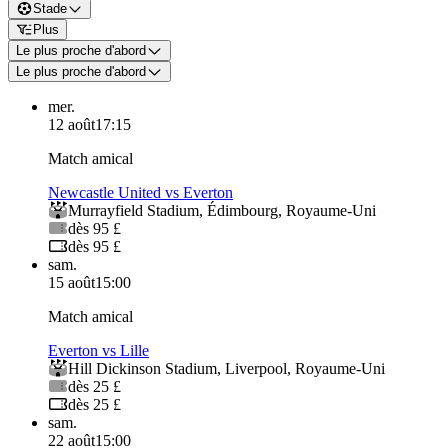
Stade
Plus
Le plus proche d'abord
Le plus proche d'abord
mer.
12 août
17:15
Match amical
Newcastle United vs Everton
Murrayfield Stadium
,
Édimbourg
,
Royaume-Uni
dès 95 £
dès 95 £
sam.
15 août
15:00
Match amical
Everton vs Lille
Hill Dickinson Stadium
,
Liverpool
,
Royaume-Uni
dès 25 £
dès 25 £
sam.
22 août
15:00