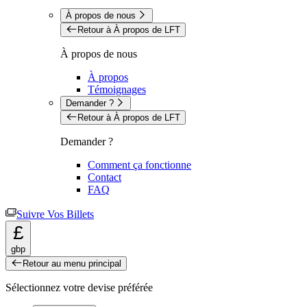
À propos de nous
Retour à À propos de LFT
À propos de nous
À propos
Témoignages
Demander ?
Retour à À propos de LFT
Demander ?
Comment ça fonctionne
Contact
FAQ
Suivre Vos Billets
£
gbp
Retour au menu principal
Sélectionnez votre devise préférée