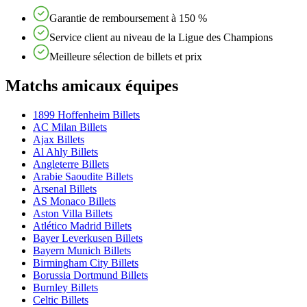
Garantie de remboursement à 150 %
Service client au niveau de la Ligue des Champions
Meilleure sélection de billets et prix
Matchs amicaux équipes
1899 Hoffenheim Billets
AC Milan Billets
Ajax Billets
Al Ahly Billets
Angleterre Billets
Arabie Saoudite Billets
Arsenal Billets
AS Monaco Billets
Aston Villa Billets
Atlético Madrid Billets
Bayer Leverkusen Billets
Bayern Munich Billets
Birmingham City Billets
Borussia Dortmund Billets
Burnley Billets
Celtic Billets