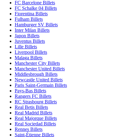
FC Barcelone Billets
FC Schalke 04 Billets
Fiorentina Billets
Fulham Billets
Hamburger SV Billets
Inter Milan Billets
Japon Billets
Juventus Billets
Lille Billets
Liverpool Billets
Malaga Billets
Manchester City Billets
Manchester United Billets
Middlesbrough Billets
Newcastle United Billets
Paris Saint-Germain Billets
Pays-Bas Billets
Rangers FC Billets
RC Strasbourg Billets
Real Betis Billets
Real Madrid Billets
Real Majorque Billets
Real Sociedad Billets
Rennes Billets
Saint-Étienne Billets