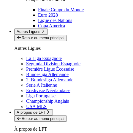
Finale Coupe du Monde
Euro 2028
Ligue des Nations
Copa America
Autres Ligues
Retour au menu principal
Autres Ligues
La Liga Espagnole
Segunda Division Espagnole
Première Ligue Écossaise
Bundesliga Allemande
2. Bundesliga Allemande
Serie A Italienne
Eredivisie Néerlandaise
Liga Portugaise
Championship Anglais
USA MLS
À propos de LFT
Retour au menu principal
À propos de LFT