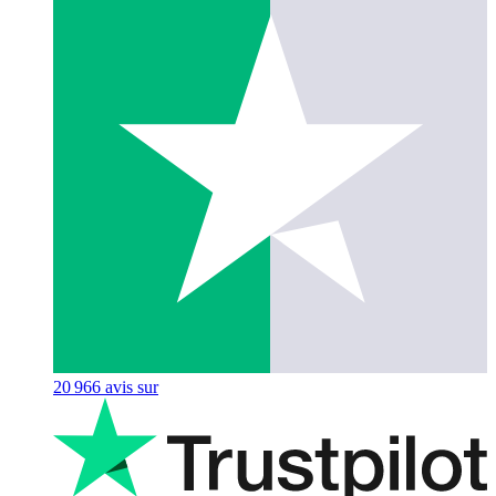
20 966
avis sur