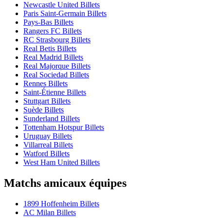
Newcastle United Billets
Paris Saint-Germain Billets
Pays-Bas Billets
Rangers FC Billets
RC Strasbourg Billets
Real Betis Billets
Real Madrid Billets
Real Majorque Billets
Real Sociedad Billets
Rennes Billets
Saint-Étienne Billets
Stuttgart Billets
Suède Billets
Sunderland Billets
Tottenham Hotspur Billets
Uruguay Billets
Villarreal Billets
Watford Billets
West Ham United Billets
Matchs amicaux équipes
1899 Hoffenheim Billets
AC Milan Billets