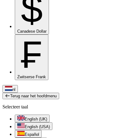
$
Canadese Dollar
₣
Zwitserse Frank
nl
Terug naar het hoofdmenu
Selecteer taal
English (UK)
English (USA)
Español