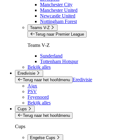
Manchester City
Manchester United
Newcastle United
Nottingham Forest
Teams V-Z
Terug naar Premier League
Teams V-Z
Sunderland
Tottenham Hotspur
Bekijk alles
Eredivisie
Eredivisie
Terug naar het hoofdmenu
Ajax
PSV
Feyenoord
Bekijk alles
Cups
Terug naar het hoofdmenu
Cups
Engelse Cups