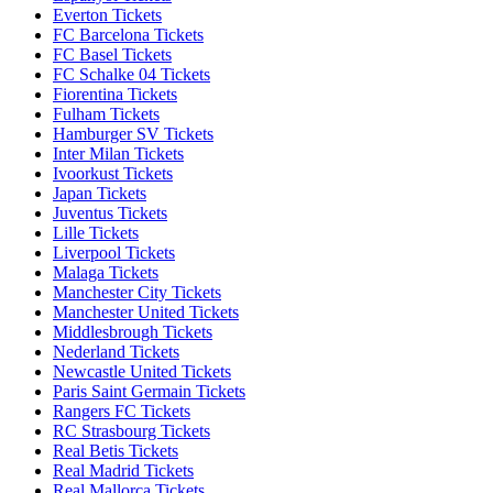
Everton Tickets
FC Barcelona Tickets
FC Basel Tickets
FC Schalke 04 Tickets
Fiorentina Tickets
Fulham Tickets
Hamburger SV Tickets
Inter Milan Tickets
Ivoorkust Tickets
Japan Tickets
Juventus Tickets
Lille Tickets
Liverpool Tickets
Malaga Tickets
Manchester City Tickets
Manchester United Tickets
Middlesbrough Tickets
Nederland Tickets
Newcastle United Tickets
Paris Saint Germain Tickets
Rangers FC Tickets
RC Strasbourg Tickets
Real Betis Tickets
Real Madrid Tickets
Real Mallorca Tickets