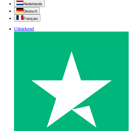
Nederlands
Deutsch
Français
Uitstekend