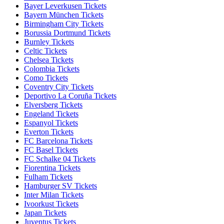
Bayer Leverkusen Tickets
Bayern München Tickets
Birmingham City Tickets
Borussia Dortmund Tickets
Burnley Tickets
Celtic Tickets
Chelsea Tickets
Colombia Tickets
Como Tickets
Coventry City Tickets
Deportivo La Coruña Tickets
Elversberg Tickets
Engeland Tickets
Espanyol Tickets
Everton Tickets
FC Barcelona Tickets
FC Basel Tickets
FC Schalke 04 Tickets
Fiorentina Tickets
Fulham Tickets
Hamburger SV Tickets
Inter Milan Tickets
Ivoorkust Tickets
Japan Tickets
Juventus Tickets