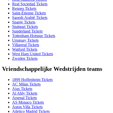
Real Sociedad Tickets
Rennes Tickets
Saint-Étienne Tickets
Saoedi-Arabië Tickets
Spanje Tickets
Stuttgart Tickets
Sunderland Tickets
Tottenham Hotspur Tickets
Uruguay Tickets
Villarreal Tickets
Watford Tickets
West Ham United Tickets
Zweden Tickets
Vriendschappelijke Wedstrijden teams
1899 Hoffenheim Tickets
AC Milan Tickets
Ajax Tickets
Al Ahly Tickets
Arsenal Tickets
AS Monaco Tickets
Aston Villa Tickets
Atletico Madrid Tickets