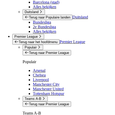
Barcelona (stad)
Alles bekijken
Duitsland
Duitsland
Terug naar Populaire landen
Bundesliga
2e Bundesliga
Alles bekijken
Premier League
Premier League
Terug naar het hoofdmenu
Populair
Terug naar Premier League
Populair
Arsenal
Chelsea
Liverpool
Manchester City
Manchester United
Tottenham Hotspur
Teams A-B
Terug naar Premier League
Teams A-B