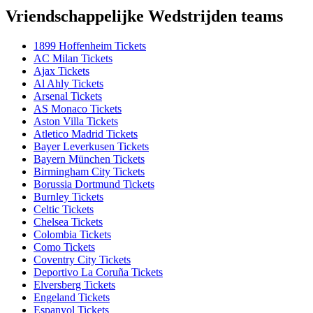
Vriendschappelijke Wedstrijden teams
1899 Hoffenheim Tickets
AC Milan Tickets
Ajax Tickets
Al Ahly Tickets
Arsenal Tickets
AS Monaco Tickets
Aston Villa Tickets
Atletico Madrid Tickets
Bayer Leverkusen Tickets
Bayern München Tickets
Birmingham City Tickets
Borussia Dortmund Tickets
Burnley Tickets
Celtic Tickets
Chelsea Tickets
Colombia Tickets
Como Tickets
Coventry City Tickets
Deportivo La Coruña Tickets
Elversberg Tickets
Engeland Tickets
Espanyol Tickets