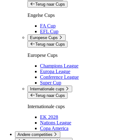
Terug naar Cups
Engelse Cups
FA Cup
EFL Cup
Europese Cups
Terug naar Cups
Europese Cups
Champions League
Europa League
Conference League
Super Cup
Internationale cups
Terug naar Cups
Internationale cups
EK 2028
Nations League
Copa America
Andere competities