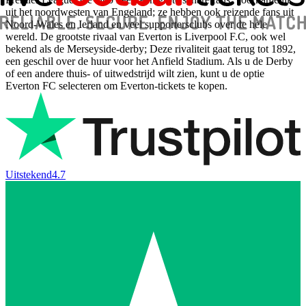
uit het noordwesten van Engeland; ze hebben ook reizende fans uit
Noord-Wales en Ierland en veel supportersclubs over de hele
wereld. De grootste rivaal van Everton is Liverpool F.C, ook wel
bekend als de Merseyside-derby; Deze rivaliteit gaat terug tot 1892,
een geschil over de huur voor het Anfield Stadium. Als u de Derby
of een andere thuis- of uitwedstrijd wilt zien, kunt u de optie
Everton FC selecteren om Everton-tickets te kopen.
Uitstekend
4.7