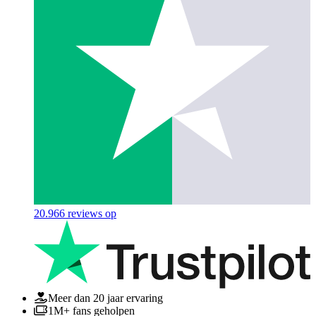
20.966
reviews op
Meer dan 20 jaar ervaring
1M+ fans geholpen