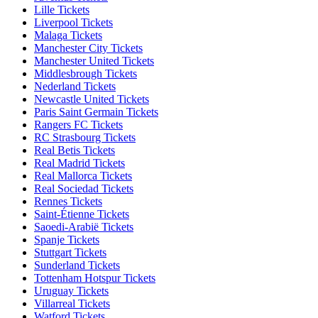
Lille Tickets
Liverpool Tickets
Malaga Tickets
Manchester City Tickets
Manchester United Tickets
Middlesbrough Tickets
Nederland Tickets
Newcastle United Tickets
Paris Saint Germain Tickets
Rangers FC Tickets
RC Strasbourg Tickets
Real Betis Tickets
Real Madrid Tickets
Real Mallorca Tickets
Real Sociedad Tickets
Rennes Tickets
Saint-Étienne Tickets
Saoedi-Arabië Tickets
Spanje Tickets
Stuttgart Tickets
Sunderland Tickets
Tottenham Hotspur Tickets
Uruguay Tickets
Villarreal Tickets
Watford Tickets