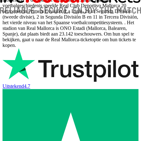
voetbalgeschiedenis speelde Real Club Deportivo Mallorca 20
seizoenen in Primera División (La Liga), 29 in Segunda División
(tweede divisie), 2 in Segunda División B en 11 in Tercera División,
het vierde niveau van het Spaanse voetbalcompetitiesysteem. . Het
stadion van Real Mallorca is ONO Estadi (Mallorca, Balearen,
Spanje), dat plaats biedt aan 23.142 toeschouwers. Om hun spel te
bekijken, gaat u naar de Real Mallorca-ticketoptie om hun tickets te
kopen.
Uitstekend
4.7