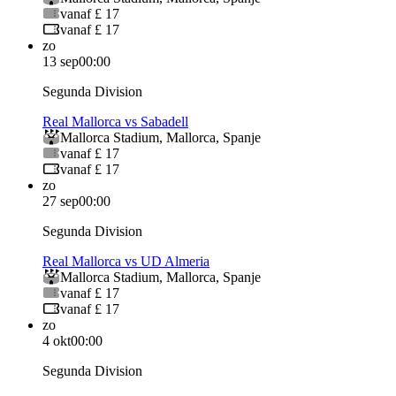
vanaf £ 17
vanaf £ 17
zo
13 sep
00:00
Segunda Division
Real Mallorca vs Sabadell
Mallorca Stadium
,
Mallorca
,
Spanje
vanaf £ 17
vanaf £ 17
zo
27 sep
00:00
Segunda Division
Real Mallorca vs UD Almeria
Mallorca Stadium
,
Mallorca
,
Spanje
vanaf £ 17
vanaf £ 17
zo
4 okt
00:00
Segunda Division