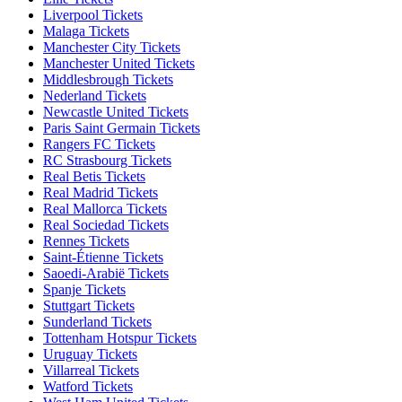
Liverpool Tickets
Malaga Tickets
Manchester City Tickets
Manchester United Tickets
Middlesbrough Tickets
Nederland Tickets
Newcastle United Tickets
Paris Saint Germain Tickets
Rangers FC Tickets
RC Strasbourg Tickets
Real Betis Tickets
Real Madrid Tickets
Real Mallorca Tickets
Real Sociedad Tickets
Rennes Tickets
Saint-Étienne Tickets
Saoedi-Arabië Tickets
Spanje Tickets
Stuttgart Tickets
Sunderland Tickets
Tottenham Hotspur Tickets
Uruguay Tickets
Villarreal Tickets
Watford Tickets