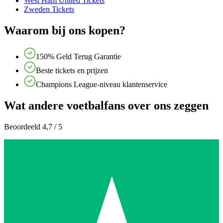
West Ham United Tickets
Zweden Tickets
Waarom bij ons kopen?
150% Geld Terug Garantie
Beste tickets en prijzen
Champions League-niveau klantenservice
Wat andere voetbalfans over ons zeggen
Beoordeeld 4,7 / 5