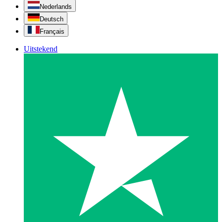
Nederlands
Deutsch
Français
Uitstekend