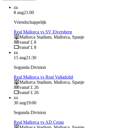
za
8 aug
21:00
Vriendschappelijk
Real Mallorca vs SV Elversberg
Mallorca Stadium
,
Mallorca
,
Spanje
vanaf £ 8
vanaf £ 8
za
15 aug
21:30
Segunda Division
Real Mallorca vs Real Valladolid
Mallorca Stadium
,
Mallorca
,
Spanje
vanaf £ 26
vanaf £ 26
zo
30 aug
19:00
Segunda Division
Real Mallorca vs AD Ceuta
Mallorca Stadium
,
Mallorca
,
Spanje