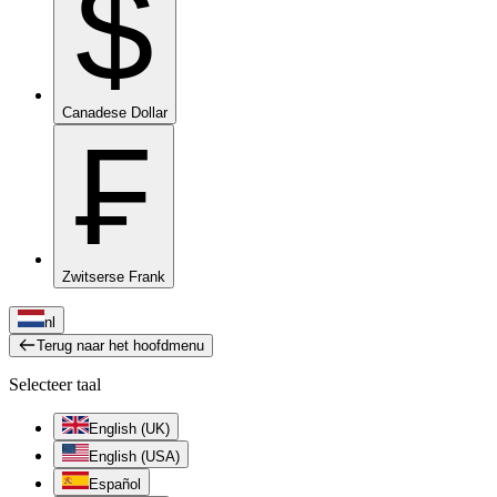
$
Canadese Dollar
₣
Zwitserse Frank
nl
Terug naar het hoofdmenu
Selecteer taal
English (UK)
English (USA)
Español