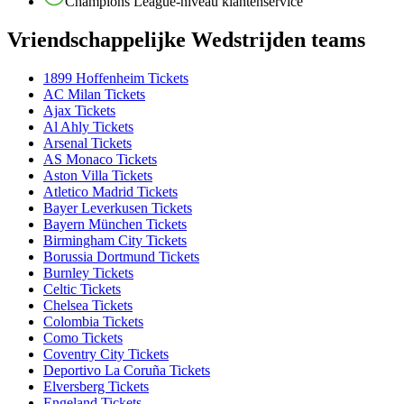
Champions League-niveau klantenservice
Vriendschappelijke Wedstrijden teams
1899 Hoffenheim Tickets
AC Milan Tickets
Ajax Tickets
Al Ahly Tickets
Arsenal Tickets
AS Monaco Tickets
Aston Villa Tickets
Atletico Madrid Tickets
Bayer Leverkusen Tickets
Bayern München Tickets
Birmingham City Tickets
Borussia Dortmund Tickets
Burnley Tickets
Celtic Tickets
Chelsea Tickets
Colombia Tickets
Como Tickets
Coventry City Tickets
Deportivo La Coruña Tickets
Elversberg Tickets
Engeland Tickets