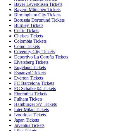
Bayer Leverkusen Tickets
Bayern München Tickets
Birmingham City Tickets
Borussia Dortmund Tickets
Burnley Tickets
Celtic Tickets
Chelsea Tickets
Colombia Tickets
Como Tickets
Coventry City Tickets
Deportivo La Coruña Tickets
Elversberg Tickets
Engeland Tickets
Espanyol Tickets
Everton Tickets
FC Barcelona Tickets
FC Schalke 04 Tickets
Fiorentina Tickets
Fulham Tickets
Hamburger SV Tickets
Inter Milan Tickets
Ivoorkust Tickets
Japan Tickets
Juventus Tickets
Lille Tickets