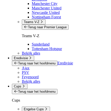
Manchester City
Manchester United
Newcastle United
Nottingham Forest
Teams V-Z
Terug naar Premier League
Teams V-Z
Sunderland
Tottenham Hotspur
Bekijk alles
Eredivisie
Eredivisie
Terug naar het hoofdmenu
Ajax
PSV
Feyenoord
Bekijk alles
Cups
Terug naar het hoofdmenu
Cups
Engelse Cups