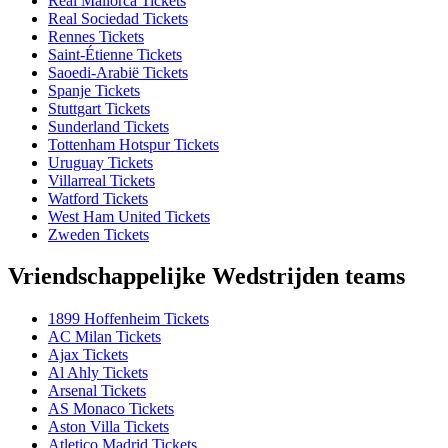
Real Mallorca Tickets
Real Sociedad Tickets
Rennes Tickets
Saint-Étienne Tickets
Saoedi-Arabië Tickets
Spanje Tickets
Stuttgart Tickets
Sunderland Tickets
Tottenham Hotspur Tickets
Uruguay Tickets
Villarreal Tickets
Watford Tickets
West Ham United Tickets
Zweden Tickets
Vriendschappelijke Wedstrijden teams
1899 Hoffenheim Tickets
AC Milan Tickets
Ajax Tickets
Al Ahly Tickets
Arsenal Tickets
AS Monaco Tickets
Aston Villa Tickets
Atletico Madrid Tickets