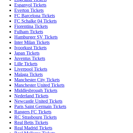
Espanyol Tickets
Everton Tickets
FC Barcelona Tickets
FC Schalke 04 Tickets
Fiorentina Tickets
Fulham Tickets
Hamburger SV Tickets
Inter Milan Tickets
Ivoorkust Tickets
Japan Tickets
Juventus Tickets
Lille Tickets
Liverpool Tickets
Malaga Tickets
Manchester City Tickets
Manchester United Tickets
Middlesbrough Tickets
Nederland Tickets
Newcastle United Tickets
Paris Saint Germain Tickets
Rangers FC Tickets
RC Strasbourg Tickets
Real Betis Tickets
Real Madrid Tickets