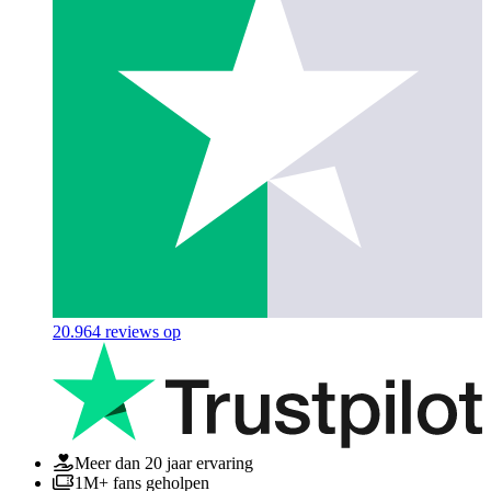
20.964
reviews op
Meer dan 20 jaar ervaring
1M+ fans geholpen