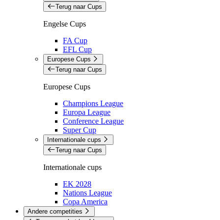
Terug naar Cups
Engelse Cups
FA Cup
EFL Cup
Europese Cups
Terug naar Cups
Europese Cups
Champions League
Europa League
Conference League
Super Cup
Internationale cups
Terug naar Cups
Internationale cups
EK 2028
Nations League
Copa America
Andere competities