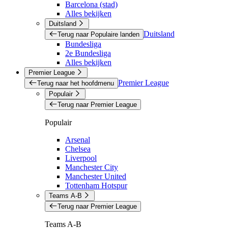
Barcelona (stad)
Alles bekijken
Duitsland
Duitsland
Terug naar Populaire landen
Bundesliga
2e Bundesliga
Alles bekijken
Premier League
Premier League
Terug naar het hoofdmenu
Populair
Terug naar Premier League
Populair
Arsenal
Chelsea
Liverpool
Manchester City
Manchester United
Tottenham Hotspur
Teams A-B
Terug naar Premier League
Teams A-B