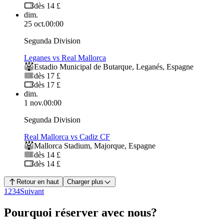
dès 14 £
dim.
25 oct.
00:00
Segunda Division
Leganes vs Real Mallorca
Estadio Municipal de Butarque
,
Leganés
,
Espagne
dès 17 £
dès 17 £
dim.
1 nov.
00:00
Segunda Division
Real Mallorca vs Cadiz CF
Mallorca Stadium
,
Majorque
,
Espagne
dès 14 £
dès 14 £
Retour en haut
Charger plus
1
2
3
4
Suivant
Pourquoi réserver avec nous?