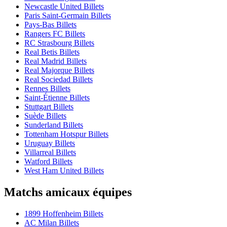
Newcastle United Billets
Paris Saint-Germain Billets
Pays-Bas Billets
Rangers FC Billets
RC Strasbourg Billets
Real Betis Billets
Real Madrid Billets
Real Majorque Billets
Real Sociedad Billets
Rennes Billets
Saint-Étienne Billets
Stuttgart Billets
Suède Billets
Sunderland Billets
Tottenham Hotspur Billets
Uruguay Billets
Villarreal Billets
Watford Billets
West Ham United Billets
Matchs amicaux équipes
1899 Hoffenheim Billets
AC Milan Billets