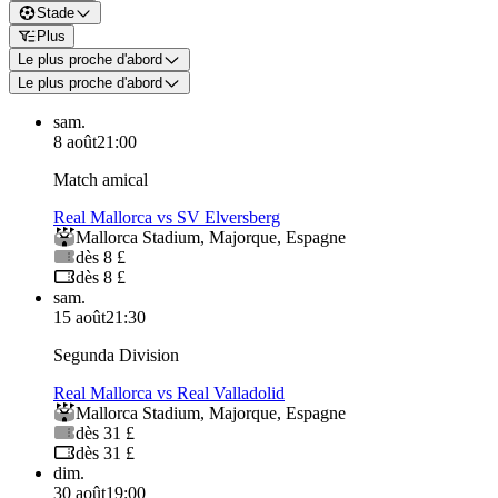
Stade
Plus
Le plus proche d'abord
Le plus proche d'abord
sam.
8 août
21:00
Match amical
Real Mallorca vs SV Elversberg
Mallorca Stadium
,
Majorque
,
Espagne
dès 8 £
dès 8 £
sam.
15 août
21:30
Segunda Division
Real Mallorca vs Real Valladolid
Mallorca Stadium
,
Majorque
,
Espagne
dès 31 £
dès 31 £
dim.
30 août
19:00