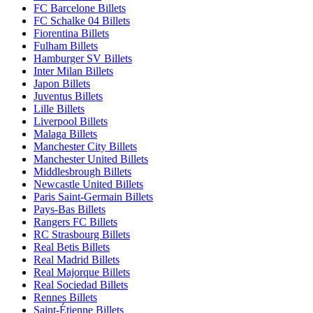
FC Barcelone Billets
FC Schalke 04 Billets
Fiorentina Billets
Fulham Billets
Hamburger SV Billets
Inter Milan Billets
Japon Billets
Juventus Billets
Lille Billets
Liverpool Billets
Malaga Billets
Manchester City Billets
Manchester United Billets
Middlesbrough Billets
Newcastle United Billets
Paris Saint-Germain Billets
Pays-Bas Billets
Rangers FC Billets
RC Strasbourg Billets
Real Betis Billets
Real Madrid Billets
Real Majorque Billets
Real Sociedad Billets
Rennes Billets
Saint-Étienne Billets