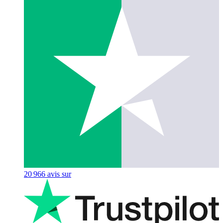
20 966
avis sur