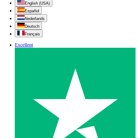
English (USA)
Español
Nederlands
Deutsch
Français
Excellent