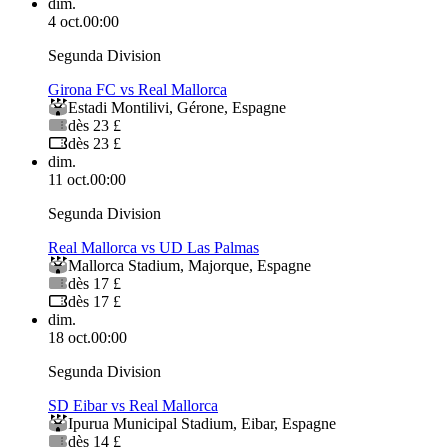
dim.
4 oct.
00:00
Segunda Division
Girona FC vs Real Mallorca
Estadi Montilivi
,
Gérone
,
Espagne
dès 23 £
dès 23 £
dim.
11 oct.
00:00
Segunda Division
Real Mallorca vs UD Las Palmas
Mallorca Stadium
,
Majorque
,
Espagne
dès 17 £
dès 17 £
dim.
18 oct.
00:00
Segunda Division
SD Eibar vs Real Mallorca
Ipurua Municipal Stadium
,
Eibar
,
Espagne
dès 14 £