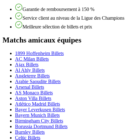
Garantie de remboursement à 150 %
Service client au niveau de la Ligue des Champions
Meilleure sélection de billets et prix
Matchs amicaux équipes
1899 Hoffenheim Billets
AC Milan Billets
Ajax Billets
Al Ahly Billets
Angleterre Billets
Arabie Saoudite Billets
Arsenal Billets
AS Monaco Billets
Aston Villa Billets
Atlético Madrid Billets
Bayer Leverkusen Billets
Bayern Munich Billets
Birmingham City Billets
Borussia Dortmund Billets
Burnley Billets
Celtic Billets