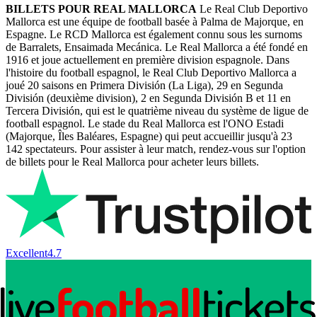
BILLETS POUR REAL MALLORCA
Le Real Club Deportivo
Mallorca est une équipe de football basée à Palma de Majorque, en
Espagne. Le RCD Mallorca est également connu sous les surnoms
de Barralets, Ensaimada Mecánica. Le Real Mallorca a été fondé en
1916 et joue actuellement en première division espagnole. Dans
l'histoire du football espagnol, le Real Club Deportivo Mallorca a
joué 20 saisons en Primera División (La Liga), 29 en Segunda
División (deuxième division), 2 en Segunda División B et 11 en
Tercera División, qui est le quatrième niveau du système de ligue de
football espagnol. Le stade du Real Mallorca est l'ONO Estadi
(Majorque, Îles Baléares, Espagne) qui peut accueillir jusqu'à 23
142 spectateurs. Pour assister à leur match, rendez-vous sur l'option
de billets pour le Real Mallorca pour acheter leurs billets.
Excellent
4.7