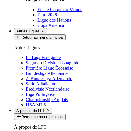
Finale Coupe du Monde
Euro 2028
Ligue des Nations
Copa America
Autres Ligues
Retour au menu principal
Autres Ligues
La Liga Espagnole
Segunda Division Espagnole
Première Ligue Écossaise
Bundesliga Allemande
2. Bundesliga Allemande
Serie A Italienne
Eredivisie Néerlandaise
Liga Portugaise
Championship Anglais
USA MLS
À propos de LFT
Retour au menu principal
À propos de LFT