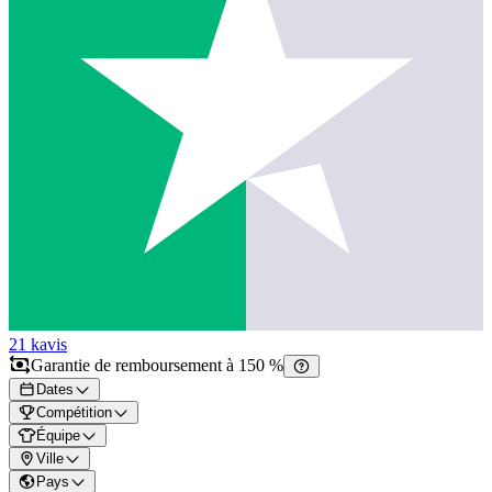
21 k
avis
Garantie de remboursement à 150 %
Dates
Compétition
Équipe
Ville
Pays