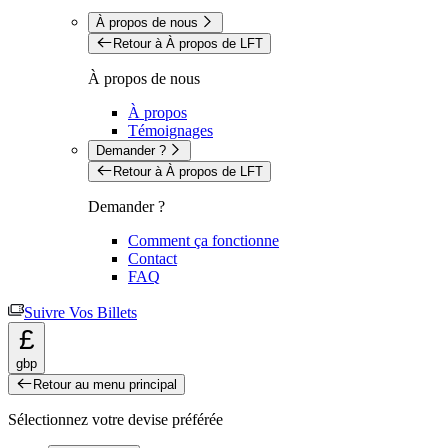
À propos de nous
Retour à À propos de LFT
À propos de nous
À propos
Témoignages
Demander ?
Retour à À propos de LFT
Demander ?
Comment ça fonctionne
Contact
FAQ
Suivre Vos Billets
£
gbp
Retour au menu principal
Sélectionnez votre devise préférée