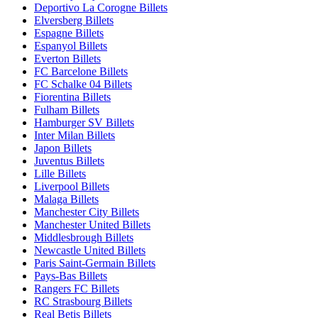
Deportivo La Corogne Billets
Elversberg Billets
Espagne Billets
Espanyol Billets
Everton Billets
FC Barcelone Billets
FC Schalke 04 Billets
Fiorentina Billets
Fulham Billets
Hamburger SV Billets
Inter Milan Billets
Japon Billets
Juventus Billets
Lille Billets
Liverpool Billets
Malaga Billets
Manchester City Billets
Manchester United Billets
Middlesbrough Billets
Newcastle United Billets
Paris Saint-Germain Billets
Pays-Bas Billets
Rangers FC Billets
RC Strasbourg Billets
Real Betis Billets