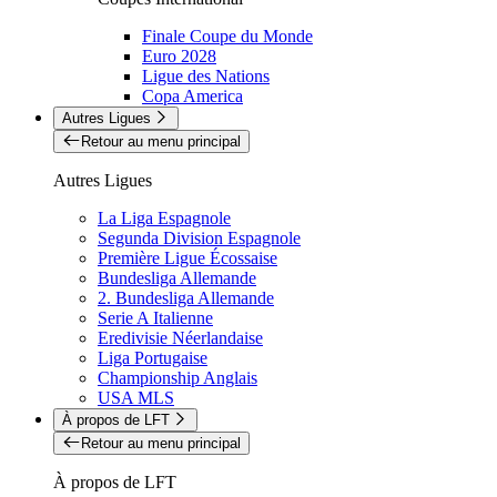
Finale Coupe du Monde
Euro 2028
Ligue des Nations
Copa America
Autres Ligues
Retour au menu principal
Autres Ligues
La Liga Espagnole
Segunda Division Espagnole
Première Ligue Écossaise
Bundesliga Allemande
2. Bundesliga Allemande
Serie A Italienne
Eredivisie Néerlandaise
Liga Portugaise
Championship Anglais
USA MLS
À propos de LFT
Retour au menu principal
À propos de LFT