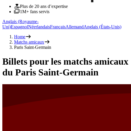
Plus de 20 ans d’expertise
1M+ fans servis
Anglais (Royaume-
Uni)
Espagnol
Néerlandais
Français
Allemand
Anglais (États-Unis)
Home
Matchs amicaux
Paris Saint-Germain
Billets pour les matchs amicaux
du Paris Saint-Germain