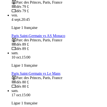
Parc des Princes
,
Paris
,
France
dès 79 £
dès 79 £
ven.
4 sept.
20:45
Ligue 1 française
Paris Saint-Germain vs AS Monaco
Parc des Princes
,
Paris
,
France
dès 89 £
dès 89 £
sam.
10 oct.
15:00
Ligue 1 française
Paris Saint-Germain vs Le Mans
Parc des Princes
,
Paris
,
France
dès 80 £
dès 80 £
sam.
17 oct.
15:00
Ligue 1 française