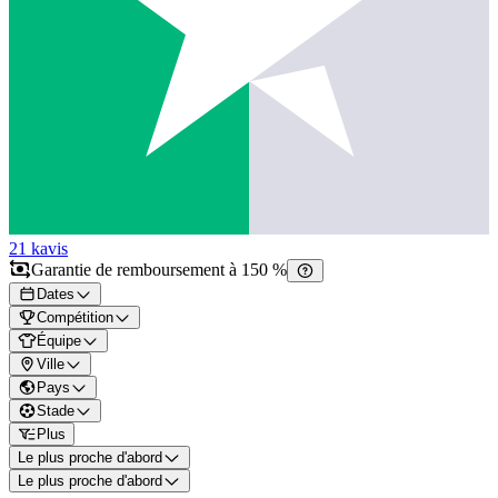
21 k
avis
Garantie de remboursement à 150 %
Dates
Compétition
Équipe
Ville
Pays
Stade
Plus
Le plus proche d'abord
Le plus proche d'abord