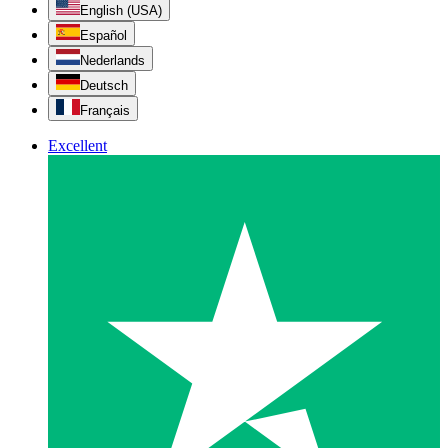
English (USA)
Español
Nederlands
Deutsch
Français
Excellent