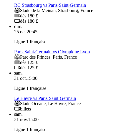
RC Strasbourg vs Paris-Saint-Germain
Stade de la Meinau
,
Strasbourg
,
France
dès 180 £
dès 180 £
dim.
25 oct.
20:45
Ligue 1 française
Paris Saint-Germain vs Olympique Lyon
Parc des Princes
,
Paris
,
France
dès 125 £
dès 125 £
sam.
31 oct.
15:00
Ligue 1 française
Le Havre vs Paris-Saint-Germain
Stade Oceane
,
Le Havre
,
France
billets
sam.
21 nov.
15:00
Ligue 1 française