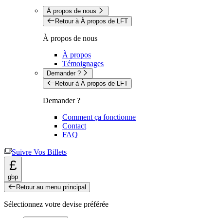
À propos de nous
Retour à À propos de LFT
À propos de nous
À propos
Témoignages
Demander ?
Retour à À propos de LFT
Demander ?
Comment ça fonctionne
Contact
FAQ
Suivre Vos Billets
£
gbp
Retour au menu principal
Sélectionnez votre devise préférée