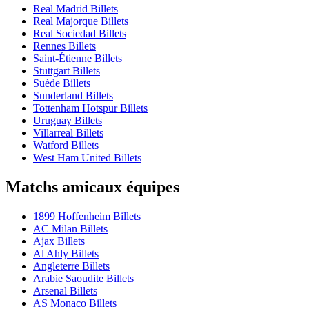
Real Madrid Billets
Real Majorque Billets
Real Sociedad Billets
Rennes Billets
Saint-Étienne Billets
Stuttgart Billets
Suède Billets
Sunderland Billets
Tottenham Hotspur Billets
Uruguay Billets
Villarreal Billets
Watford Billets
West Ham United Billets
Matchs amicaux équipes
1899 Hoffenheim Billets
AC Milan Billets
Ajax Billets
Al Ahly Billets
Angleterre Billets
Arabie Saoudite Billets
Arsenal Billets
AS Monaco Billets