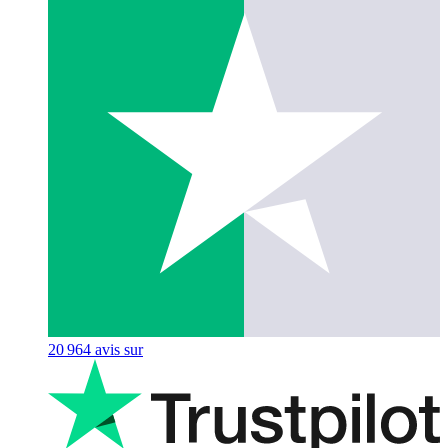
20 964
avis sur