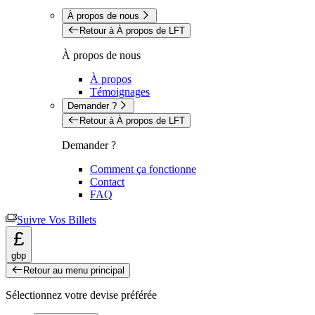
À propos de nous
Retour à À propos de LFT
À propos de nous
À propos
Témoignages
Demander ?
Retour à À propos de LFT
Demander ?
Comment ça fonctionne
Contact
FAQ
Suivre Vos Billets
£
gbp
Retour au menu principal
Sélectionnez votre devise préférée