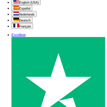
English (USA)
Español
Nederlands
Deutsch
Français
Excellent