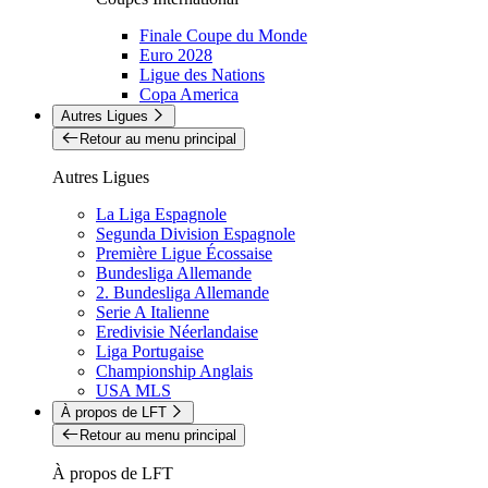
Finale Coupe du Monde
Euro 2028
Ligue des Nations
Copa America
Autres Ligues
Retour au menu principal
Autres Ligues
La Liga Espagnole
Segunda Division Espagnole
Première Ligue Écossaise
Bundesliga Allemande
2. Bundesliga Allemande
Serie A Italienne
Eredivisie Néerlandaise
Liga Portugaise
Championship Anglais
USA MLS
À propos de LFT
Retour au menu principal
À propos de LFT