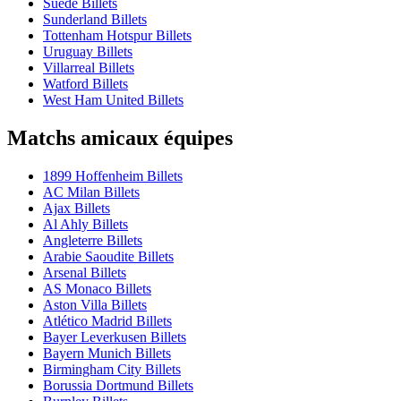
Suède Billets
Sunderland Billets
Tottenham Hotspur Billets
Uruguay Billets
Villarreal Billets
Watford Billets
West Ham United Billets
Matchs amicaux équipes
1899 Hoffenheim Billets
AC Milan Billets
Ajax Billets
Al Ahly Billets
Angleterre Billets
Arabie Saoudite Billets
Arsenal Billets
AS Monaco Billets
Aston Villa Billets
Atlético Madrid Billets
Bayer Leverkusen Billets
Bayern Munich Billets
Birmingham City Billets
Borussia Dortmund Billets