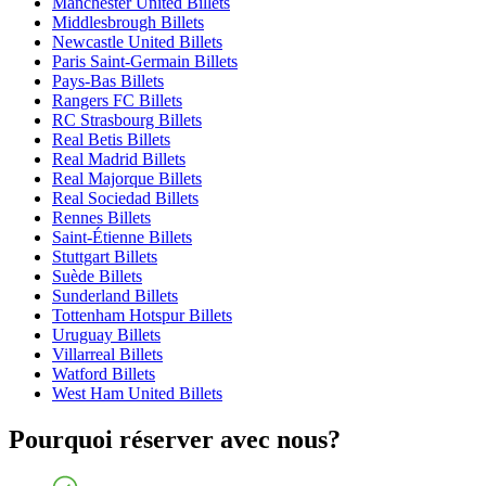
Manchester United Billets
Middlesbrough Billets
Newcastle United Billets
Paris Saint-Germain Billets
Pays-Bas Billets
Rangers FC Billets
RC Strasbourg Billets
Real Betis Billets
Real Madrid Billets
Real Majorque Billets
Real Sociedad Billets
Rennes Billets
Saint-Étienne Billets
Stuttgart Billets
Suède Billets
Sunderland Billets
Tottenham Hotspur Billets
Uruguay Billets
Villarreal Billets
Watford Billets
West Ham United Billets
Pourquoi réserver avec nous?