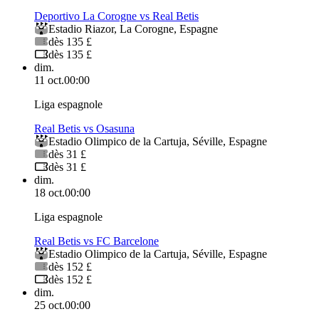
Deportivo La Corogne vs Real Betis
Estadio Riazor
,
La Corogne
,
Espagne
dès 135 £
dès 135 £
dim.
11 oct.
00:00
Liga espagnole
Real Betis vs Osasuna
Estadio Olimpico de la Cartuja
,
Séville
,
Espagne
dès 31 £
dès 31 £
dim.
18 oct.
00:00
Liga espagnole
Real Betis vs FC Barcelone
Estadio Olimpico de la Cartuja
,
Séville
,
Espagne
dès 152 £
dès 152 £
dim.
25 oct.
00:00