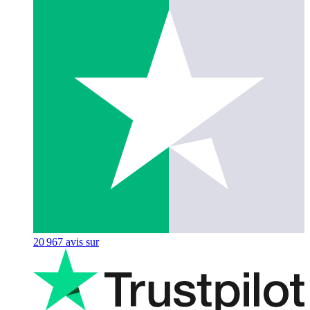
20 967
avis sur