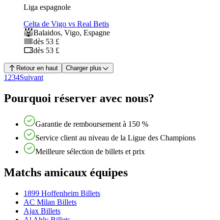
Liga espagnole
Celta de Vigo vs Real Betis
Balaidos
,
Vigo
,
Espagne
dès 53 £
dès 53 £
Retour en haut
Charger plus
1
2
3
4
Suivant
Pourquoi réserver avec nous?
Garantie de remboursement à 150 %
Service client au niveau de la Ligue des Champions
Meilleure sélection de billets et prix
Matchs amicaux équipes
1899 Hoffenheim Billets
AC Milan Billets
Ajax Billets
Al Ahly Billets