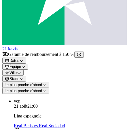
21 k
avis
Garantie de remboursement à 150 %
Dates
Équipe
Ville
Stade
Le plus proche d'abord
Le plus proche d'abord
ven.
21 août
21:00
Liga espagnole
Real Betis vs Real Sociedad