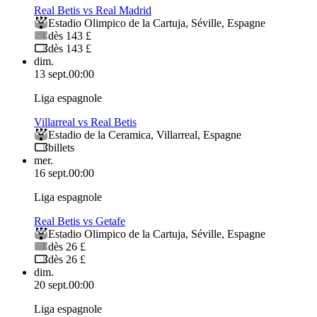
Real Betis vs Real Madrid
Estadio Olimpico de la Cartuja
,
Séville
,
Espagne
dès 143 £
dès 143 £
dim.
13 sept.
00:00
Liga espagnole
Villarreal vs Real Betis
Estadio de la Ceramica
,
Villarreal
,
Espagne
billets
mer.
16 sept.
00:00
Liga espagnole
Real Betis vs Getafe
Estadio Olimpico de la Cartuja
,
Séville
,
Espagne
dès 26 £
dès 26 £
dim.
20 sept.
00:00
Liga espagnole