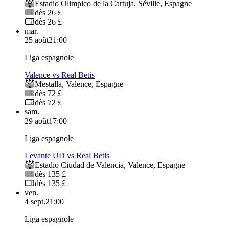
Estadio Olimpico de la Cartuja
,
Séville
,
Espagne
dès 26 £
dès 26 £
mar.
25 août
21:00
Liga espagnole
Valence vs Real Betis
Mestalla
,
Valence
,
Espagne
dès 72 £
dès 72 £
sam.
29 août
17:00
Liga espagnole
Levante UD vs Real Betis
Estadio Ciudad de Valencia
,
Valence
,
Espagne
dès 135 £
dès 135 £
ven.
4 sept.
21:00
Liga espagnole