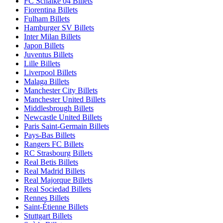
FC Schalke 04 Billets
Fiorentina Billets
Fulham Billets
Hamburger SV Billets
Inter Milan Billets
Japon Billets
Juventus Billets
Lille Billets
Liverpool Billets
Malaga Billets
Manchester City Billets
Manchester United Billets
Middlesbrough Billets
Newcastle United Billets
Paris Saint-Germain Billets
Pays-Bas Billets
Rangers FC Billets
RC Strasbourg Billets
Real Betis Billets
Real Madrid Billets
Real Majorque Billets
Real Sociedad Billets
Rennes Billets
Saint-Étienne Billets
Stuttgart Billets