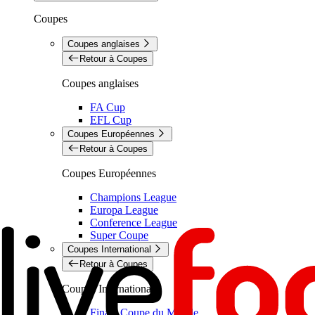
Coupes
Coupes anglaises
Retour à Coupes
Coupes anglaises
FA Cup
EFL Cup
Coupes Européennes
Retour à Coupes
Coupes Européennes
Champions League
Europa League
Conference League
Super Coupe
Coupes International
Retour à Coupes
Coupes International
Finale Coupe du Monde