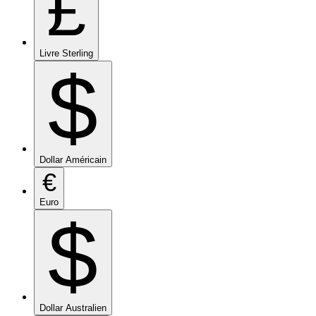
£
Livre Sterling
$
Dollar Américain
€
Euro
$
Dollar Australien