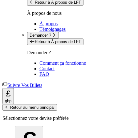
Retour à À propos de LFT
À propos de nous
À propos
Témoignages
Demander ?
Retour à À propos de LFT
Demander ?
Comment ça fonctionne
Contact
FAQ
Suivre Vos Billets
£
gbp
Retour au menu principal
Sélectionnez votre devise préférée