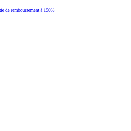
tie de remboursement à 150%
.