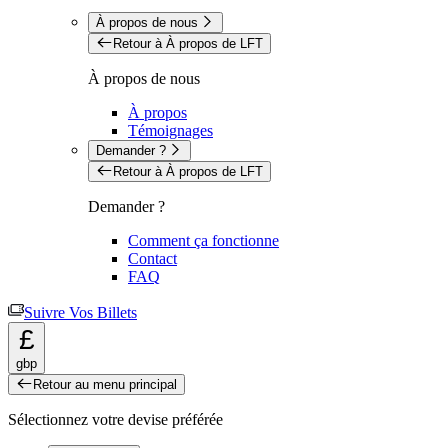
À propos de nous
Retour à À propos de LFT
À propos de nous
À propos
Témoignages
Demander ?
Retour à À propos de LFT
Demander ?
Comment ça fonctionne
Contact
FAQ
Suivre Vos Billets
£
gbp
Retour au menu principal
Sélectionnez votre devise préférée