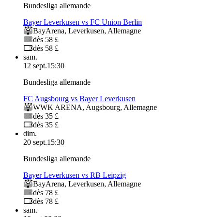
Bundesliga allemande
Bayer Leverkusen vs FC Union Berlin
BayArena
,
Leverkusen
,
Allemagne
dès 58 £
dès 58 £
sam.
12 sept.
15:30
Bundesliga allemande
FC Augsbourg vs Bayer Leverkusen
WWK ARENA
,
Augsbourg
,
Allemagne
dès 35 £
dès 35 £
dim.
20 sept.
15:30
Bundesliga allemande
Bayer Leverkusen vs RB Leipzig
BayArena
,
Leverkusen
,
Allemagne
dès 78 £
dès 78 £
sam.