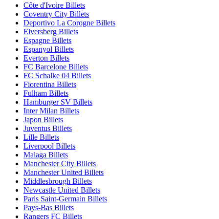
Côte d'Ivoire Billets
Coventry City Billets
Deportivo La Corogne Billets
Elversberg Billets
Espagne Billets
Espanyol Billets
Everton Billets
FC Barcelone Billets
FC Schalke 04 Billets
Fiorentina Billets
Fulham Billets
Hamburger SV Billets
Inter Milan Billets
Japon Billets
Juventus Billets
Lille Billets
Liverpool Billets
Malaga Billets
Manchester City Billets
Manchester United Billets
Middlesbrough Billets
Newcastle United Billets
Paris Saint-Germain Billets
Pays-Bas Billets
Rangers FC Billets