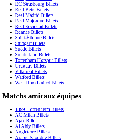
RC Strasbourg Billets
Real Betis Billets
Real Madrid Billets
Real Majorque Billets
Real Sociedad Billets
Rennes Billets
Saint-Étienne Billets
Stuttgart Billets
Suède Billets
Sunderland Billets
Tottenham Hotspur Billets
Uruguay Billets
Villarreal Billets
Watford Billets
West Ham United Billets
Matchs amicaux équipes
1899 Hoffenheim Billets
AC Milan Billets
Ajax Billets
Al Ahly Billets
Angleterre Billets
Arabie Saoudite Billets