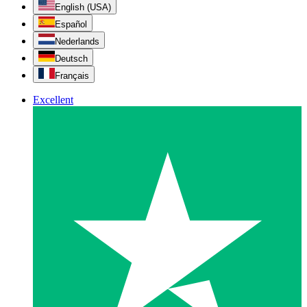
English (USA)
Español
Nederlands
Deutsch
Français
Excellent