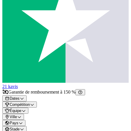
21 k
avis
Garantie de remboursement à 150 %
Dates
Compétition
Équipe
Ville
Pays
Stade