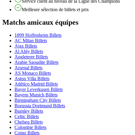
Service client au niveau de la Ligue des Champions
Meilleure sélection de billets et prix
Matchs amicaux équipes
1899 Hoffenheim Billets
AC Milan Billets
Ajax Billets
Al Ahly Billets
Angleterre Billets
Arabie Saoudite Billets
Arsenal Billets
AS Monaco Billets
Aston Villa Billets
Atlético Madrid Billets
Bayer Leverkusen Billets
Bayern Munich Billets
Birmingham City Billets
Borussia Dortmund Billets
Burnley Billets
Celtic Billets
Chelsea Billets
Colombie Billets
Como Billets