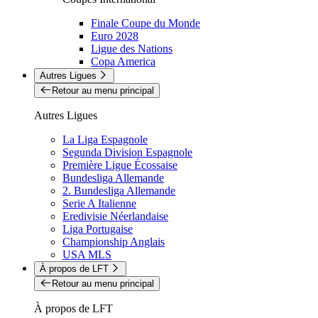
Finale Coupe du Monde
Euro 2028
Ligue des Nations
Copa America
Autres Ligues
Retour au menu principal
Autres Ligues
La Liga Espagnole
Segunda Division Espagnole
Première Ligue Écossaise
Bundesliga Allemande
2. Bundesliga Allemande
Serie A Italienne
Eredivisie Néerlandaise
Liga Portugaise
Championship Anglais
USA MLS
À propos de LFT
Retour au menu principal
À propos de LFT