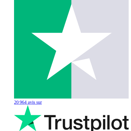
20 964
avis sur