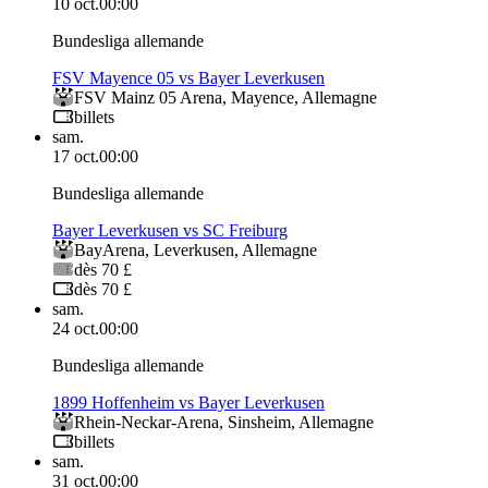
10 oct.
00:00
Bundesliga allemande
FSV Mayence 05 vs Bayer Leverkusen
FSV Mainz 05 Arena
,
Mayence
,
Allemagne
billets
sam.
17 oct.
00:00
Bundesliga allemande
Bayer Leverkusen vs SC Freiburg
BayArena
,
Leverkusen
,
Allemagne
dès 70 £
dès 70 £
sam.
24 oct.
00:00
Bundesliga allemande
1899 Hoffenheim vs Bayer Leverkusen
Rhein-Neckar-Arena
,
Sinsheim
,
Allemagne
billets
sam.
31 oct.
00:00