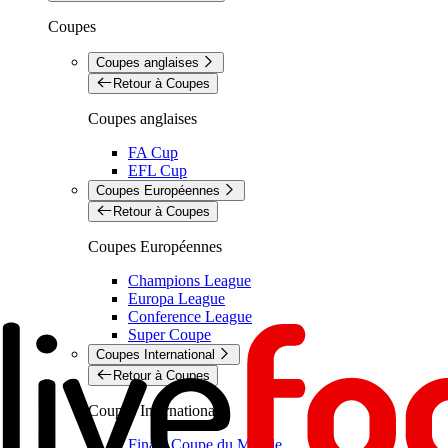
Coupes
Coupes anglaises
Retour à Coupes
Coupes anglaises
FA Cup
EFL Cup
Coupes Européennes
Retour à Coupes
Coupes Européennes
Champions League
Europa League
Conference League
Super Coupe
Coupes International
Retour à Coupes
Coupes International
Finale Coupe du Monde