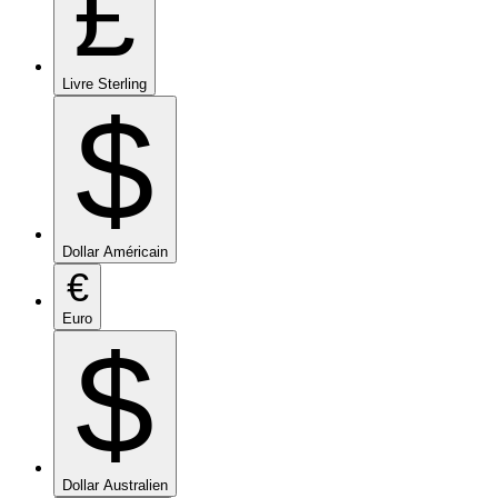
£
Livre Sterling
$
Dollar Américain
€
Euro
$
Dollar Australien