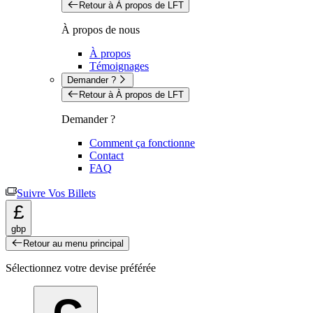
Retour à À propos de LFT
À propos de nous
À propos
Témoignages
Demander ?
Retour à À propos de LFT
Demander ?
Comment ça fonctionne
Contact
FAQ
Suivre Vos Billets
£
gbp
Retour au menu principal
Sélectionnez votre devise préférée