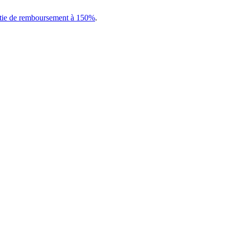
tie de remboursement à 150%
.