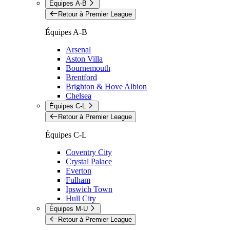
Équipes A-B
Retour à Premier League
Équipes A-B
Arsenal
Aston Villa
Bournemouth
Brentford
Brighton & Hove Albion
Chelsea
Équipes C-L
Retour à Premier League
Équipes C-L
Coventry City
Crystal Palace
Everton
Fulham
Ipswich Town
Hull City
Équipes M-U
Retour à Premier League