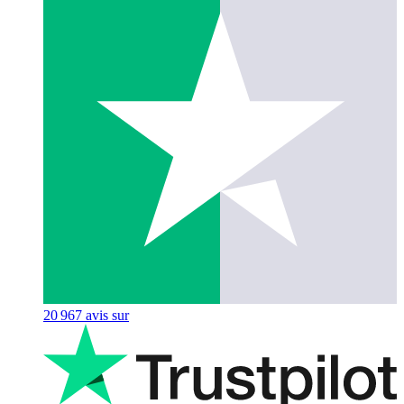
20 967
avis sur