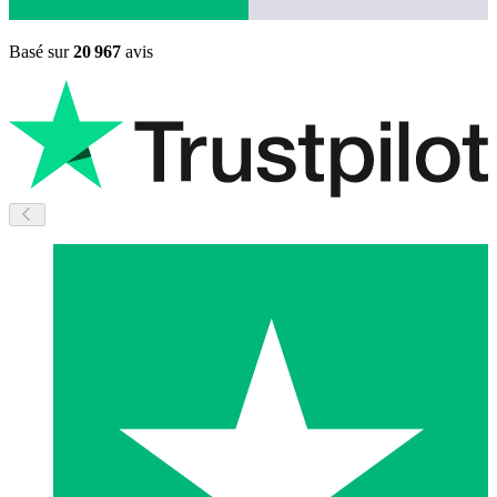
Basé sur
20 967
avis