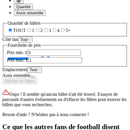
Quantité
Assis ensemble
Quantité de billets
TOUT
1
2
3
4
5+
Côté fan
Tout
Fourchette de prix
Prix min.
£
Prix max.
£
Emplacement
Tout
Assis ensemble
Afficher les billets
Oups ! Il semble qu'aucun billet n'ait été trouvé. Essayez de
parcourir d'autres événements ou d'effacer les filtres pour trouver les
billets que vous recherchez.
Besoin d'aide ? N'hésitez pas à nous contacter !
Ce que les autres fans de football disent