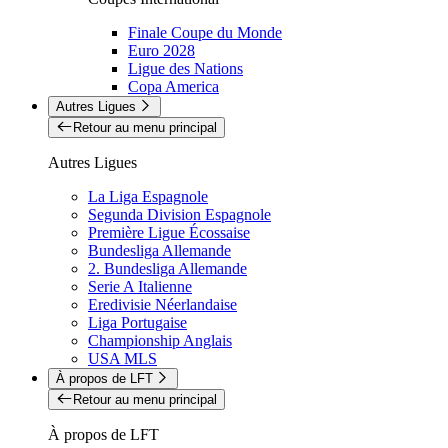
Finale Coupe du Monde
Euro 2028
Ligue des Nations
Copa America
Autres Ligues
Retour au menu principal
Autres Ligues
La Liga Espagnole
Segunda Division Espagnole
Première Ligue Écossaise
Bundesliga Allemande
2. Bundesliga Allemande
Serie A Italienne
Eredivisie Néerlandaise
Liga Portugaise
Championship Anglais
USA MLS
À propos de LFT
Retour au menu principal
À propos de LFT