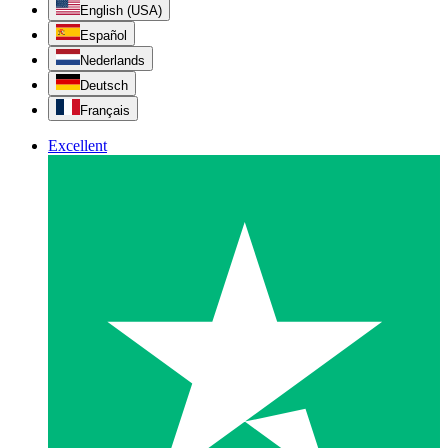
English (USA)
Español
Nederlands
Deutsch
Français
Excellent