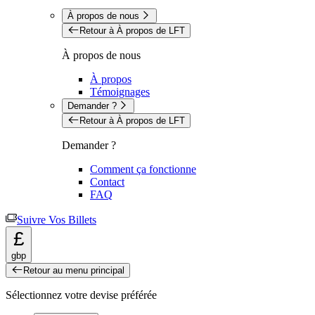
À propos de nous
Retour à À propos de LFT
À propos de nous
À propos
Témoignages
Demander ?
Retour à À propos de LFT
Demander ?
Comment ça fonctionne
Contact
FAQ
Suivre Vos Billets
£
gbp
Retour au menu principal
Sélectionnez votre devise préférée