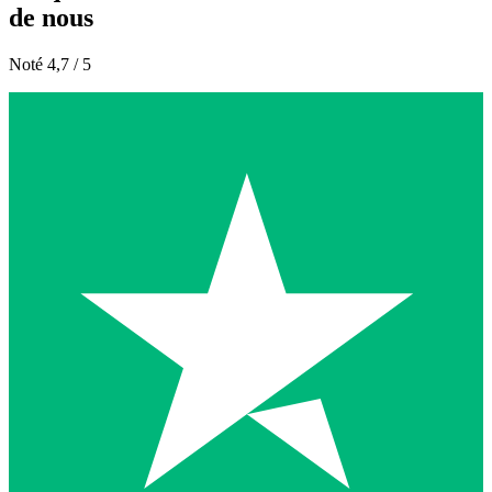
de nous
Noté 4,7 / 5