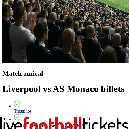
Match amical
Liverpool vs AS Monaco
billets
Trustpilot
Garantie de remboursement à 150 %