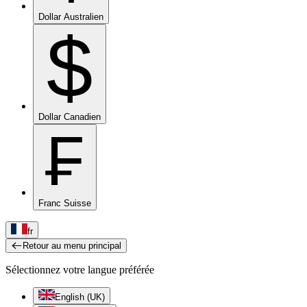
Dollar Australien
$
Dollar Canadien
₣
Franc Suisse
fr
Retour au menu principal
Sélectionnez votre langue préférée
English (UK)