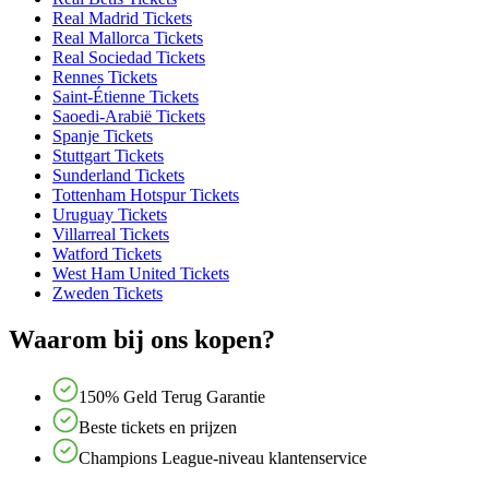
Real Madrid Tickets
Real Mallorca Tickets
Real Sociedad Tickets
Rennes Tickets
Saint-Étienne Tickets
Saoedi-Arabië Tickets
Spanje Tickets
Stuttgart Tickets
Sunderland Tickets
Tottenham Hotspur Tickets
Uruguay Tickets
Villarreal Tickets
Watford Tickets
West Ham United Tickets
Zweden Tickets
Waarom bij ons kopen?
150% Geld Terug Garantie
Beste tickets en prijzen
Champions League-niveau klantenservice