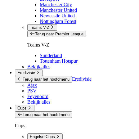
Manchester City
Manchester United
Newcastle United
Nottingham Forest
Teams V-Z
Terug naar Premier League
Teams V-Z
Sunderland
Tottenham Hotspur
Bekijk alles
Eredivisie
Eredivisie
Terug naar het hoofdmenu
Ajax
PSV
Feyenoord
Bekijk alles
Cups
Terug naar het hoofdmenu
Cups
Engelse Cups