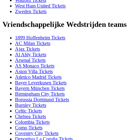
Watford Tickets
West Ham United Tickets
Zweden Tickets
Vriendschappelijke Wedstrijden teams
1899 Hoffenheim Tickets
AC Milan Tickets
Ajax Tickets
Al Ahly Tickets
Arsenal Tickets
AS Monaco Tickets
Aston Villa Tickets
Atletico Madrid Tickets
Bayer Leverkusen Tickets
Bayern München Tickets
Birmingham City Tickets
Borussia Dortmund Tickets
Burnley Tickets
Celtic Tickets
Chelsea Tickets
Colombia Tickets
Como Tickets
Coventry City Tickets
Deportivo La Coruña Tickets