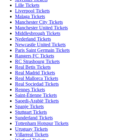
Lille Tickets
Liverpool Tickets
Malaga Tickets
Manchester City Tickets
Manchester United Tickets
Middlesbrough Tickets
Nederland Tickets
Newcastle United Tickets
Paris Saint Germain Tickets
Rangers FC Tickets
RC Strasbourg Tickets
Real Betis Tickets
Real Madrid Tickets
Real Mallorca Tickets
Real Sociedad Tickets
Rennes Tickets
Saint-Étienne Tickets
Saoedi-Arabië Tickets
Spanje Tickets
Stuttgart Tickets
Sunderland Tickets
Tottenham Hotspur Tickets
Uruguay Tickets
Villarreal Tickets