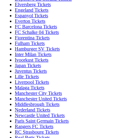
Elversberg Tickets
Engeland Tickets
Espanyol Tickets
Everton Tickets
FC Barcelona Tickets
FC Schalke 04 Tickets
Fiorentina Tickets
Fulham Tickets
Hamburger SV Tickets
Inter Milan Tickets
Ivoorkust Tickets
Japan Tickets
Juventus Tickets
Lille Tickets
Liverpool Tickets
Malaga Tickets
Manchester City Tickets
Manchester United Tickets
Middlesbrough Tickets
Nederland Tickets
Newcastle United Tickets
Paris Saint Germain Tickets
Rangers FC Tickets
RC Strasbourg Tickets
Real Betis Tickets