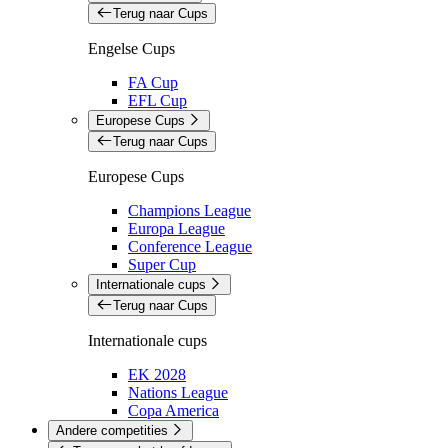
Terug naar Cups
Engelse Cups
FA Cup
EFL Cup
Europese Cups
Terug naar Cups
Europese Cups
Champions League
Europa League
Conference League
Super Cup
Internationale cups
Terug naar Cups
Internationale cups
EK 2028
Nations League
Copa America
Andere competities