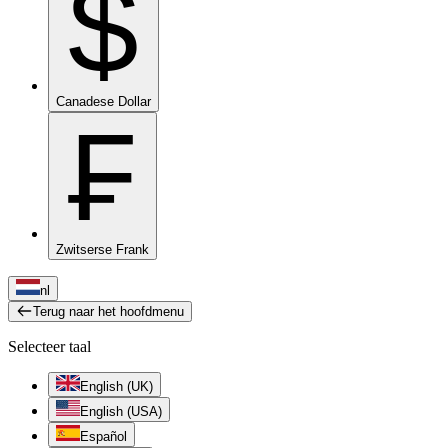
$
Canadese Dollar
₣
Zwitserse Frank
nl
Terug naar het hoofdmenu
Selecteer taal
English (UK)
English (USA)
Español