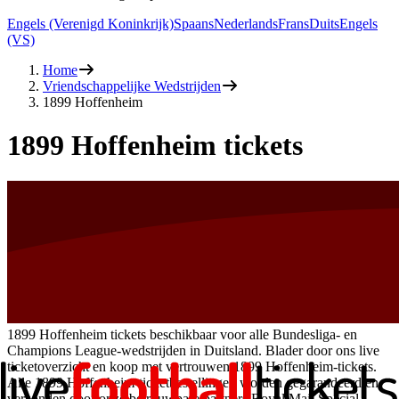
Engels (Verenigd Koninkrijk)
Spaans
Nederlands
Frans
Duits
Engels
(VS)
Home
Vriendschappelijke Wedstrijden
1899 Hoffenheim
1899 Hoffenheim tickets
1899 Hoffenheim tickets beschikbaar voor alle Bundesliga- en
Champions League-wedstrijden in Duitsland. Blader door ons live
ticketoverzicht en koop met vertrouwen 1899 Hoffenheim-tickets.
Alle 1899 Hoffenheim-ticketbestellingen worden gegarandeerd en
verzonden door onze betrouwbare partners Royal Mail Special