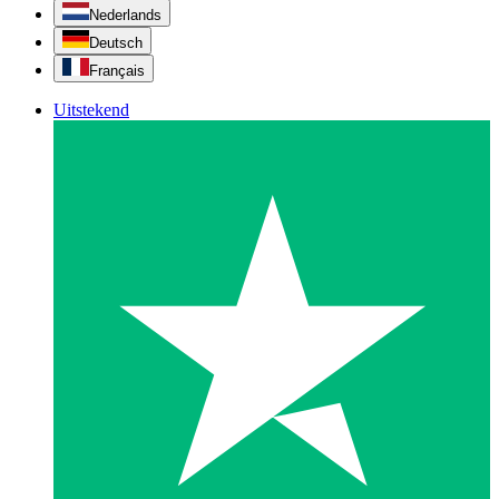
Nederlands
Deutsch
Français
Uitstekend