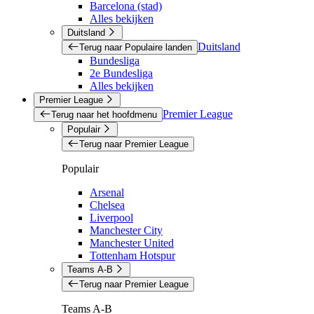
Barcelona (stad)
Alles bekijken
Duitsland
Duitsland
Terug naar Populaire landen
Bundesliga
2e Bundesliga
Alles bekijken
Premier League
Premier League
Terug naar het hoofdmenu
Populair
Terug naar Premier League
Populair
Arsenal
Chelsea
Liverpool
Manchester City
Manchester United
Tottenham Hotspur
Teams A-B
Terug naar Premier League
Teams A-B