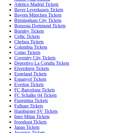
Atletico Madrid Tickets
Bayer Leverkusen Tickets
Bayern München Tickets
Birmingham City Tickets
Borussia Dortmund Tickets
Burnley Tickets
Celtic Tickets
Chelsea Tickets
Colombia Tickets
Como Tickets
Coventry City Tickets
Deportivo La Coruña Tickets
Elversberg Tickets
Engeland Tickets
Espanyol Tickets
Everton Tickets
FC Barcelona Tickets
FC Schalke 04 Tickets
Fiorentina Tickets
Fulham Tickets
Hamburger SV Tickets
Inter Milan Tickets
Ivoorkust Tickets
Japan Tickets
Juventus Tickets