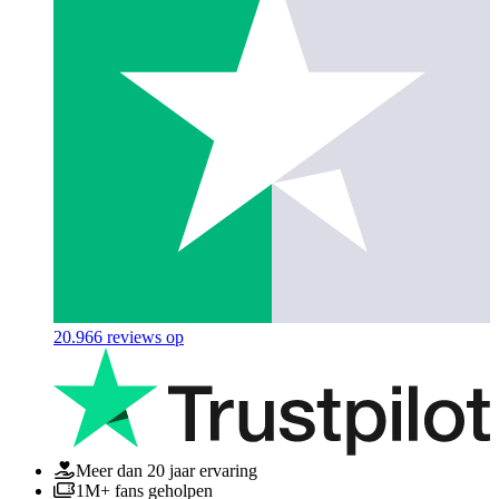
20.966
reviews op
Meer dan 20 jaar ervaring
1M+ fans geholpen