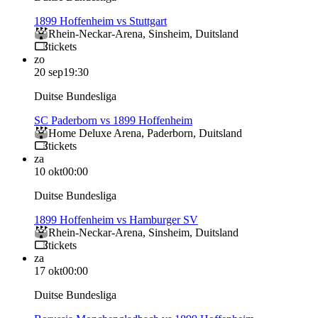
1899 Hoffenheim vs Stuttgart
Rhein-Neckar-Arena
,
Sinsheim
,
Duitsland
tickets
zo
20 sep
19:30
Duitse Bundesliga
SC Paderborn vs 1899 Hoffenheim
Home Deluxe Arena
,
Paderborn
,
Duitsland
tickets
za
10 okt
00:00
Duitse Bundesliga
1899 Hoffenheim vs Hamburger SV
Rhein-Neckar-Arena
,
Sinsheim
,
Duitsland
tickets
za
17 okt
00:00
Duitse Bundesliga