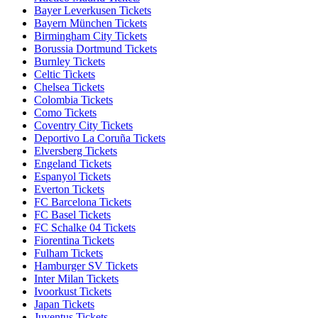
Bayer Leverkusen Tickets
Bayern München Tickets
Birmingham City Tickets
Borussia Dortmund Tickets
Burnley Tickets
Celtic Tickets
Chelsea Tickets
Colombia Tickets
Como Tickets
Coventry City Tickets
Deportivo La Coruña Tickets
Elversberg Tickets
Engeland Tickets
Espanyol Tickets
Everton Tickets
FC Barcelona Tickets
FC Basel Tickets
FC Schalke 04 Tickets
Fiorentina Tickets
Fulham Tickets
Hamburger SV Tickets
Inter Milan Tickets
Ivoorkust Tickets
Japan Tickets
Juventus Tickets