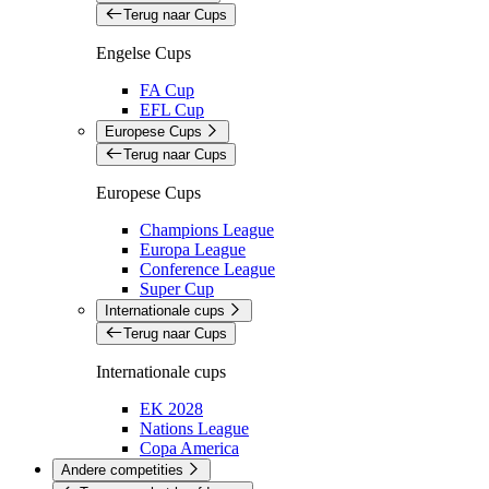
Terug naar Cups
Engelse Cups
FA Cup
EFL Cup
Europese Cups
Terug naar Cups
Europese Cups
Champions League
Europa League
Conference League
Super Cup
Internationale cups
Terug naar Cups
Internationale cups
EK 2028
Nations League
Copa America
Andere competities