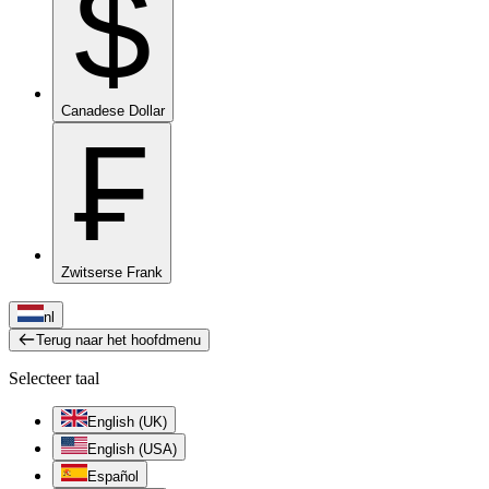
$
Canadese Dollar
₣
Zwitserse Frank
nl
Terug naar het hoofdmenu
Selecteer taal
English (UK)
English (USA)
Español