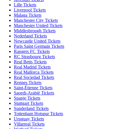
Lille Tickets
Liverpool Tickets
Malaga Tickets
Manchester City Tickets
Manchester United Tickets
Middlesbrough Tickets
Nederland Tickets
Newcastle United Tickets
Paris Saint Germain Tickets
Rangers FC Tickets
RC Strasbourg Tickets
Real Betis Tickets
Real Madrid Tickets
Real Mallorca Tickets
Real Sociedad Tickets
Rennes Tickets
Saint-Étienne Tickets
Saoedi-Arabië Tickets
Spanje Tickets
Stuttgart Tickets
Sunderland Tickets
Tottenham Hotspur Tickets
Uruguay Tickets
Villarreal Tickets