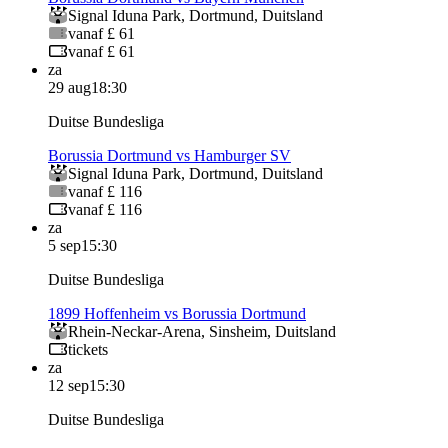
Signal Iduna Park
,
Dortmund
,
Duitsland
vanaf £ 61
vanaf £ 61
za
29 aug
18:30
Duitse Bundesliga
Borussia Dortmund vs Hamburger SV
Signal Iduna Park
,
Dortmund
,
Duitsland
vanaf £ 116
vanaf £ 116
za
5 sep
15:30
Duitse Bundesliga
1899 Hoffenheim vs Borussia Dortmund
Rhein-Neckar-Arena
,
Sinsheim
,
Duitsland
tickets
za
12 sep
15:30
Duitse Bundesliga