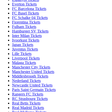
Everton Tickets
FC Barcelona Tickets
FC Basel Tickets
FC Schalke 04 Tickets
Fiorentina Tickets
Fulham Tickets
Hamburger SV Tickets
Inter Milan Tickets
Ivoorkust Tickets
Japan Tickets
Juventus Tickets
Lille Tickets
Liverpool Tickets
Malaga Tickets
Manchester City Tickets
Manchester United Tickets
Middlesbrough Tickets
Nederland Tickets
Newcastle United Tickets
Paris Saint Germain Tickets
Rangers FC Tickets
RC Strasbourg Tickets
Real Betis Tickets
Real Madrid Tickets