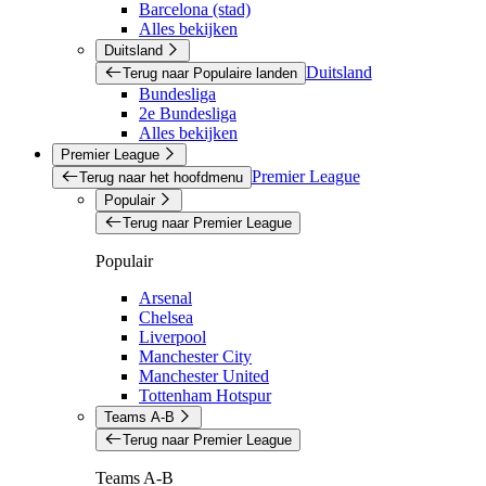
Barcelona (stad)
Alles bekijken
Duitsland
Duitsland
Terug naar Populaire landen
Bundesliga
2e Bundesliga
Alles bekijken
Premier League
Premier League
Terug naar het hoofdmenu
Populair
Terug naar Premier League
Populair
Arsenal
Chelsea
Liverpool
Manchester City
Manchester United
Tottenham Hotspur
Teams A-B
Terug naar Premier League
Teams A-B