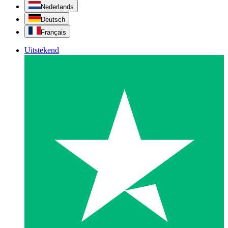
Nederlands
Deutsch
Français
Uitstekend