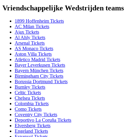
Vriendschappelijke Wedstrijden teams
1899 Hoffenheim Tickets
AC Milan Tickets
Ajax Tickets
Al Ahly Tickets
Arsenal Tickets
AS Monaco Tickets
Aston Villa Tickets
Atletico Madrid Tickets
Bayer Leverkusen Tickets
Bayern München Tickets
Birmingham City Tickets
Borussia Dortmund Tickets
Burnley Tickets
Celtic Tickets
Chelsea Tickets
Colombia Tickets
Como Tickets
Coventry City Tickets
Deportivo La Coruña Tickets
Elversberg Tickets
Engeland Tickets
Espanyol Tickets