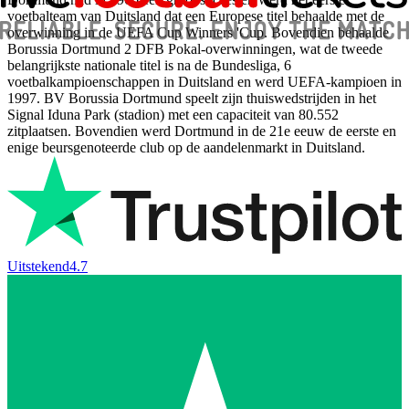
voetbalteam van Duitsland dat een Europese titel behaalde met de
overwinning in de UEFA Cup Winners 'Cup. Bovendien behaalde
Borussia Dortmund 2 DFB Pokal-overwinningen, wat de tweede
belangrijkste nationale titel is na de Bundesliga, 6
voetbalkampioenschappen in Duitsland en werd UEFA-kampioen in
1997. BV Borussia Dortmund speelt zijn thuiswedstrijden in het
Signal Iduna Park (stadion) met een capaciteit van 80.552
zitplaatsen. Bovendien werd Dortmund in de 21e eeuw de eerste en
enige beursgenoteerde club op de aandelenmarkt in Duitsland.
Uitstekend
4.7