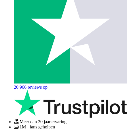
20.966
reviews op
Meer dan 20 jaar ervaring
1M+ fans geholpen