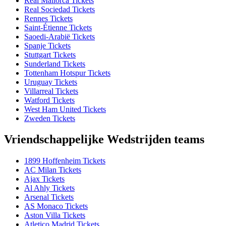
Real Mallorca Tickets
Real Sociedad Tickets
Rennes Tickets
Saint-Étienne Tickets
Saoedi-Arabië Tickets
Spanje Tickets
Stuttgart Tickets
Sunderland Tickets
Tottenham Hotspur Tickets
Uruguay Tickets
Villarreal Tickets
Watford Tickets
West Ham United Tickets
Zweden Tickets
Vriendschappelijke Wedstrijden teams
1899 Hoffenheim Tickets
AC Milan Tickets
Ajax Tickets
Al Ahly Tickets
Arsenal Tickets
AS Monaco Tickets
Aston Villa Tickets
Atletico Madrid Tickets