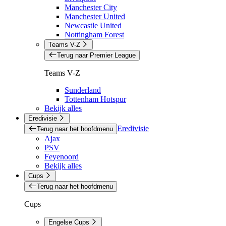
Manchester City
Manchester United
Newcastle United
Nottingham Forest
Teams V-Z
Terug naar Premier League
Teams V-Z
Sunderland
Tottenham Hotspur
Bekijk alles
Eredivisie
Eredivisie
Terug naar het hoofdmenu
Ajax
PSV
Feyenoord
Bekijk alles
Cups
Terug naar het hoofdmenu
Cups
Engelse Cups