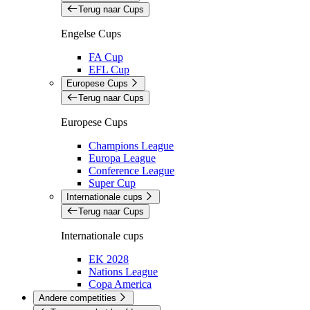
Terug naar Cups
Engelse Cups
FA Cup
EFL Cup
Europese Cups
Terug naar Cups
Europese Cups
Champions League
Europa League
Conference League
Super Cup
Internationale cups
Terug naar Cups
Internationale cups
EK 2028
Nations League
Copa America
Andere competities