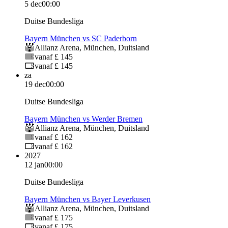
5 dec
00:00
Duitse Bundesliga
Bayern München vs SC Paderborn
Allianz Arena
,
München
,
Duitsland
vanaf £ 145
vanaf £ 145
za
19 dec
00:00
Duitse Bundesliga
Bayern München vs Werder Bremen
Allianz Arena
,
München
,
Duitsland
vanaf £ 162
vanaf £ 162
2027
12 jan
00:00
Duitse Bundesliga
Bayern München vs Bayer Leverkusen
Allianz Arena
,
München
,
Duitsland
vanaf £ 175
vanaf £ 175