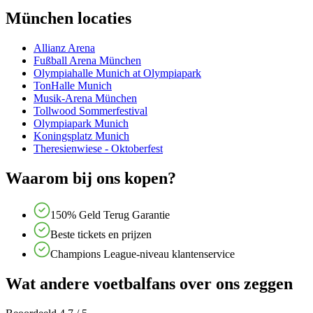
München locaties
Allianz Arena
Fußball Arena München
Olympiahalle Munich at Olympiapark
TonHalle Munich
Musik-Arena München
Tollwood Sommerfestival
Olympiapark Munich
Koningsplatz Munich
Theresienwiese - Oktoberfest
Waarom bij ons kopen?
150% Geld Terug Garantie
Beste tickets en prijzen
Champions League-niveau klantenservice
Wat andere voetbalfans over ons zeggen