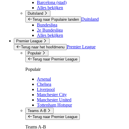
Barcelona (stad)
Alles bekijken
Duitsland
Duitsland
Terug naar Populaire landen
Bundesliga
2e Bundesliga
Alles bekijken
Premier League
Premier League
Terug naar het hoofdmenu
Populair
Terug naar Premier League
Populair
Arsenal
Chelsea
Liverpool
Manchester City
Manchester United
Tottenham Hotspur
Teams A-B
Terug naar Premier League
Teams A-B