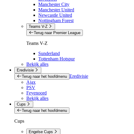
Manchester City
Manchester United
Newcastle United
Nottingham Forest
Teams V-Z
Terug naar Premier League
Teams V-Z
Sunderland
Tottenham Hotspur
Bekijk alles
Eredivisie
Eredivisie
Terug naar het hoofdmenu
Ajax
PSV
Feyenoord
Bekijk alles
Cups
Terug naar het hoofdmenu
Cups
Engelse Cups