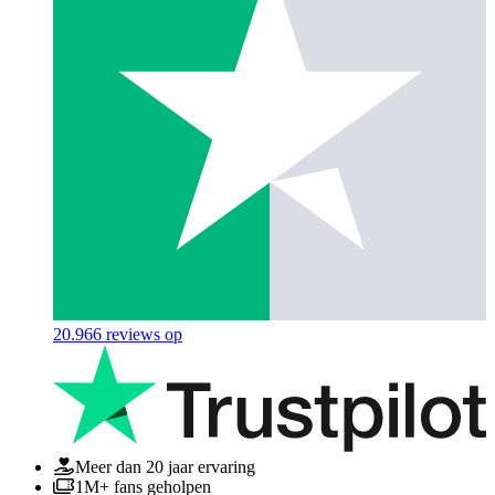
20.966
reviews op
Meer dan 20 jaar ervaring
1M+ fans geholpen