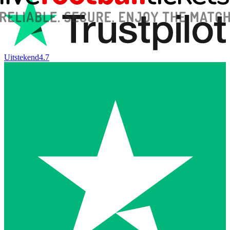
Uitstekend
4.7