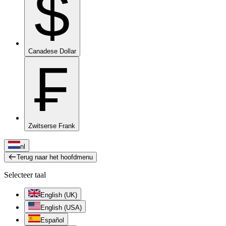
$
Canadese Dollar
₣
Zwitserse Frank
nl
Terug naar het hoofdmenu
Selecteer taal
English (UK)
English (USA)
Español