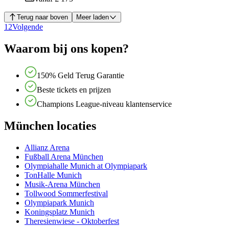
Terug naar boven
Meer laden
1
2
Volgende
Waarom bij ons kopen?
150% Geld Terug Garantie
Beste tickets en prijzen
Champions League-niveau klantenservice
München locaties
Allianz Arena
Fußball Arena München
Olympiahalle Munich at Olympiapark
TonHalle Munich
Musik-Arena München
Tollwood Sommerfestival
Olympiapark Munich
Koningsplatz Munich
Theresienwiese - Oktoberfest