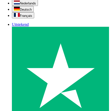
Nederlands
Deutsch
Français
Uitstekend