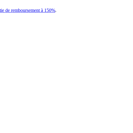
tie de remboursement à 150%
.