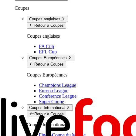
Coupes
Coupes anglaises
Retour à Coupes
Coupes anglaises
FA Cup
EFL Cup
Coupes Européennes
Retour à Coupes
Coupes Européennes
Champions League
Europa League
Conference League
Super Coupe
Coupes International
Retour à Coupes
Coupes International
Finale Coupe du Monde