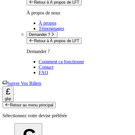
Retour à À propos de LFT
À propos de nous
À propos
Témoignages
Demander ?
Retour à À propos de LFT
Demander ?
Comment ça fonctionne
Contact
FAQ
Suivre Vos Billets
£
gbp
Retour au menu principal
Sélectionnez votre devise préférée