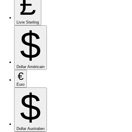
£
Livre Sterling
$
Dollar Américain
€
Euro
$
Dollar Australien