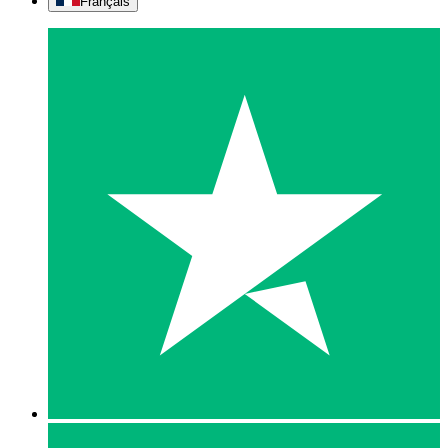
Français