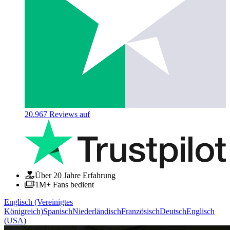
20.967
Reviews auf
Über 20 Jahre Erfahrung
1M+ Fans bedient
Englisch (Vereinigtes
Königreich)
Spanisch
Niederländisch
Französisch
Deutsch
Englisch
(USA)