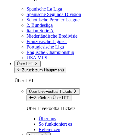
Spanische La Liga
Spanische Segunda Division
Schottische Premier League
2. Bundesliga
Italian Serie A
Niederländische Eredivisie
Französische Ligue 1
Portugiesische Liga
Englische Championship
USA MLS
Über LFT
Zurück zum Hauptmenü
Über LFT
Über LiveFootballTickets
Zurück zu Über LFT
Über LiveFootballTickets
Über uns
So funktioniert es
Referenzen