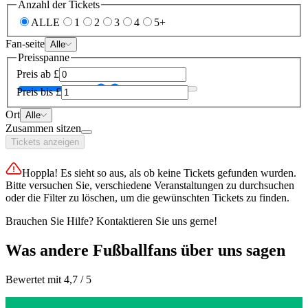
Anzahl der Tickets
ALLE
1
2
3
4
5+
Fan-seite
Alle
Preisspanne
Preis ab
£
Preis bis
£
Ort
Alle
Zusammen sitzen
Tickets anzeigen
Hoppla! Es sieht so aus, als ob keine Tickets gefunden wurden.
Bitte versuchen Sie, verschiedene Veranstaltungen zu durchsuchen
oder die Filter zu löschen, um die gewünschten Tickets zu finden.
Brauchen Sie Hilfe? Kontaktieren Sie uns gerne!
Was andere Fußballfans über uns sagen
Bewertet mit 4,7 / 5