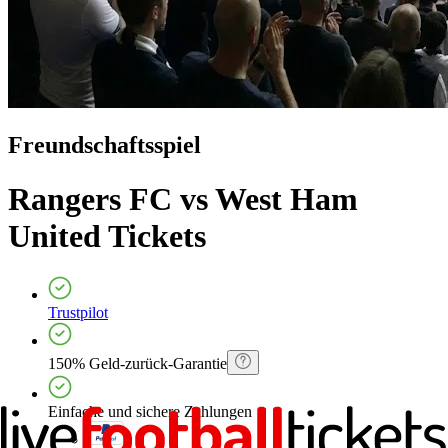
Freundschaftsspiel
Rangers FC vs West Ham
United
Tickets
Trustpilot
150% Geld-zurück-Garantie
Einfache und sichere Zahlungen