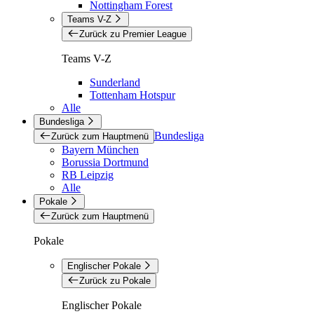
Nottingham Forest
Teams V-Z
Zurück zu Premier League
Teams V-Z
Sunderland
Tottenham Hotspur
Alle
Bundesliga
Bundesliga
Zurück zum Hauptmenü
Bayern München
Borussia Dortmund
RB Leipzig
Alle
Pokale
Zurück zum Hauptmenü
Pokale
Englischer Pokale
Zurück zu Pokale
Englischer Pokale