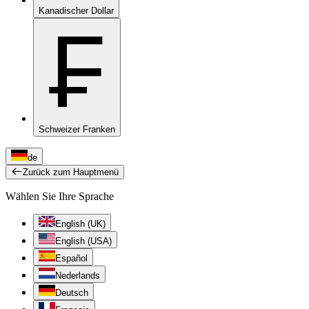
Kanadischer Dollar
₣
Schweizer Franken
de
Zurück zum Hauptmenü
Wählen Sie Ihre Sprache
English (UK)
English (USA)
Español
Nederlands
Deutsch