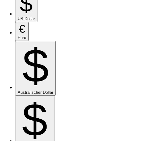
$
US-Dollar
€
Euro
$
Australischer Dollar
$