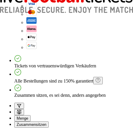
Tickets von vertrauenswürdigen Verkäufern
Alle Bestellungen sind zu 150% garantiert
Zusammen sitzen, es sei denn, anders angegeben
Menge
Zusammensitzen