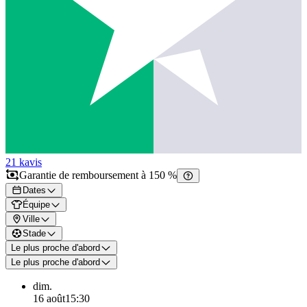
21 k
avis
Garantie de remboursement à 150 %
Dates
Équipe
Ville
Stade
Le plus proche d'abord
Le plus proche d'abord
dim.
16 août
15:30