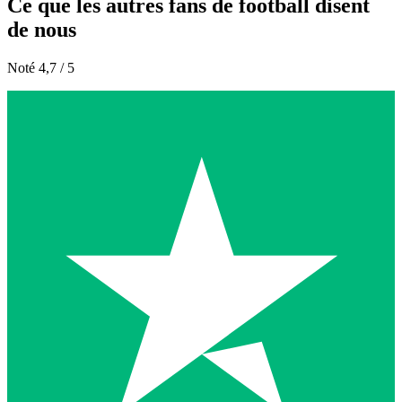
Ce que les autres fans de football disent
de nous
Noté 4,7 / 5