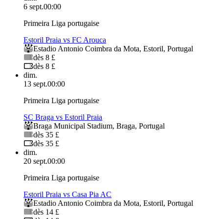
6 sept.
00:00
Primeira Liga portugaise
Estoril Praia vs FC Arouca
Estadio Antonio Coimbra da Mota
,
Estoril
,
Portugal
dès 8 £
dès 8 £
dim.
13 sept.
00:00
Primeira Liga portugaise
SC Braga vs Estoril Praia
Braga Municipal Stadium
,
Braga
,
Portugal
dès 35 £
dès 35 £
dim.
20 sept.
00:00
Primeira Liga portugaise
Estoril Praia vs Casa Pia AC
Estadio Antonio Coimbra da Mota
,
Estoril
,
Portugal
dès 14 £