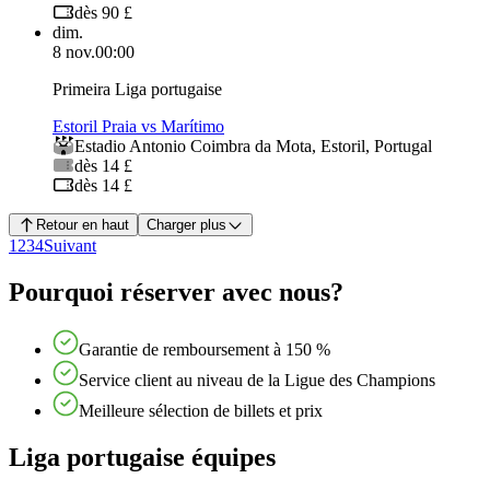
dès 90 £
dim.
8 nov.
00:00
Primeira Liga portugaise
Estoril Praia vs Marítimo
Estadio Antonio Coimbra da Mota
,
Estoril
,
Portugal
dès 14 £
dès 14 £
Retour en haut
Charger plus
1
2
3
4
Suivant
Pourquoi réserver avec nous?
Garantie de remboursement à 150 %
Service client au niveau de la Ligue des Champions
Meilleure sélection de billets et prix
Liga portugaise équipes