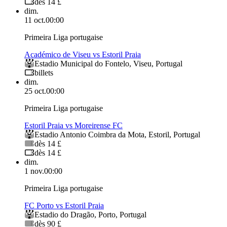
dès 14 £
dim.
11 oct.
00:00
Primeira Liga portugaise
Académico de Viseu vs Estoril Praia
Estadio Municipal do Fontelo
,
Viseu
,
Portugal
billets
dim.
25 oct.
00:00
Primeira Liga portugaise
Estoril Praia vs Moreirense FC
Estadio Antonio Coimbra da Mota
,
Estoril
,
Portugal
dès 14 £
dès 14 £
dim.
1 nov.
00:00
Primeira Liga portugaise
FC Porto vs Estoril Praia
Estadio do Dragão
,
Porto
,
Portugal
dès 90 £