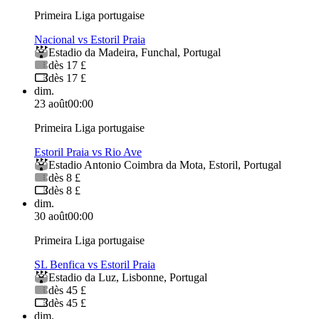
Primeira Liga portugaise
Nacional vs Estoril Praia
Estadio da Madeira
,
Funchal
,
Portugal
dès 17 £
dès 17 £
dim.
23 août
00:00
Primeira Liga portugaise
Estoril Praia vs Rio Ave
Estadio Antonio Coimbra da Mota
,
Estoril
,
Portugal
dès 8 £
dès 8 £
dim.
30 août
00:00
Primeira Liga portugaise
SL Benfica vs Estoril Praia
Estadio da Luz
,
Lisbonne
,
Portugal
dès 45 £
dès 45 £
dim.