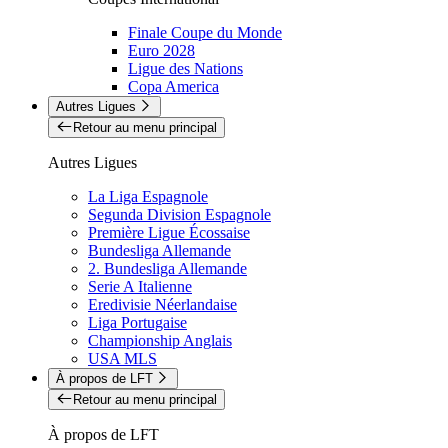
Finale Coupe du Monde
Euro 2028
Ligue des Nations
Copa America
Autres Ligues
Retour au menu principal
Autres Ligues
La Liga Espagnole
Segunda Division Espagnole
Première Ligue Écossaise
Bundesliga Allemande
2. Bundesliga Allemande
Serie A Italienne
Eredivisie Néerlandaise
Liga Portugaise
Championship Anglais
USA MLS
À propos de LFT
Retour au menu principal
À propos de LFT