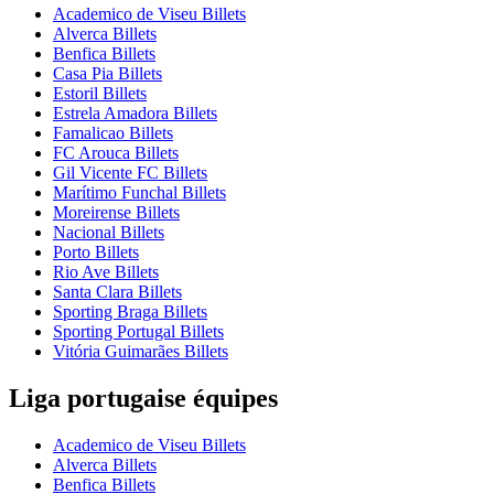
Academico de Viseu Billets
Alverca Billets
Benfica Billets
Casa Pia Billets
Estoril Billets
Estrela Amadora Billets
Famalicao Billets
FC Arouca Billets
Gil Vicente FC Billets
Marítimo Funchal Billets
Moreirense Billets
Nacional Billets
Porto Billets
Rio Ave Billets
Santa Clara Billets
Sporting Braga Billets
Sporting Portugal Billets
Vitória Guimarães Billets
Liga portugaise équipes
Academico de Viseu Billets
Alverca Billets
Benfica Billets