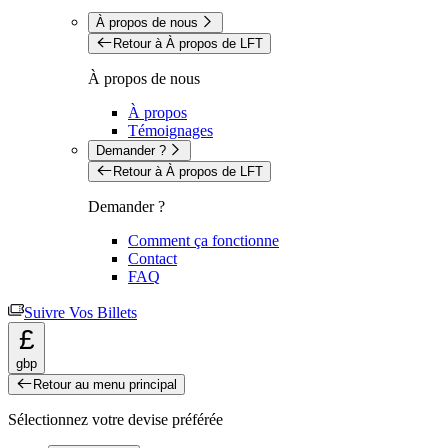
À propos de nous
Retour à À propos de LFT
À propos de nous
À propos
Témoignages
Demander ?
Retour à À propos de LFT
Demander ?
Comment ça fonctionne
Contact
FAQ
Suivre Vos Billets
£
gbp
Retour au menu principal
Sélectionnez votre devise préférée