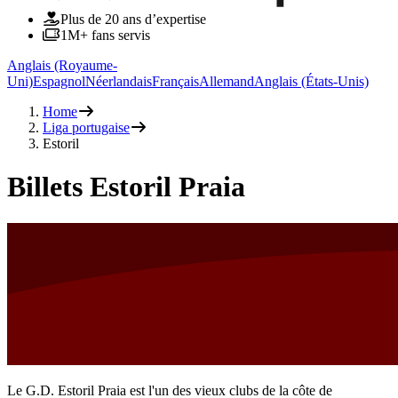
Plus de 20 ans d’expertise
1M+ fans servis
Anglais (Royaume-
Uni)
Espagnol
Néerlandais
Français
Allemand
Anglais (États-Unis)
Home
Liga portugaise
Estoril
Billets Estoril Praia
Le G.D. Estoril Praia est l'un des vieux clubs de la côte de