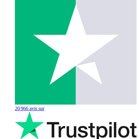
20 966
avis sur