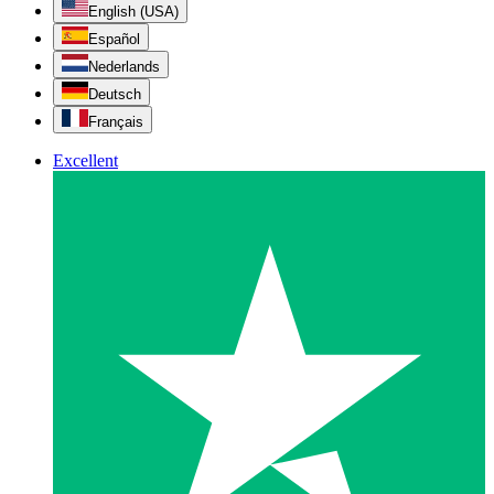
English (USA)
Español
Nederlands
Deutsch
Français
Excellent